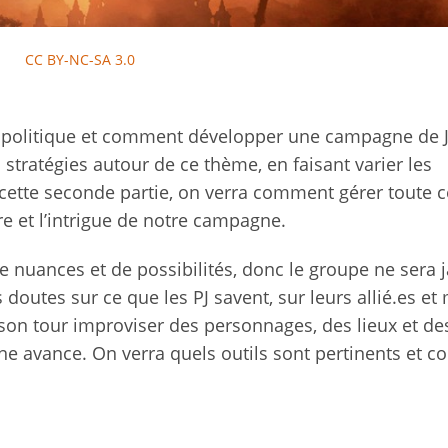
CC BY-NC-SA 3.0
t la politique et comment développer une campagne de 
 stratégies autour de ce thème, en faisant varier les
s cette seconde partie, on verra comment gérer toute c
re et l’intrigue de notre campagne.
nuances et de possibilités, donc le groupe ne sera 
des doutes sur ce que les PJ savent, sur leurs allié.es 
son tour improviser des personnages, des lieux et de
e avance. On verra quels outils sont pertinents et 