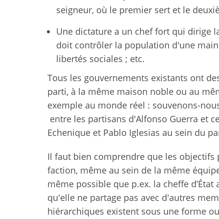
seigneur, où le premier sert et le deux
Une dictature a un chef fort qui dirige l
doit contrôler la population d'une main
libertés sociales ; etc.
Tous les gouvernements existants ont de
parti, à la même maison noble ou au mêm
exemple au monde réel : souvenons-nous
entre les partisans d'Alfonso Guerra et c
Echenique et Pablo Iglesias au sein du pa
Il faut bien comprendre que les objectifs
faction, même au sein de la même équipe 
même possible que p.ex. la cheffe d’État a
qu'elle ne partage pas avec d'autres me
hiérarchiques existent sous une forme o