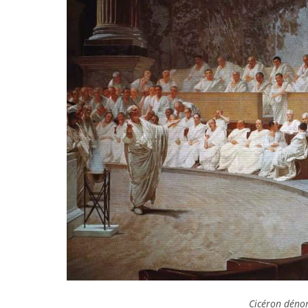
Cicéron déno