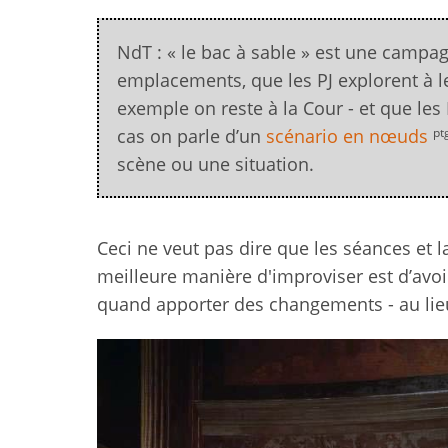
NdT : « le bac à sable » est une campag
emplacements, que les PJ explorent à le
exemple on reste à la Cour - et que les 
pt
cas on parle d’un
scénario en nœuds
scène ou une situation.
Ceci ne veut pas dire que les séances et
meilleure manière d'improviser est d’avoi
quand apporter des changements - au lieu