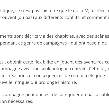
que, ce n’est pas l’histoire que le ou la MJ a créée,
rouvent (ou pas) aux différents conflits, et comment i
ments sont décrits via des chapitres, avec des scène
n pendant ce genre de campagnes - qui ont besoin de
eut obtenir cette flexibilité en jouant des aventures c
e campagne avec une seule intrigue centrale. Cette faç
 les réactions et conséquences de ce qui a été joué
elle intrigue qui prolonge l'histoire.
 campagne politique est de faire jouer un bac à sable
ation nécessaires.