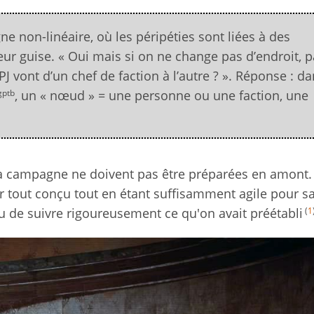
ne non-linéaire, où les péripéties sont liées à des
ur guise. « Oui mais si on ne change pas d’endroit, p
PJ vont d’un chef de faction à l’autre ? ». Réponse : d
gptb
, un « nœud » = une personne ou une faction, une
 la campagne ne doivent pas être préparées en amont.
r tout conçu tout en étant suffisamment agile pour sa
(
1
 de suivre rigoureusement ce qu'on avait préétabli