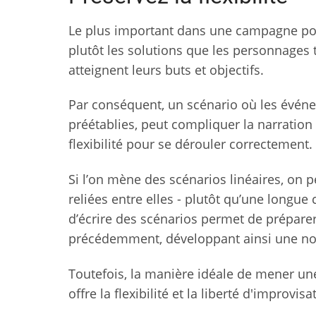
Le plus important dans une campagne politi
plutôt les solutions que les personnages t
atteignent leurs buts et objectifs.
Par conséquent, un scénario où les événe
préétablies, peut compliquer la narratio
flexibilité pour se dérouler correctement.
Si l’on mène des scénarios linéaires, on p
reliées entre elles - plutôt qu’une longu
d’écrire des scénarios permet de préparer
précédemment, développant ainsi une nouv
Toutefois, la manière idéale de mener une
offre la flexibilité et la liberté d'improvis