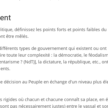
ent
que, définissez les points forts et points faibles du
nt être mêlés.
différents types de gouvernement qui existent ou ont 
e toute leur complexité : la démocratie, le féodalism
risme ? (NdT)], la dictature, la république, etc., on
ients.
de décision au Peuple en échange d'un niveau plus él
es rigides où chacun et chacune connaît sa place, en
 sont pas nécessairement justes) entre le vassal et so