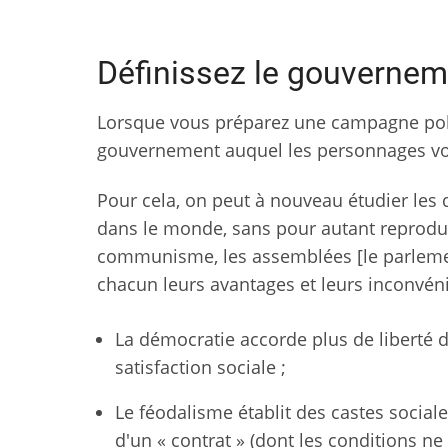
Définissez le gouvernem
Lorsque vous préparez une campagne politi
gouvernement auquel les personnages vo
Pour cela, on peut à nouveau étudier les 
dans le monde, sans pour autant reproduir
communisme, les assemblées [le parlementa
chacun leurs avantages et leurs inconvén
La démocratie accorde plus de liberté 
satisfaction sociale ;
Le féodalisme établit des castes social
d'un « contrat » (dont les conditions ne