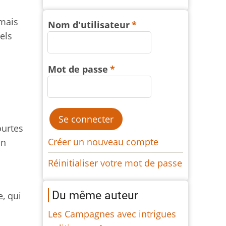
 mais
Nom d'utilisateur
els
Mot de passe
s
ourtes
Créer un nouveau compte
on
Réinitialiser votre mot de passe
Du même auteur
, qui
Les Campagnes avec intrigues