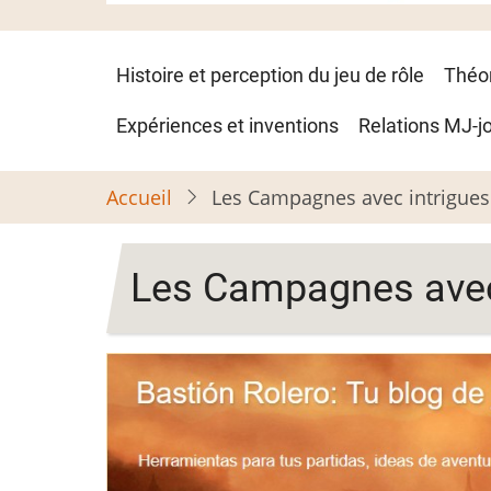
Navigation
Histoire et perception du jeu de rôle
Théo
principale
Expériences et inventions
Relations MJ-j
Accueil
Les Campagnes avec intrigues 
Les Campagnes avec i