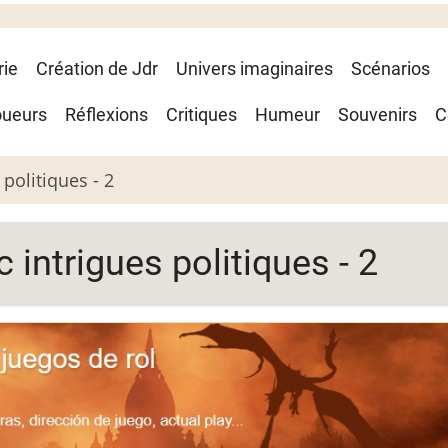
rie
Création de Jdr
Univers imaginaires
Scénarios
oueurs
Réflexions
Critiques
Humeur
Souvenirs
C
politiques - 2
ntrigues politiques - 2