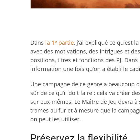
e
Dans
la 1
partie
, j’ai expliqué ce qu’es
avec des motivations, des intrigues et des
positions, titres et fonctions des PJ. Dan
information une fois qu’on a établi le cad
Une campagne de ce genre a beaucoup de 
sûr de ce qu’il doit faire : cela va créer 
sur eux-mêmes. Le Maître de Jeu devra à 
trames au fur et à mesure que la campagn
on peut les utiliser.
Préservez la flexibilité