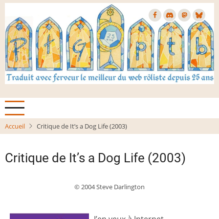
Aller
au
contenu
principal
Accueil
Critique de It’s a Dog Life (2003)
Critique de It’s a Dog Life (2003)
© 2004 Steve Darlington