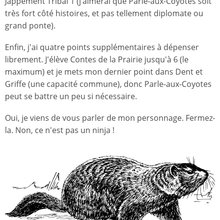
Jappement Tribal 1 (j’aimerai que Parle-aux-Coyotes soit
très fort côté histoires, et pas tellement diplomate ou
grand ponte).
Enfin, j'ai quatre points supplémentaires à dépenser
librement. J'élève Contes de la Prairie jusqu'à 6 (le
maximum) et je mets mon dernier point dans Dent et
Griffe (une capacité commune), donc Parle-aux-Coyotes
peut se battre un peu si nécessaire.
Oui, je viens de vous parler de mon personnage. Fermez-
la. Non, ce n'est pas un ninja !