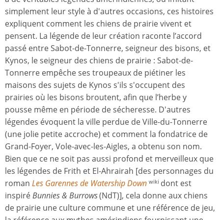
simplement leur style à d'autres occasions, ces histoires
expliquent comment les chiens de prairie vivent et
pensent. La légende de leur création raconte l’accord
passé entre Sabot-de-Tonnerre, seigneur des bisons, et
Kynos, le seigneur des chiens de prairie : Sabot-de-
Tonnerre empêche ses troupeaux de piétiner les
maisons des sujets de Kynos s'ils s'occupent des
prairies où les bisons broutent, afin que l’herbe y
pousse même en période de sécheresse. D'autres
légendes évoquent la ville perdue de Ville-du-Tonnerre
(une jolie petite accroche) et comment la fondatrice de
Grand-Foyer, Vole-avec-les-Aigles, a obtenu son nom.
Bien que ce ne soit pas aussi profond et merveilleux que
les légendes de Frith et El-Ahrairah [des personnages du
roman
Les Garennes de Watership Down
dont est
wiki
inspiré
Bunnies & Burrows
(NdT)], cela donne aux chiens
de prairie une culture commune et une référence de jeu,