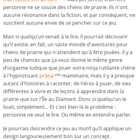
personne ne se soucie des chiens de prairie. Ils n'ont
aucune résonance dans la fiction, et par conséquent, ne
suscitent aucune envie de se pencher sur ce jeu.
Mais si quelqu’un venait à le lire, il pourrait découvrir
qu’il existe, en fait, un vaste monde d'aventures pour
chiens de prairie qui n'attendent qu'à être jouées. Il y a
peu de chances que ça vous donne le même genre
d’orgasme ludique que jouer votre ninja rutilante chérie
à l'hypnotisant
prāṇa
mammaire, mais il y a presque
wiki
autant d'histoires à raconter, de héros à jouer, de vies
différentes à vivre et de leçons à apprendre dans la
prairie que sur l'Île au Diamant. Donc si quelqu’un le
lisait, simplement... Et c'est bien là le problème :
personne ne veut le lire. Ou même en entendre parler.
Je pourrais descendre ce jeu au motif qu’il applique un
design langoureusement bon sur un concept