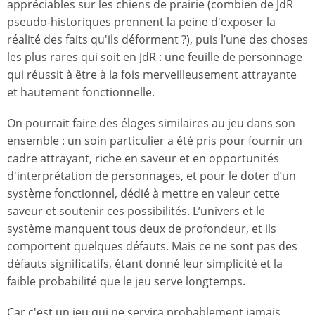
appréciables sur les chiens de prairie (combien de JdR
pseudo-historiques prennent la peine d'exposer la
réalité des faits qu'ils déforment ?), puis l’une des choses
les plus rares qui soit en JdR : une feuille de personnage
qui réussit à être à la fois merveilleusement attrayante
et hautement fonctionnelle.
On pourrait faire des éloges similaires au jeu dans son
ensemble : un soin particulier a été pris pour fournir un
cadre attrayant, riche en saveur et en opportunités
d'interprétation de personnages, et pour le doter d’un
système fonctionnel, dédié à mettre en valeur cette
saveur et soutenir ces possibilités. L’univers et le
système manquent tous deux de profondeur, et ils
comportent quelques défauts. Mais ce ne sont pas des
défauts significatifs, étant donné leur simplicité et la
faible probabilité que le jeu serve longtemps.
Car c'est un jeu qui ne servira probablement jamais.