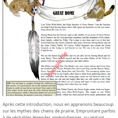
Après cette introduction, nous en apprenons beaucoup
sur les mythes des chiens de prairie. Empruntant parfois
à de véritables légendes amérindiennes, ou imitant