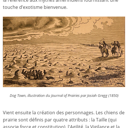
la référence aux mythes amérindiens fournissant une
touche d’exotisme bienvenue.
Dog Town, illustration du Journal of Prairies par Josiah Gregg (1850)
Vient ensuite la création des personnages. Les chiens de
prairie sont définis par quatre attributs : la Taille (qui
associe force et constitution), l'Agilité, la Vigilance et la