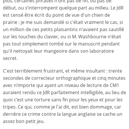
plus, certaines phrases n’ont pas de fin, ou pas de
début, ou s’interrompent quelque part au milieu. Le JdR
est censé être écrit du point de vue d'un chien de
prairie : je me suis demandé si c'était vraiment le cas, si
un million de ces petits plaisantins n’avaient pas sautillé
sur les touches du clavier, ou si M. Washbourne n’était
pas tout simplement tombé sur le manuscrit pendant
qu'il nettoyait leur mangeoire dans son laboratoire
secret.
C'est terriblement frustrant, et même insultant : trente
secondes de correcteur orthographique et cinq minutes
avec n’importe qui ayant un niveau de lecture de CM1
auraient rendu ce JdR parfaitement intelligible, au lieu de
quoi c’est une torture sans fin pour les yeux et pour les
tripes. Ce qui, comme je l'ai dit, est bien dommage, car
derrière ce crime contre la langue anglaise se cache un
assez bon petit jeu.