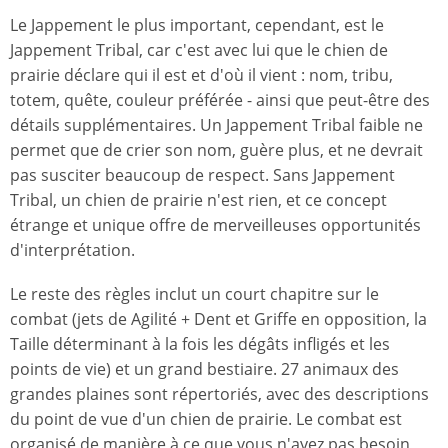
Le Jappement le plus important, cependant, est le
Jappement Tribal, car c'est avec lui que le chien de
prairie déclare qui il est et d'où il vient : nom, tribu,
totem, quête, couleur préférée - ainsi que peut-être des
détails supplémentaires. Un Jappement Tribal faible ne
permet que de crier son nom, guère plus, et ne devrait
pas susciter beaucoup de respect. Sans Jappement
Tribal, un chien de prairie n'est rien, et ce concept
étrange et unique offre de merveilleuses opportunités
d'interprétation.
Le reste des règles inclut un court chapitre sur le
combat (jets de Agilité + Dent et Griffe en opposition, la
Taille déterminant à la fois les dégâts infligés et les
points de vie) et un grand bestiaire. 27 animaux des
grandes plaines sont répertoriés, avec des descriptions
du point de vue d'un chien de prairie. Le combat est
organisé de manière à ce que vous n'ayez pas besoin