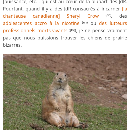
[puissance, etc.], qui est au cœur de la plupart des JdR.
Pourtant, quand il y a des JdR consacrés à incarner
[la
chanteuse canadienne] Sheryl Crow
, des
(en)
adolescentes accro à la nicotine
ou
des lutteurs
(en)
professionnels morts-vivants
, je ne pense vraiment
grog
pas que nous puissions trouver les chiens de prairie
bizarres.