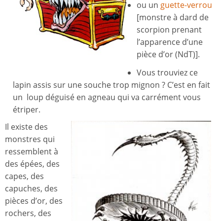
ou un
guette-verrou
[monstre à dard de
scorpion prenant
l’apparence d’une
pièce d’or (NdT)].
Vous trouviez ce
lapin assis sur une souche trop mignon ? C’est en fait
un loup déguisé en agneau qui va carrément vous
étriper.
Il existe des
monstres qui
ressemblent à
des épées, des
capes, des
capuches, des
pièces d’or, des
rochers, des