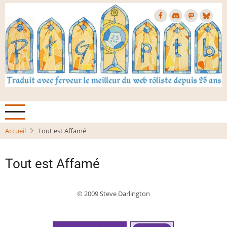
Aller
au
contenu
principal
Accueil
Tout est Affamé
Tout est Affamé
© 2009 Steve Darlington