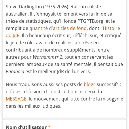
Steve Darlington (1976-2026) était un rôliste
australien. Il s'ennuyait tellement vers la fin de sa
thèse de statistiques, qu'il fonda PTGPTB.org, et le
remplit de
quantité d'articles de fond
, dont
l'Histoire
du JdR
. Il a beaucoup écrit sur, réfléchi sur, et critiqué
le jeu de rôle, avant de réaliser son rêve en
contribuant à de nombreux suppléments, entre
autres pour
Warhammer 2
, tout en conservant les
derniers lambeaux de sa santé mentale. Il pensait que
Paranoïa
est le meilleur JdR de l’univers.
Nous traduisons aussi ses posts de
blogs
successifs :
d-fuses, d-fusion, d-constructions et ceux du
MESSAGE
, le mouvement qui lutte contre la misogynie
dans les milieux ludiques.
Nom d'utilisateur