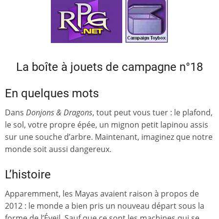
La boîte à jouets de campagne n°18
En quelques mots
Dans
Donjons & Dragons
, tout peut vous tuer : le plafond,
le sol, votre propre épée, un mignon petit lapinou assis
sur une souche d’arbre. Maintenant, imaginez que notre
monde soit aussi dangereux.
L’histoire
Apparemment, les Mayas avaient raison à propos de
2012 : le monde a bien pris un nouveau départ sous la
forme de l’Éveil. Sauf que ce sont les machines qui se