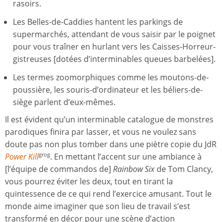
rasoirs.
Les Belles-de-Caddies hantent les parkings de
supermarchés, attendant de vous saisir par le poignet
pour vous traîner en hurlant vers les Caisses-Horreur-
gistreuses [dotées d’interminables queues barbelées].
Les termes zoomorphiques comme les moutons-de-
poussière, les souris-d’ordinateur et les béliers-de-
siège parlent d’eux-mêmes.
Il est évident qu’un interminable catalogue de monstres
parodiques finira par lasser, et vous ne voulez sans
doute pas non plus tomber dans une piètre copie du JdR
Power Kill
. En mettant l’accent sur une ambiance à
grog
[l’équipe de commandos de]
Rainbow Six
de Tom Clancy,
vous pourrez éviter les deux, tout en tirant la
quintessence de ce qui rend l’exercice amusant. Tout le
monde aime imaginer que son lieu de travail s’est
transformé en décor pour une scène d’action