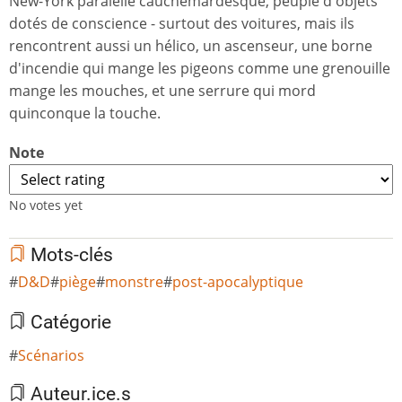
New-York paralèlle cauchemardesque, peuplé d'objets
dotés de conscience - surtout des voitures, mais ils
rencontrent aussi un hélico, un ascenseur, une borne
d'incendie qui mange les pigeons comme une grenouille
mange les mouches, et une serrure qui mord
quinconque la touche.
Note
No votes yet
Mots-clés
D&D
piège
monstre
post-apocalyptique
Catégorie
Scénarios
Auteur.ice.s