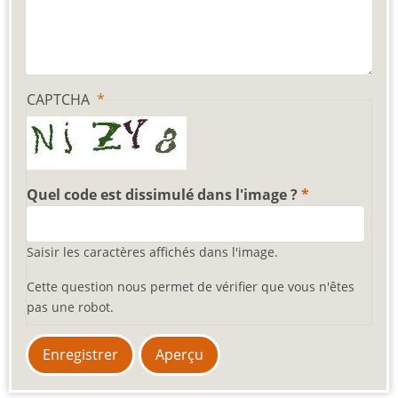
CAPTCHA
Quel code est dissimulé dans l'image ?
Saisir les caractères affichés dans l'image.
Cette question nous permet de vérifier que vous n'êtes
pas une robot.