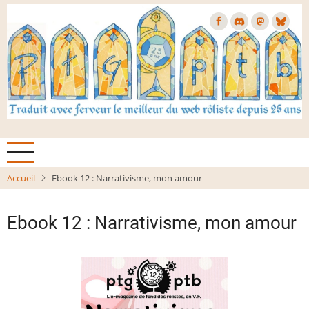
Aller
au
contenu
principal
Accueil
Ebook 12 : Narrativisme, mon amour
Ebook 12 : Narrativisme, mon amour