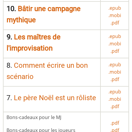
10.
Bâtir une campagne
.epub
.mobi
mythique
.pdf
9.
Les maîtres de
.epub
.mobi
l'improvisation
.pdf
8.
Comment écrire un bon
.epub
.mobi
scénario
.pdf
.epub
7.
Le père Noël est un rôliste
.mobi
.pdf
Bons-cadeaux pour le MJ
.pdf
.pdf
Bons-cadeaux pour les joueurs