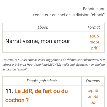
Benoit Huot
rédacteur en chef de la division “ebook”
Ebook
Format
.epub
Narrativisme, mon amour
.mobi
.pdf
Les retours sur les ebooks et les suggestions de thèmes sont bienvenus, et à
adresser à Benoit Huot [esteriane626CHEZgmail.com], Rédacteur en chef de
la division “ebook”
Ebooks précédents
Formats
11.
Le JdR, de l'art ou du
.epub
.mobi
cochon ?
.pdf