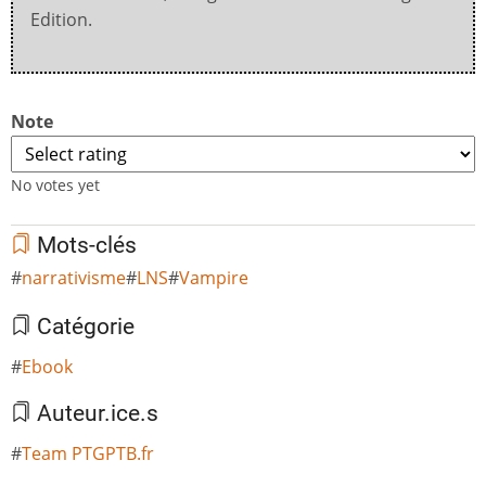
Edition.
Note
No votes yet
Mots-clés
narrativisme
LNS
Vampire
Catégorie
Ebook
Auteur.ice.s
Team PTGPTB.fr