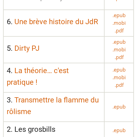
.epub
6.
Une brève histoire du JdR
.mobi
.pdf
.epub
5.
Dirty PJ
.mobi
.pdf
4.
La théorie… c'est
.epub
.mobi
pratique !
.pdf
3.
Transmettre la flamme du
.epub
rôlisme
2. Les grosbills
.epub