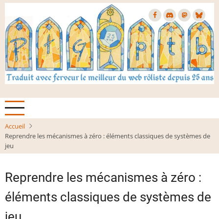
Aller
au
contenu
principal
Accueil
Reprendre les mécanismes à zéro : éléments classiques de systèmes de
jeu
Reprendre les mécanismes à zéro :
éléments classiques de systèmes de
jeu