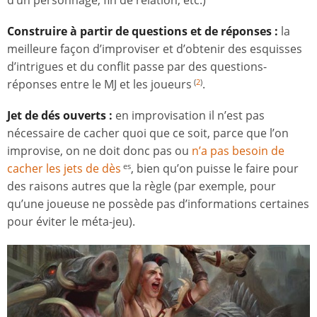
d’un personnage, fin de relation, etc.)
Construire à partir de questions et de réponses :
la
meilleure façon d’improviser et d’obtenir des esquisses
d’intrigues et du conflit passe par des questions-
réponses entre le MJ et les joueurs
.
(
2
)
Jet de dés ouverts :
en improvisation il n’est pas
nécessaire de cacher quoi que ce soit, parce que l’on
improvise, on ne doit donc pas ou
n’a pas besoin de
cacher les jets de dès
, bien qu’on puisse le faire pour
es
des raisons autres que la règle (par exemple, pour
qu’une joueuse ne possède pas d’informations certaines
pour éviter le méta-jeu).