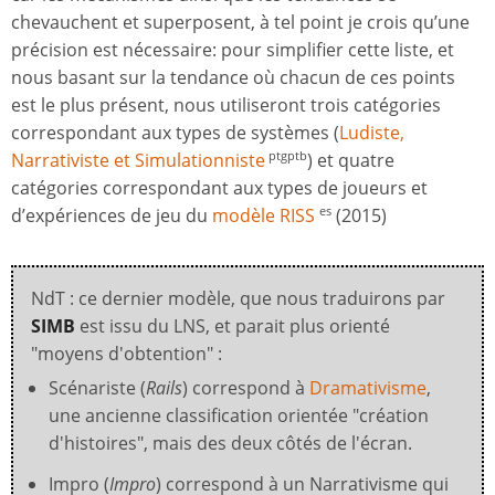
chevauchent et superposent, à tel point je crois qu’une
précision est nécessaire: pour simplifier cette liste, et
nous basant sur la tendance où chacun de ces points
est le plus présent, nous utiliseront trois catégories
correspondant aux types de systèmes (
Ludiste,
Narrativiste et Simulationniste
) et quatre
ptgptb
catégories correspondant aux types de joueurs et
d’expériences de jeu du
modèle RISS
(2015)
es
NdT : ce dernier modèle, que nous traduirons par
SIMB
est issu du LNS, et parait plus orienté
"moyens d'obtention" :
Scénariste (
Rails
) correspond à
Dramativisme
,
une ancienne classification orientée "création
d'histoires", mais des deux côtés de l'écran.
Impro (
Impro
) correspond à un Narrativisme qui