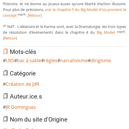
l’histoire, et ne donne au joueur.euses qu’une liberté d’action illusoire.
Pour plus de précisions,
voir le chapitre 5 du Big Model d'où provient le
concept
.
[Retour]
ptgptb
NdT : L’aléatoire et le Karma sont, avec la Dramaturgie, les trois types
(4)
de résolution d’événements dans le chapitre 4 du
Big Model
.
ptgptb
[Retour]
Mots-clés
LNS
bac à sable
règles
narrativisme
dirigisme
Catégorie
Création de JdR
Auteur.ice.s
JR Dominguez
Nom du site d'Origine