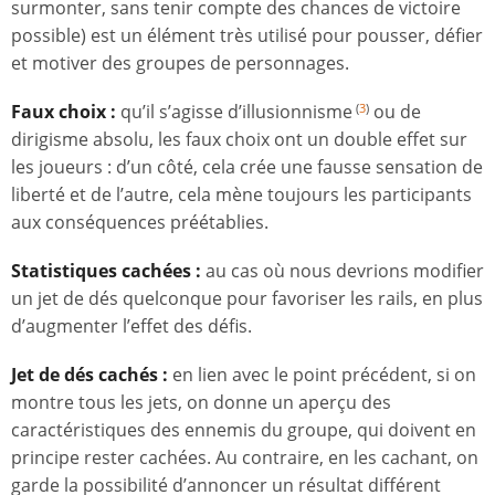
surmonter, sans tenir compte des chances de victoire
possible) est un élément très utilisé pour pousser, défier
et motiver des groupes de personnages.
Faux choix :
qu’il s’agisse d’illusionnisme
ou de
(
3
)
dirigisme absolu, les faux choix ont un double effet sur
les joueurs : d’un côté, cela crée une fausse sensation de
liberté et de l’autre, cela mène toujours les participants
aux conséquences préétablies.
Statistiques cachées :
au cas où nous devrions modifier
un jet de dés quelconque pour favoriser les rails, en plus
d’augmenter l’effet des défis.
Jet de dés cachés :
en lien avec le point précédent, si on
montre tous les jets, on donne un aperçu des
caractéristiques des ennemis du groupe, qui doivent en
principe rester cachées. Au contraire, en les cachant, on
garde la possibilité d’annoncer un résultat différent