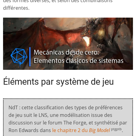
des formes diverses, et selon des combinaisons
différentes.
Éléments par système de jeu
NdT : cette classification des types de préférences
de jeu suit le LNS, une modélisation issue des
discussion sur le forum The Forge, et synthétisé par
Ron Edwards dans
le chapitre 2 du
Big Model
.
ptgptb