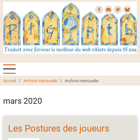
Aller
au
contenu
principal
Accueil
Archive mensuelle
Archive mensuelle
mars 2020
Les Postures des joueurs