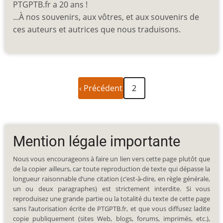
PTGPTB.fr a 20 ans !
...À nos souvenirs, aux vôtres, et aux souvenirs de
ces auteurs et autrices que nous traduisons.
Page
Pagination
‹ Précédent
2
précédente
Mention légale importante
Nous vous encourageons à faire un lien vers cette page plutôt que
de la copier ailleurs, car toute reproduction de texte qui dépasse la
longueur raisonnable d’une citation (c’est-à-dire, en règle générale,
un ou deux paragraphes) est strictement interdite. Si vous
reproduisez une grande partie ou la totalité du texte de cette page
sans l’autorisation écrite de PTGPTB.fr, et que vous diffusez ladite
copie publiquement (sites Web, blogs, forums, imprimés, etc.),