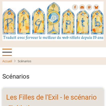
Aller
au
contenu
principal
Accueil
Scénarios
Scénarios
Les Filles de l'Exil - le scénario