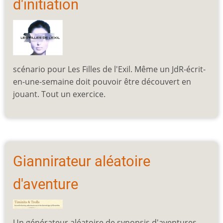
d'initiation
scénario pour Les Filles de l'Exil. Même un JdR-écrit-
en-une-semaine doit pouvoir être découvert en
jouant. Tout un exercice.
Giannirateur aléatoire
d'aventure
Un générateur aléatoire de synopsis d'aventures,