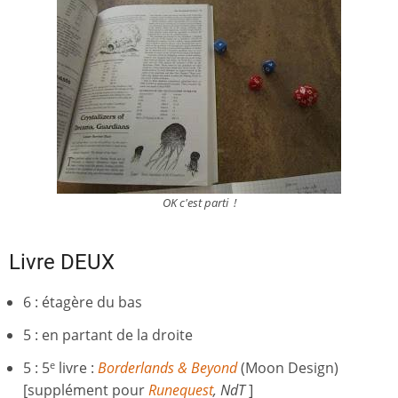
OK c'est parti !
Livre DEUX
6 : étagère du bas
5 : en partant de la droite
5 : 5
livre :
Borderlands & Beyond
(Moon Design)
e
[supplément pour
Runequest
, NdT
]