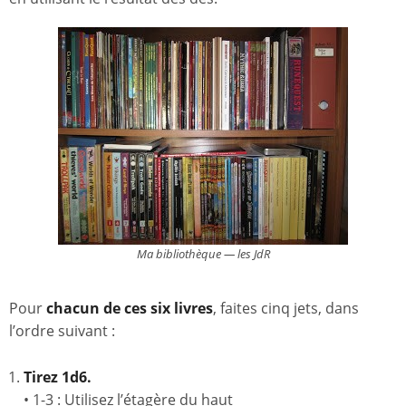
Ma bibliothèque — les JdR
Pour
chacun de ces six livres
, faites cinq jets, dans
l’ordre suivant :
Tirez 1d6.
• 1-3 : Utilisez l’étagère du haut