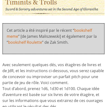
Cet article a été inspiré par le récent “
bookshelf
meme
” [de James Maliszewski] et également par la
“
bookshelf Roulette
” de Zak Smith.
Avec seulement quelques dés, vos étagères de livres et
de JdR, et les instructions ci-dessous, vous serez capable
de concevoir ou improviser un parfait pitch pour une
partie de jeu de rôle. Voici comment.
Tout d’abord, prenez 1d6, 1d30 et 1d100. Chaque idée
d’aventure est basée sur six livres de votre étagère, et
sur les informations que vous extrairez de ces ouvrages
en utilisant le résultat des dés.