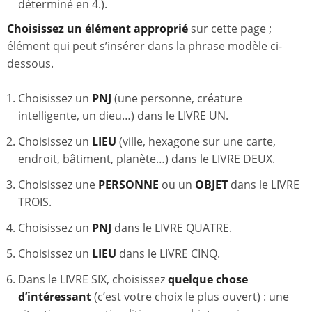
déterminé en 4.).
Choisissez un élément approprié
sur cette page ;
élément qui peut s’insérer dans la phrase modèle ci-
dessous.
Choisissez un
PNJ
(une personne, créature
intelligente, un dieu…) dans le LIVRE UN.
Choisissez un
LIEU
(ville, hexagone sur une carte,
endroit, bâtiment, planète…) dans le LIVRE DEUX.
Choisissez une
PERSONNE
ou un
OBJET
dans le LIVRE
TROIS.
Choisissez un
PNJ
dans le LIVRE QUATRE.
Choisissez un
LIEU
dans le LIVRE CINQ.
Dans le LIVRE SIX, choisissez
quelque chose
d’intéressant
(c’est votre choix le plus ouvert) : une