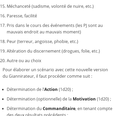
Méchanceté (sadisme, volonté de nuire, etc.)
Paresse, facilité
Pris dans le cours des événements (les PJ sont au
mauvais endroit au mauvais moment)
Peur (terreur, angoisse, phobie, etc.)
Altération du discernement (drogues, folie, etc.)
Autre ou au choix
Pour élaborer un scénario avec cette nouvelle version
du Giannirateur, il faut procéder comme suit :
Détermination de l’
Action
(1d20) ;
Détermination (optionnelle) de la
Motivation
(1d20) ;
Détermination du
Commanditaire
, en tenant compte
des deux résultats précédents ;