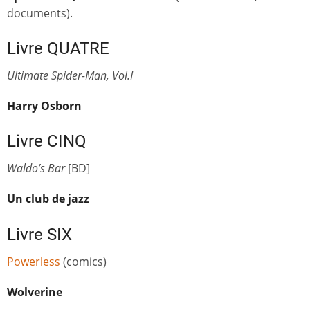
documents).
Livre QUATRE
Ultimate Spider-Man, Vol.I
Harry Osborn
Livre CINQ
Waldo’s Bar
[BD]
Un club de jazz
Livre SIX
Powerless
(comics)
Wolverine