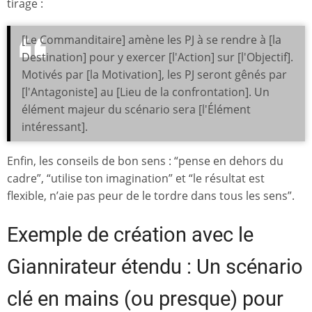
tirage :
[Le Commanditaire] amène les PJ à se rendre à [la
Destination] pour y exercer [l'Action] sur [l'Objectif].
Motivés par [la Motivation], les PJ seront gênés par
[l'Antagoniste] au [Lieu de la confrontation]. Un
élément majeur du scénario sera [l'Élément
intéressant].
Enfin, les conseils de bon sens : “pense en dehors du
cadre”, “utilise ton imagination” et “le résultat est
flexible, n’aie pas peur de le tordre dans tous les sens”.
Exemple de création avec le
Giannirateur étendu : Un scénario
clé en mains (ou presque) pour