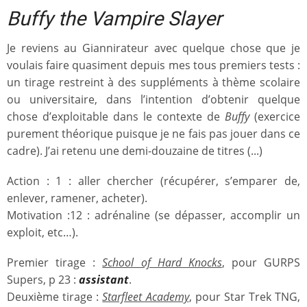
Buffy the Vampire Slayer
Je reviens au Giannirateur avec quelque chose que je
voulais faire quasiment depuis mes tous premiers tests :
un tirage restreint à des suppléments à thème scolaire
ou universitaire, dans l’intention d’obtenir quelque
chose d’exploitable dans le contexte de
Buffy
(exercice
purement théorique puisque je ne fais pas jouer dans ce
cadre). J’ai retenu une demi-douzaine de titres (...)
Action : 1 : aller chercher (récupérer, s’emparer de,
enlever, ramener, acheter).
Motivation :12 : adrénaline (se dépasser, accomplir un
exploit, etc…).
Premier tirage :
School of Hard Knocks
, pour GURPS
Supers, p 23 :
assistant
.
Deuxième tirage :
Starfleet Academy
, pour Star Trek TNG,