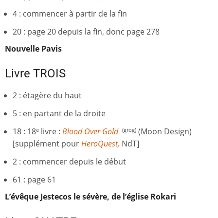
4 : commencer à partir de la fin
20 : page 20 depuis la fin, donc page 278
Nouvelle Pavis
Livre TROIS
2 : étagère du haut
5 : en partant de la droite
18 : 18
livre :
Blood Over Gold
(Moon Design)
e
(grog)
[supplément pour
HeroQuest
,
NdT]
2 : commencer depuis le début
61 : page 61
L’évêque Jestecos le sévère, de l’église Rokari