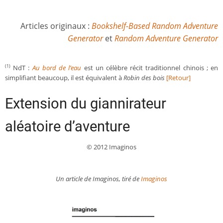
Articles originaux :
Bookshelf-Based Random Adventure
Generator
et
Random Adventure Generator
NdT :
Au bord de l’eau
est un célèbre récit traditionnel chinois ; en
(1)
simplifiant beaucoup, il est équivalent à
Robin des bois
[Retour]
Extension du giannirateur
aléatoire d’aventure
© 2012 Imaginos
Un article de Imaginos, tiré de
Imaginos