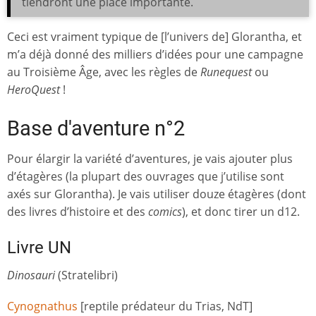
tiendront une place importante.
Ceci est vraiment typique de [l’univers de] Glorantha, et
m’a déjà donné des milliers d’idées pour une campagne
au Troisième Âge, avec les règles de
Runequest
ou
HeroQuest
!
Base d'aventure n°2
Pour élargir la variété d’aventures, je vais ajouter plus
d’étagères (la plupart des ouvrages que j’utilise sont
axés sur Glorantha). Je vais utiliser douze étagères (dont
des livres d’histoire et des
comics
), et donc tirer un d12.
Livre UN
Dinosauri
(Stratelibri)
Cynognathus
[reptile prédateur du Trias, NdT]