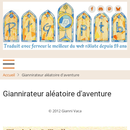
Aller
au
contenu
principal
Accueil
Giannirateur aléatoire d'aventure
Giannirateur aléatoire d'aventure
© 2012 Gianni Vaca