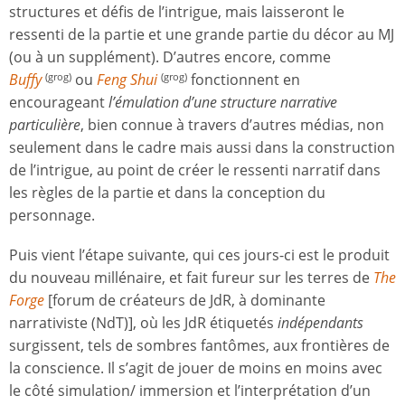
structures et défis de l’intrigue, mais laisseront le
ressenti de la partie et une grande partie du décor au MJ
(ou à un supplément). D’autres encore, comme
Buffy
ou
Feng Shui
fonctionnent en
(grog)
(grog)
encourageant
l’émulation d’une structure narrative
particulière
, bien connue à travers d’autres médias, non
seulement dans le cadre mais aussi dans la construction
de l’intrigue, au point de créer le ressenti narratif dans
les règles de la partie et dans la conception du
personnage.
Puis vient l’étape suivante, qui ces jours-ci est le produit
du nouveau millénaire, et fait fureur sur les terres de
The
Forge
[forum de créateurs de JdR, à dominante
narrativiste (NdT)], où les JdR étiquetés
indépendants
surgissent, tels de sombres fantômes, aux frontières de
la conscience. Il s’agit de jouer de moins en moins avec
le côté simulation/ immersion et l’interprétation d’un