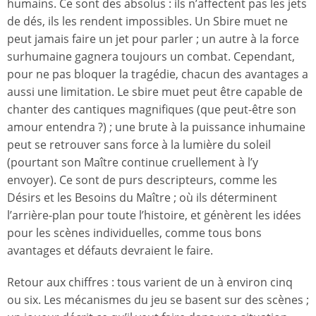
humains. Ce sont des absolus : ils n’affectent pas les jets
de dés, ils les rendent impossibles. Un Sbire muet ne
peut jamais faire un jet pour parler ; un autre à la force
surhumaine gagnera toujours un combat. Cependant,
pour ne pas bloquer la tragédie, chacun des avantages a
aussi une limitation. Le sbire muet peut être capable de
chanter des cantiques magnifiques (que peut-être son
amour entendra ?) ; une brute à la puissance inhumaine
peut se retrouver sans force à la lumière du soleil
(pourtant son Maître continue cruellement à l’y
envoyer). Ce sont de purs descripteurs, comme les
Désirs et les Besoins du Maître ; où ils déterminent
l’arrière-plan pour toute l’histoire, et génèrent les idées
pour les scènes individuelles, comme tous bons
avantages et défauts devraient le faire.
Retour aux chiffres : tous varient de un à environ cinq
ou six. Les mécanismes du jeu se basent sur des scènes ;