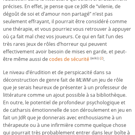
précises. En effet, je pense que ce JdR de “vilenie, de
dégoût de soi et d’amour non partagé” n’est pas
seulement effrayant, il pourrait être considéré comme
une thérapie, et vous pourriez vous retrouver à appuyer
où ça fait mal chez vos joueurs. Ce qui en fait l’un des
très rares jeux de rôles d’horreur qui peuvent
effectivement avoir besoin de mises en garde, et peut-
être même aussi de
codes de sécurité
.
(wiki)
(
2
)
Le niveau d’érudition et de perspicacité dans sa
déconstruction de genre fait de
MLWM
un jeu de rôle
que je serais heureux de présenter à un professeur de
littérature comme un ajout possible à sa bibliothèque.
En outre, le potentiel de profondeur psychologique et
de catharsis émotionnelle de son déroulement en jeu en
fait un JdR que je donnerais avec enthousiasme à un
thérapeute ou à une infirmière comme quelque chose
qui pourrait très probablement entrer dans leur boîte à