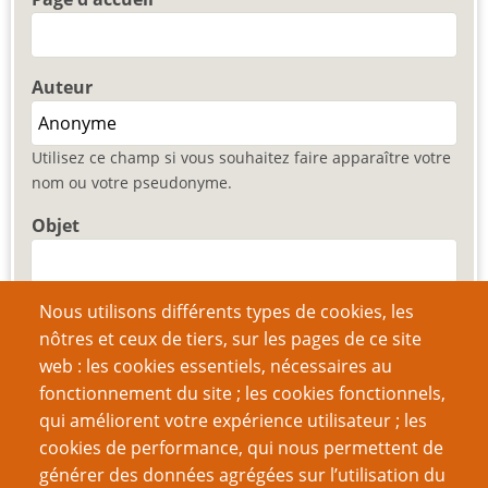
Auteur
Utilisez ce champ si vous souhaitez faire apparaître votre
nom ou votre pseudonyme.
Objet
Nous utilisons différents types de cookies, les
Comment
nôtres et ceux de tiers, sur les pages de ce site
web : les cookies essentiels, nécessaires au
fonctionnement du site ; les cookies fonctionnels,
qui améliorent votre expérience utilisateur ; les
cookies de performance, qui nous permettent de
générer des données agrégées sur l’utilisation du