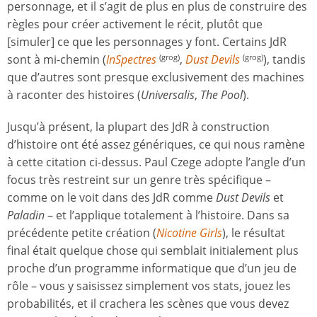
personnage, et il s’agit de plus en plus de construire des
règles pour créer activement le récit, plutôt que
[simuler] ce que les personnages y font. Certains JdR
sont à mi-chemin (
InSpectres
,
Dust Devils
), tandis
(grog)
(grog)
que d’autres sont presque exclusivement des machines
à raconter des histoires (
Universalis
,
The Pool
).
Jusqu’à présent, la plupart des JdR à construction
d’histoire ont été assez génériques, ce qui nous ramène
à cette citation ci-dessus. Paul Czege adopte l’angle d’un
focus très restreint sur un genre très spécifique –
comme on le voit dans des JdR comme
Dust Devils
et
Paladin
– et l’applique totalement à l’histoire. Dans sa
précédente petite création (
Nicotine Girls
), le résultat
final était quelque chose qui semblait initialement plus
proche d’un programme informatique que d’un jeu de
rôle – vous y saisissez simplement vos stats, jouez les
probabilités, et il crachera les scènes que vous devez