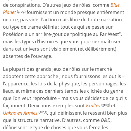
de conspirations. D’autres jeux de rôles, comme
Blue
Planet
fournissent un monde presque entièrement
(grog)
neutre, pas vide d’action mais libre de toute narration
ou type de trame définie ; tout ce qui se passe sur
Poséidon a un arrière-gout de “politique au Far West”,
mais les types d’histoires que vous pourriez maîtriser
dans cet univers sont visiblement (et délibérément)
absentes de l’ouvrage.
La plupart des grands jeux de rôles sur le marché
adoptent cette approche ; nous fournissons les outils –
l’apparence, les lois de la physique, les personnages, les
lieux, et même ces derniers temps les clichés du genre
que l’on veut reproduire – mais vous décidez de ce qu’ils
façonnent. Deux bons exemples sont
Exaltés
et
(grog)
Unknown Armies
, qui définissent le ressenti bien plus
(grog)
que la structure narrative. D’autres, comme
D&D
,
définissent le type de choses que vous ferez, les