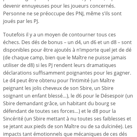
devenir ennuyeuses pour les joueurs concernés.
Personne ne se préoccupe des PNJ, même s’ils sont
joués par les PJ.
Toutefois il y a un moyen de contourner tous ces
échecs. Des dés de bonus – un d4, un d6 et un d8 – sont
disponibles pour être ajoutés à n’importe quel jet de dé
(de chaque camp, bien que le Maître ne puisse jamais
utiliser de d8) si les PJ rendent leurs dramatiques
déclarations suffisamment poignantes pour les gagner.
Le d4 peut être obtenu pour l’Intimité (un Maître
peignant les jolis cheveux de son Sbire, un Sbire
soignant un enfant blessé…), le d6 pour le Désespoir (un
Sbire demandant grâce, un habitant du bourg se
défendant de toutes ses forces…) et le d8 pour la
Sincérité (un Sbire mettant à nu toutes ses faiblesses et
se jetant aux pieds de son Maître ou de sa dulcinée). Les
impacts tant émotionnels que mécaniques de ces dés