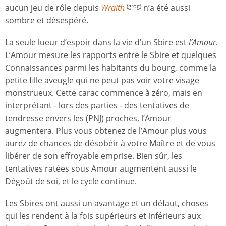
aucun jeu de rôle depuis
Wraith
n’a été aussi
(grog)
sombre et désespéré.
La seule lueur d’espoir dans la vie d’un Sbire est
l’Amour
.
L’Amour mesure les rapports entre le Sbire et quelques
Connaissances parmi les habitants du bourg, comme la
petite fille aveugle qui ne peut pas voir votre visage
monstrueux. Cette carac commence à zéro, mais en
interprétant - lors des parties - des tentatives de
tendresse envers les (PNJ) proches, l’Amour
augmentera. Plus vous obtenez de l’Amour plus vous
aurez de chances de désobéir à votre Maître et de vous
libérer de son effroyable emprise. Bien sûr, les
tentatives ratées sous Amour augmentent aussi le
Dégoût de soi, et le cycle continue.
Les Sbires ont aussi un avantage et un défaut, choses
qui les rendent à la fois supérieurs et inférieurs aux