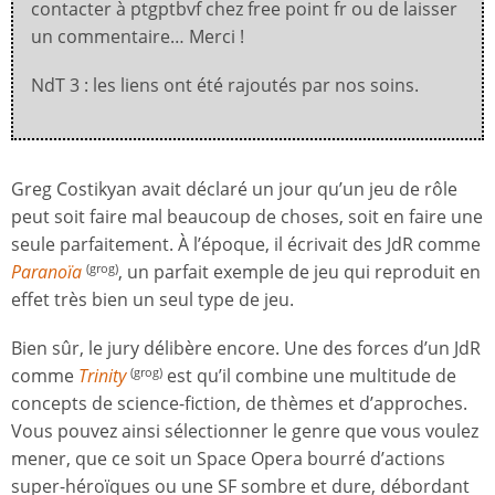
contacter à ptgptbvf chez free point fr ou de laisser
un commentaire… Merci !
NdT 3 : les liens ont été rajoutés par nos soins.
Greg Costikyan avait déclaré un jour qu’un jeu de rôle
peut soit faire mal beaucoup de choses, soit en faire une
seule parfaitement. À l’époque, il écrivait des JdR comme
Paranoïa
, un parfait exemple de jeu qui reproduit en
(grog)
effet très bien un seul type de jeu.
Bien sûr, le jury délibère encore. Une des forces d’un JdR
comme
Trinity
est qu’il combine une multitude de
(grog)
concepts de science-fiction, de thèmes et d’approches.
Vous pouvez ainsi sélectionner le genre que vous voulez
mener, que ce soit un Space Opera bourré d’actions
super-héroïques ou une SF sombre et dure, débordant