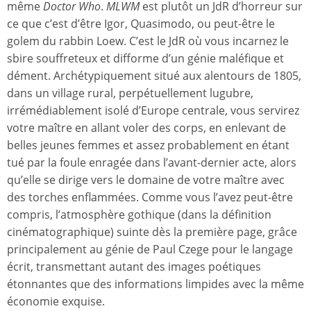
même
Doctor Who
.
MLWM
est plutôt un JdR d’horreur sur
ce que c’est d’être Igor, Quasimodo, ou peut-être le
golem du rabbin Loew. C’est le JdR où vous incarnez le
sbire souffreteux et difforme d’un génie maléfique et
dément. Archétypiquement situé aux alentours de 1805,
dans un village rural, perpétuellement lugubre,
irrémédiablement isolé d’Europe centrale, vous servirez
votre maître en allant voler des corps, en enlevant de
belles jeunes femmes et assez probablement en étant
tué par la foule enragée dans l’avant-dernier acte, alors
qu’elle se dirige vers le domaine de votre maître avec
des torches enflammées. Comme vous l’avez peut-être
compris, l’atmosphère gothique (dans la définition
cinématographique) suinte dès la première page, grâce
principalement au génie de Paul Czege pour le langage
écrit, transmettant autant des images poétiques
étonnantes que des informations limpides avec la même
économie exquise.