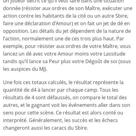
un joueur décrit ce qu’il veut faire dans une situation
donnée (résister aux ordres de son Maître, exécuter une
action contre les habitants de la cité ou un autre Sbire,
faire une déclaration d’Amour) et on fait un jet de dé en
opposition. Les détails du jet dépendent de la nature de
l’action, normalement une de ces trois plus haut. Par
exemple, pour résister aux ordres de votre Maître, vous
lancez un dé avec votre Amour moins votre Lassitude
tandis qu’il lance sa Peur plus votre Dégoût de soi (sous
les auspices du MJ).
Une fois ces totaux calculés, le résultat représente la
quantité de d4 à lancer par chaque camp. Tous les
résultats de 4 sont défaussés, on compare le total des
autres, et le gagnant voit les événements aller dans son
sens pour cette scène. Ce résultat est alors conté ou
interprété. Généralement, les succès et les échecs
changeront aussi les caracs du Sbire.