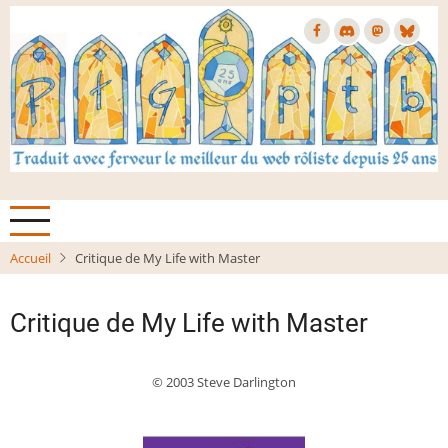
Aller
au
contenu
principal
Accueil
Critique de My Life with Master
Critique de My Life with Master
© 2003 Steve Darlington