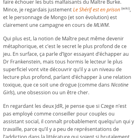
faire échouer les buts malfaisants du Maître Burke.
Mince, je regardais justement
Le Shérif est en prison
,
(wiki)
et le personnage de Mongo (et son évolution) est
clairement une campagne en cours de
MLWM
.
Qui plus est, la notion de Maître peut même devenir
métaphorique, et c’est le secret le plus profond de ce
jeu. En surface, ça parle d’Igor essayant d’échapper au
Dr Frankenstein, mais tous hormis le lecteur le plus
superficiel vont vite découvrir qu’il y a un niveau de
lecture plus profond, parlant d’échapper à une relation
toxique, que ce soit une drogue (comme dans
Nicotine
Girls
), une obsession ou un être cher.
En regardant les deux JdR, je pense que si Czege n’est
pas employé comme conseiller pour couples ou
assistant social, il connaît probablement quelqu’un qui y
travaille, parce qu’il y a peu de représentations de
l’addiction dans la littérature qui soient si brutalement