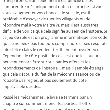
transparents. Non seulement il est difficile de les
comprendre mécaniquement (Interro surprise : si vous
voulez augmenter vos chances de suicide, est-il
préférable d’essayer de tuer les villageois ou de
répondre mal à votre Maître ?), mais il est aussi très
difficile de voir ce que cela signifie au sein de l’histoire. Si
ce jeu de rôle est un programme informatique, son code
que je ne peux pas toujours comprendre et ses résultats
loin d’être clairs le rendent terriblement mystérieux.
Cependant, le côté positif de cela, est que les joueurs
peuvent encore être surpris par les effets et les
rebondissements de l’histoire… mais il semble étrange
que cela découle du fait de la méconnaissance ou de
l’opacité des règles, et pas seulement du côté
imprévisible des dés.
Passé les mécanismes, le livre se termine par un
chapitre sur comment mener les parties. Il offre
quelques conseils sur la mise en place des scènes