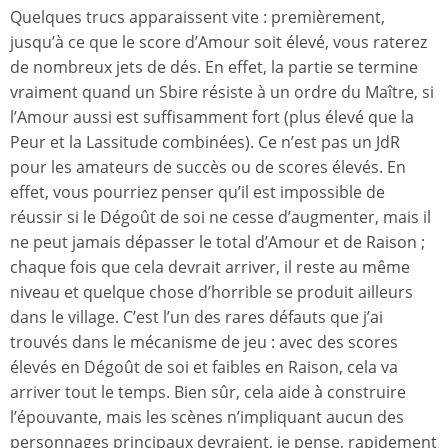
Quelques trucs apparaissent vite : premièrement,
jusqu’à ce que le score d’Amour soit élevé, vous raterez
de nombreux jets de dés. En effet, la partie se termine
vraiment quand un Sbire résiste à un ordre du Maître, si
l’Amour aussi est suffisamment fort (plus élevé que la
Peur et la Lassitude combinées). Ce n’est pas un JdR
pour les amateurs de succès ou de scores élevés. En
effet, vous pourriez penser qu’il est impossible de
réussir si le Dégoût de soi ne cesse d’augmenter, mais il
ne peut jamais dépasser le total d’Amour et de Raison ;
chaque fois que cela devrait arriver, il reste au même
niveau et quelque chose d’horrible se produit ailleurs
dans le village. C’est l’un des rares défauts que j’ai
trouvés dans le mécanisme de jeu : avec des scores
élevés en Dégoût de soi et faibles en Raison, cela va
arriver tout le temps. Bien sûr, cela aide à construire
l’épouvante, mais les scènes n’impliquant aucun des
personnages principaux devraient, je pense, rapidement