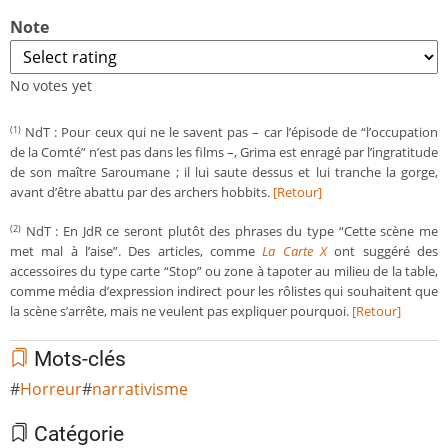
Note
No votes yet
NdT : Pour ceux qui ne le savent pas – car l’épisode de “l’occupation
(1)
de la Comté” n’est pas dans les films –, Grima est enragé par l’ingratitude
de son maître Saroumane ; il lui saute dessus et lui tranche la gorge,
avant d’être abattu par des archers hobbits.
[Retour]
NdT : En JdR ce seront plutôt des phrases du type “Cette scène me
(2)
met mal à l’aise”. Des articles, comme
La Carte X
ont suggéré des
accessoires du type carte “Stop” ou zone à tapoter au milieu de la table,
comme média d’expression indirect pour les rôlistes qui souhaitent que
la scène s’arrête, mais ne veulent pas expliquer pourquoi.
[Retour]
Mots-clés
Horreur
narrativisme
Catégorie