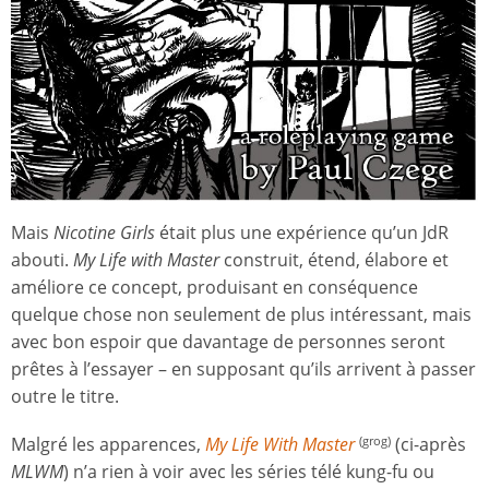
Mais
Nicotine Girls
était plus une expérience qu’un JdR
abouti.
My Life with Master
construit, étend, élabore et
améliore ce concept, produisant en conséquence
quelque chose non seulement de plus intéressant, mais
avec bon espoir que davantage de personnes seront
prêtes à l’essayer – en supposant qu’ils arrivent à passer
outre le titre.
Malgré les apparences,
My Life With Master
(ci-après
(grog)
MLWM
) n’a rien à voir avec les séries télé kung-fu ou