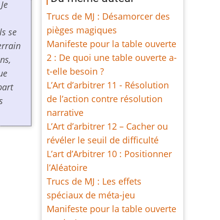
 Je
Trucs de MJ : Désamorcer des
pièges magiques
ls se
Manifeste pour la table ouverte
errain
2 : De quoi une table ouverte a-
ns,
t-elle besoin ?
ue
L’Art d’arbitrer 11 - Résolution
part
de l’action contre résolution
s
narrative
L’Art d’arbitrer 12 – Cacher ou
révéler le seuil de difficulté
L’art d’Arbitrer 10 : Positionner
l’Aléatoire
Trucs de MJ : Les effets
spéciaux de méta-jeu
Manifeste pour la table ouverte