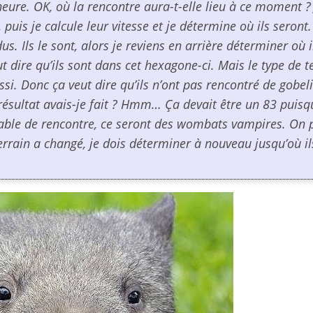
heure. OK, où la rencontre aura-t-elle lieu à ce moment ?
puis je calcule leur vitesse et je détermine où ils seront.
s. Ils le sont, alors je reviens en arrière déterminer où i
dire qu’ils sont dans cet hexagone-ci. Mais le type de t
si. Donc ça veut dire qu’ils n’ont pas rencontré de gobeli
 résultat avais-je fait ? Hmm… Ça devait être un 83 puisq
 table de rencontre, ce seront des wombats vampires. On 
errain a changé, je dois déterminer à nouveau jusqu’où il