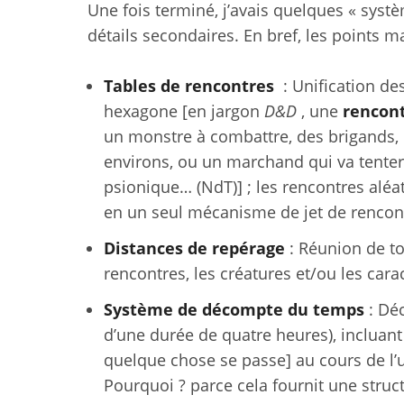
Une fois terminé, j’avais quelques « syst
détails secondaires. En bref, les points m
Tables de rencontres
: Unification de
hexagone [en jargon
D&D
, une
rencon
un monstre à combattre, des brigands, 
environs, ou un marchand qui va tenter
psionique… (NdT)] ; les rencontres aléat
en un seul mécanisme de jet de rencon
Distances de repérage
: Réunion de to
rencontres, les créatures et/ou les carac
Système de décompte du temps
: Déc
d’une durée de quatre heures), incluant
quelque chose se passe] au cours de l’u
Pourquoi ? parce cela fournit une struc