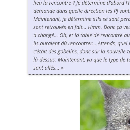
lieu la rencontre ? Je détermine d’abord l’
demande dans quelle direction les PJ vont, 
Maintenant, je détermine s’ils se sont perdu
sont retrouvés en fait… Hmm. Donc ça veut 
a changé… Oh, et la table de rencontre aus
ils auraient dû rencontrer… Attends, quel
c’était des gobelins, donc sur la nouvelle
là-dessus. Maintenant, vu que le type de t
sont allés… »