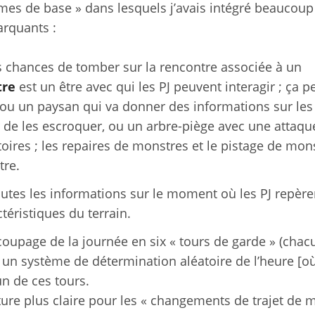
èmes de base » dans lesquels j’avais intégré beaucoup
arquants :
s chances de tomber sur la rencontre associée à un
tre
est un être avec qui les PJ peuvent interagir ; ça p
ou un paysan qui va donner des informations sur les
 de les escroquer, ou un arbre-piège avec une attaqu
oires ; les repaires de monstres et le pistage de mons
tre.
utes les informations sur le moment où les PJ repère
téristiques du terrain.
oupage de la journée en six « tours de garde » (chac
 un système de détermination aléatoire de l’heure [o
n de ces tours.
ture plus claire pour les « changements de trajet de m