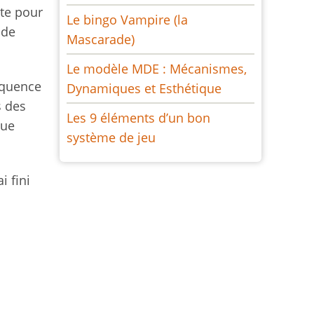
te pour
Le bingo Vampire (la
 de
Mascarade)
Le modèle MDE : Mécanismes,
équence
Dynamiques et Esthétique
s des
Les 9 éléments d’un bon
que
système de jeu
i fini