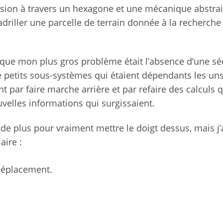
ssion à travers un hexagone et une mécanique abstrai
riller une parcelle de terrain donnée à la recherche
st que mon plus gros problème était l’absence d’une s
tre petits sous-systèmes qui étaient dépendants les un
nt par faire marche arrière et par refaire des calculs 
ouvelles informations qui surgissaient.
 de plus pour vraiment mettre le doigt dessus, mais j’a
aire :
déplacement.