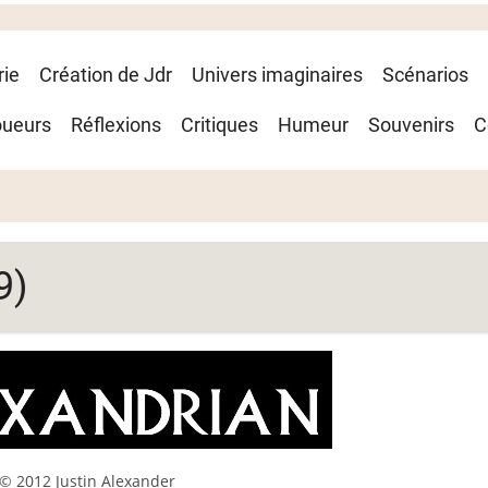
rie
Création de Jdr
Univers imaginaires
Scénarios
oueurs
Réflexions
Critiques
Humeur
Souvenirs
C
9)
© 2012 Justin Alexander