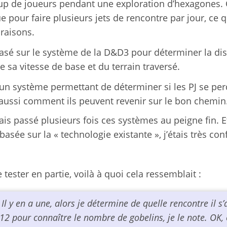
oup de joueurs pendant une exploration d’hexagones. 
 pour faire plusieurs jets de rencontre par jour, ce qu
raisons.
asé sur le système de la D&D3 pour déterminer la di
 sa vitesse de base et du terrain traversé.
un système permettant de déterminer si les PJ se per
t aussi comment ils peuvent revenir sur le bon chemin
ais passé plusieurs fois ces systèmes au peigne fin. E
asée sur la « technologie existante », j’étais très con
ster en partie, voilà à quoi cela ressemblait :
. Il y en a une, alors je détermine de quelle rencontre il s’a
d12 pour connaître le nombre de gobelins, je le note. OK,