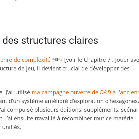
 des structures claires
ptgptg
genre de complexité
[voir le Chapitre 7 : Jouer ave
ucture de jeu, il devient crucial de développer des
 J’ai utilisé
ma campagne ouverte de
D&D
à l'ancien
nt d’un système amélioré d’exploration d’hexagones
j’ai compulsé plusieurs éditions, suppléments, scénar
. J’ai ensuite travaillé à recombiner tout ce matériel
unifiés.