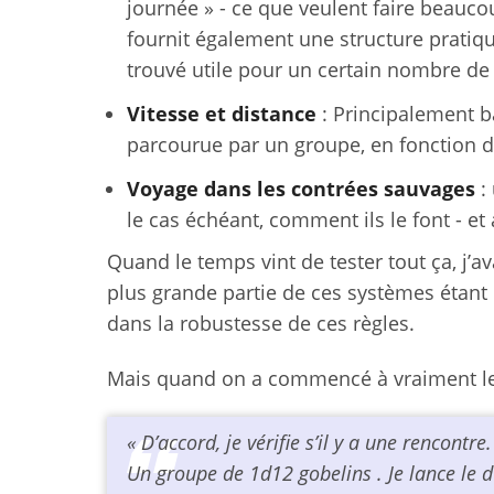
journée » - ce que veulent faire beauc
fournit également une structure pratique
trouvé utile pour un certain nombre de 
Vitesse et distance
: Principalement b
parcourue par un groupe, en fonction de
Voyage dans les contrées sauvages
: 
le cas échéant, comment ils le font - e
Quand le temps vint de tester tout ça, j’av
plus grande partie de ces systèmes étant b
dans la robustesse de ces règles.
Mais quand on a commencé à vraiment le te
« D’accord, je vérifie s’il y a une rencontre
Un groupe de 1d12 gobelins
. Je lance le 