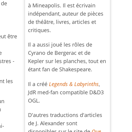
 de
à Mineapolis. Il est écrivain
indépendant, auteur de pièces
de théâtre, livres, articles et
critiques.
eut être
Il a aussi joué les rôles de
e
Cyrano de Bergerac et de
tres -
Kepler sur les planches, tout en
étant fan de Shakespeare.
nt les
Il a créé
Legends & Labyrinths
,
JdR med-fan compatible D&D3
OGL.
un
ù
D'autres traductions d'articles
de J. Alexander sont
i-
disponibles sur le site de
Que