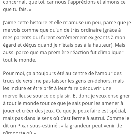
concernait que toi, car nous t’apprécions et aimons ce
que tu fais. »
J’aime cette histoire et elle m’amuse un peu, parce que je
me vois comme quelqu’un de très ordinaire (grâce à
mes parents qui furent extrêmement exigeants à mon
égard et déçus quand je n’étais pas à la hauteur). Mais
aussi parce que ma première réaction fut d’impliquer
tout le monde.
Pour moi, ça a toujours été au centre de l’amour des
trucs de
nerd
: ne pas laisser les gens en-dehors, mais
les inclure et être prêt à leur faire découvrir une
merveilleuse source de plaisir. Et donc je veux enseigner
à tout le monde tout ce que je sais pour les amener à
jouer et créer des jeux. Ce que je peux faire est spécial,
mais pas dans le sens où c’est fermé à autrui. Comme le
dit un Pixar sous-estimé : « la grandeur peut venir de
n’importe où ».