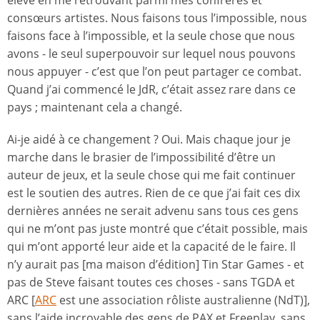
élevé en me retrouvant parmi mes confrères et
consœurs artistes. Nous faisons tous l’impossible, nous
faisons face à l’impossible, et la seule chose que nous
avons - le seul superpouvoir sur lequel nous pouvons
nous appuyer - c’est que l’on peut partager ce combat.
Quand j’ai commencé le JdR, c’était assez rare dans ce
pays ; maintenant cela a changé.
Ai-je aidé à ce changement ? Oui. Mais chaque jour je
marche dans le brasier de l’impossibilité d’être un
auteur de jeux, et la seule chose qui me fait continuer
est le soutien des autres. Rien de ce que j’ai fait ces dix
dernières années ne serait advenu sans tous ces gens
qui ne m’ont pas juste montré que c’était possible, mais
qui m’ont apporté leur aide et la capacité de le faire. Il
n’y aurait pas [ma maison d’édition] Tin Star Games - et
pas de Steve faisant toutes ces choses - sans TGDA et
ARC [
ARC
est une association rôliste australienne (NdT)],
sans l’aide incroyable des gens de PAX et Freeplay, sans