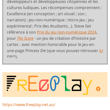
développeurs et développeuses citoyennes et les
cultures ludiques. Les récompenses comprennent :
Excellence (en conception ; art visuel ; son ;
narration) ; jeu non-numérique ; micro-jeu ; jeu
expérimental ; Prix des étudiants…). Steve fait
référence à son
Prix du jeu non-numérique 2024
,
pour
The Score
- un jeu de création d’histoire par
cartes - avec mention honorable pour le jeu-en-
une-page
Princess Die
(que vous pouvez retrouver
ici
).
ptgptb
https://www.freeplay.net.au/