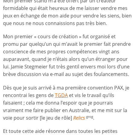
Mon premier stand m’a été offert par un créateur
formidable qui était heureux de me laisser vendre mes
jeux en échange de mon aide pour vendre les siens, bien
que nous ne nous connaissions pas très bien.
Mon premier « cours de création » fut organisé et
promu par quelqu’un qui m’avait le premier fait prendre
conscience de mes propres compétences vingt ans
auparavant, quand je n’étais alors qu’un étranger pour
lui. Jamie Stegmeier fut très gentil envers moi lors d’une
brève discussion via e-mail au sujet des foulancements.
Dès que je suis arrivé à ma première convention PAX, je
rencontrai les gens de
TGDA
et vis le travail qu’ils
faisaient ; cela me donna l’espoir que je pourrais
vraiment me faire publier en Australie, et me mit sur la
voie pour sortir [le jeu de rôle]
Relics
.
grog
Et toute cette aide résonne dans toutes les petites