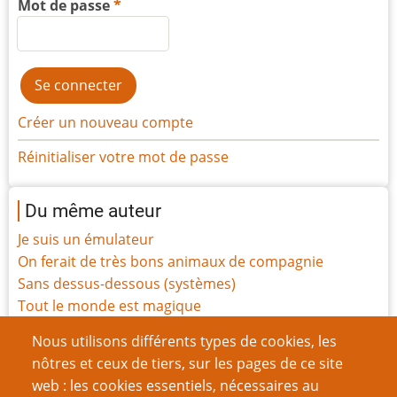
Mot de passe
Créer un nouveau compte
Réinitialiser votre mot de passe
Du même auteur
Je suis un émulateur
On ferait de très bons animaux de compagnie
Sans dessus-dessous (systèmes)
Tout le monde est magique
Rapport de mission
Nous utilisons différents types de cookies, les
Ode aux Indés
nôtres et ceux de tiers, sur les pages de ce site
Les jeux en une page sont-ils sans valeur ?
web : les cookies essentiels, nécessaires au
La Carte-X ne vous sauvera pas de tout