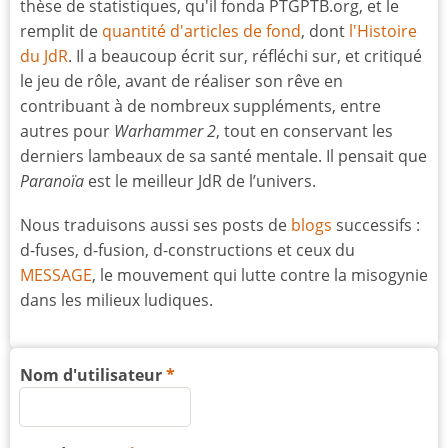
thèse de statistiques, qu'il fonda PTGPTB.org, et le
remplit de
quantité d'articles de fond
, dont
l'Histoire
du JdR
. Il a beaucoup écrit sur, réfléchi sur, et critiqué
le jeu de rôle, avant de réaliser son rêve en
contribuant à de nombreux suppléments, entre
autres pour
Warhammer 2
, tout en conservant les
derniers lambeaux de sa santé mentale. Il pensait que
Paranoïa
est le meilleur JdR de l’univers.
Nous traduisons aussi ses posts de
blogs
successifs :
d-fuses, d-fusion, d-constructions et ceux du
MESSAGE
, le mouvement qui lutte contre la misogynie
dans les milieux ludiques.
Nom d'utilisateur