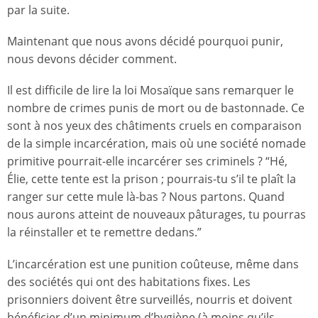
par la suite.
Maintenant que nous avons décidé pourquoi punir,
nous devons décider comment.
Il est difficile de lire la loi Mosaïque sans remarquer le
nombre de crimes punis de mort ou de bastonnade. Ce
sont à nos yeux des châtiments cruels en comparaison
de la simple incarcération, mais où une société nomade
primitive pourrait-elle incarcérer ses criminels ? “Hé,
Élie, cette tente est la prison ; pourrais-tu s’il te plaît la
ranger sur cette mule là-bas ? Nous partons. Quand
nous aurons atteint de nouveaux pâturages, tu pourras
la réinstaller et te remettre dedans.”
L’incarcération est une punition coûteuse, même dans
des sociétés qui ont des habitations fixes. Les
prisonniers doivent être surveillés, nourris et doivent
bénéficier d’un minimum d’hygiène (à moins qu’ils