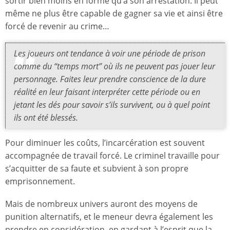
sortir bien moins en forme qu’à son arrestation. Il peut
même ne plus être capable de gagner sa vie et ainsi être
forcé de revenir au crime…
Les joueurs ont tendance à voir une période de prison
comme du “temps mort” où ils ne peuvent pas jouer leur
personnage. Faites leur prendre conscience de la dure
réalité en leur faisant interpréter cette période ou en
jetant les dés pour savoir s’ils survivent, ou à quel point
ils ont été blessés.
Pour diminuer les coûts, l’incarcération est souvent
accompagnée de travail forcé. Le criminel travaille pour
s’acquitter de sa faute et subvient à son propre
emprisonnement.
Mais de nombreux univers auront des moyens de
punition alternatifs, et le meneur devra également les
prendre en considération, en gardant à l’esprit que la