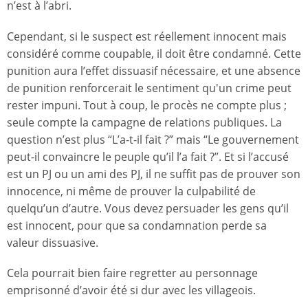
n’est à l’abri.
Cependant, si le suspect est réellement innocent mais
considéré comme coupable, il doit être condamné. Cette
punition aura l’effet dissuasif nécessaire, et une absence
de punition renforcerait le sentiment qu'un crime peut
rester impuni. Tout à coup, le procès ne compte plus ;
seule compte la campagne de relations publiques. La
question n’est plus “L’a-t-il fait ?” mais “Le gouvernement
peut-il convaincre le peuple qu’il l’a fait ?”. Et si l’accusé
est un PJ ou un ami des PJ, il ne suffit pas de prouver son
innocence, ni même de prouver la culpabilité de
quelqu’un d’autre. Vous devez persuader les gens qu’il
est innocent, pour que sa condamnation perde sa
valeur dissuasive.
Cela pourrait bien faire regretter au personnage
emprisonné d’avoir été si dur avec les villageois.