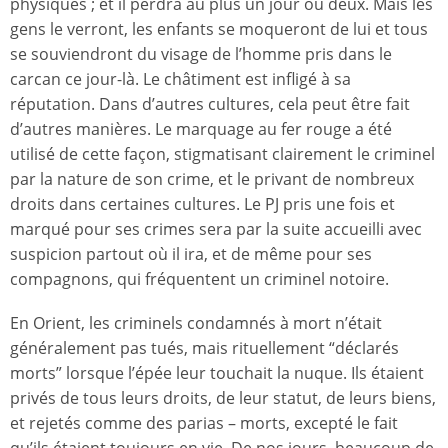
physiques ; et il perdra au plus un jour ou deux. Mais les
gens le verront, les enfants se moqueront de lui et tous
se souviendront du visage de l’homme pris dans le
carcan ce jour-là. Le châtiment est infligé à sa
réputation. Dans d’autres cultures, cela peut être fait
d’autres manières. Le marquage au fer rouge a été
utilisé de cette façon, stigmatisant clairement le criminel
par la nature de son crime, et le privant de nombreux
droits dans certaines cultures. Le PJ pris une fois et
marqué pour ses crimes sera par la suite accueilli avec
suspicion partout où il ira, et de même pour ses
compagnons, qui fréquentent un criminel notoire.
En Orient, les criminels condamnés à mort n’était
généralement pas tués, mais rituellement “déclarés
morts” lorsque l’épée leur touchait la nuque. Ils étaient
privés de tous leurs droits, de leur statut, de leurs biens,
et rejetés comme des parias – morts, excepté le fait
qu’ils étaient toujours en vie. De nos jours, beaucoup de