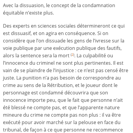
Avec la dissuasion, le concept de la condamnation
équitable n’existe plus.
Des experts en sciences sociales détermineront ce qui
est dissuasif, et on agira en conséquence. Si on
considère que l’on dissuade les gens de l’ivresse sur la
voie publique par une exécution publique des fautifs,
alors la sentence sera la mort
. La culpabilité ou
(
2
)
l’innocence du criminel ne sont plus pertinentes. Il est
vain de se plaindre de l’injustice : ce n’est pas censé être
juste. La punition n’a pas besoin de correspondre au
crime au sens de la Rétribution, et le joueur dont le
personnage est condamné découvrira que son
innocence importe peu, que le fait que personne n’ait
été blessé ne compte pas, et que l’apparente nature
mineure du crime ne compte pas non plus : il va être
exécuté pour avoir marché sur la pelouse en face du
tribunal, de façon à ce que personne ne recommence