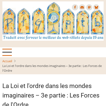
Aller
au
contenu
principal
Accueil
La Loi et l'ordre dans les mondes imaginaires – 3e partie : Les Forces de
l'Ordre
La Loi et l'ordre dans les mondes
imaginaires – 3e partie : Les Forces
de l'Ordre