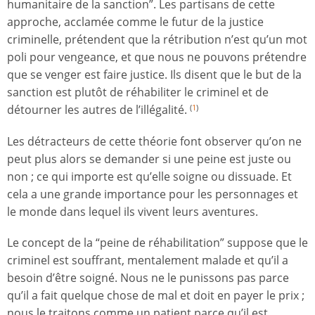
humanitaire de la sanction”. Les partisans de cette
approche, acclamée comme le futur de la justice
criminelle, prétendent que la rétribution n’est qu’un mot
poli pour vengeance, et que nous ne pouvons prétendre
que se venger est faire justice. Ils disent que le but de la
sanction est plutôt de réhabiliter le criminel et de
détourner les autres de l’illégalité.
(
1
)
Les détracteurs de cette théorie font observer qu’on ne
peut plus alors se demander si une peine est juste ou
non ; ce qui importe est qu’elle soigne ou dissuade. Et
cela a une grande importance pour les personnages et
le monde dans lequel ils vivent leurs aventures.
Le concept de la “peine de réhabilitation” suppose que le
criminel est souffrant, mentalement malade et qu’il a
besoin d’être soigné. Nous ne le punissons pas parce
qu’il a fait quelque chose de mal et doit en payer le prix ;
nous le traitons comme un patient parce qu’il est