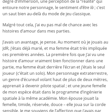
degré d’immersion, une perception de la “réalité” qui
entoure notre personnage, le sentiment
d’être là
; c’est
un saut bien au-delà du mode de jeu classique.
Malgré tout cela, j’ai eu pas mal de chance avec les
histoires d’amour dans mes parties.
J’avais un avantage, je pense. Au moment où je jouais au
JdR, j’étais déjà marié, et ma femme était très impliquée
ces premières années. La première fois que j’ai vu une
histoire d’amour vraiment bien fonctionner dans une
partie, ma femme était derrière l’écran et j’étais le seul
joueur (c’était un solo). Mon personnage extraterrestre,
un genre d’écureuil volant haut de plus de deux mètres,
apprenait à devenir pilote spatial ; et une jeune femelle
de mon espèce était dans le programme d’ingénierie
spatiale à la même académie. Mon épouse jouait la
femelle, timide, réservée, douce – elle joua sur la corde
sensible. Je me souviens de l’affection que j’avais par