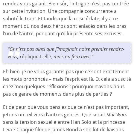
rendez-vous galant. Bien sûr, l’intrigue n’est pas centrée
sur cette invitation. Une compagnie concurrente a
saboté le train. Et tandis que la crise éclate, il y a ce
moment où nos deux héros sont enlacés dans les bras
l’un de l’autre, pendant qu’il lui présente ses excuses.
“Ce n’est pas ainsi que j’imaginais notre premier rendez-
vous,
réplique-t-elle
, mais on fera avec.”
Eh bien, je ne vous garantis pas que ce sont exactement
les mots prononcés – mais l’esprit est là. Et cela a suscité
chez moi quelques réflexions : pourquoi n’avons-nous
pas ce genre de moments dans plus de parties ?
Et de peur que vous pensiez que ce n’est pas important,
jetons un œil vers d’autres genres. Que serait
Star Wars
sans la tension sexuelle entre Han Solo et la princesse
Leia ? Chaque film de James Bond a son lot de liaisons