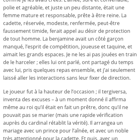
polie et agréable, et juste un peu distante, était une
femme mature et responsable, prête à être reine. La
cadette, réservée, modeste, renfermée, peut-être
faussement timide, ferait appel au désir de protection
de tout homme. La benjamine avait un côté garçon
manqué, l’esprit de compétition, joueuse et taquine, et
aimait les grands espaces. Je ne les ai pas jouées en train
de le harceler ; elles lui ont parlé, ont partagé du temps
avec lui, pris quelques repas ensemble, et j’ai seulement
laissé aller les interactions sans leur fixer de direction.
Le joueur fut à la hauteur de l’occasion ; il tergiversa,
inventa des excuses – à un moment donné il affirma
même au roi qu’il était en fait un prêtre, donc qu’il ne
pouvait pas se marier (mais une rapide vérification
auprès du cardinal rétablit la vérité). Il arrangea un
mariage avec un prince pour l’aînée, et avec un noble
très attentionné pour la cadette. Et puis, avec un