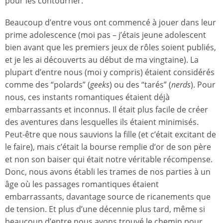
pour les contourner.
Beaucoup d’entre vous ont commencé à jouer dans leur
prime adolescence (moi pas – j’étais jeune adolescent
bien avant que les premiers jeux de rôles soient publiés,
et je les ai découverts au début de ma vingtaine). La
plupart d’entre nous (moi y compris) étaient considérés
comme des “polards” (
geeks
) ou des “tarés” (
nerds
). Pour
nous, ces instants romantiques étaient déjà
embarrassants et inconnus. Il était plus facile de créer
des aventures dans lesquelles ils étaient minimisés.
Peut-être que nous sauvions la fille (et c’était excitant de
le faire), mais c’était la bourse remplie d’or de son père
et non son baiser qui était notre véritable récompense.
Donc, nous avons établi les trames de nos parties à un
âge où les passages romantiques étaient
embarrassants, davantage source de ricanements que
de tension. Et plus d’une décennie plus tard, même si
beaucoup d’entre nous avons trouvé le chemin pour