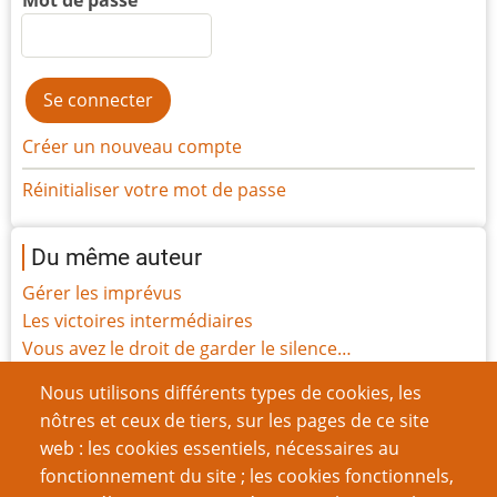
Créer un nouveau compte
Réinitialiser votre mot de passe
Du même auteur
Gérer les imprévus
Les victoires intermédiaires
Vous avez le droit de garder le silence…
Intenses
Nous utilisons différents types de cookies, les
Blessures
nôtres et ceux de tiers, sur les pages de ce site
Funérailles
web : les cookies essentiels, nécessaires au
Sentience
fonctionnement du site ; les cookies fonctionnels,
Histoire des Points de Vie