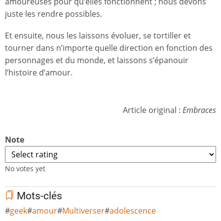
amoureuses pour qu’elles fonctionnent ; nous devons
juste les rendre possibles.
Et ensuite, nous les laissons évoluer, se tortiller et
tourner dans n’importe quelle direction en fonction des
personnages et du monde, et laissons s’épanouir
l’histoire d’amour.
Article original :
Embraces
Note
No votes yet
Mots-clés
geek
amour
Multiverser
adolescence