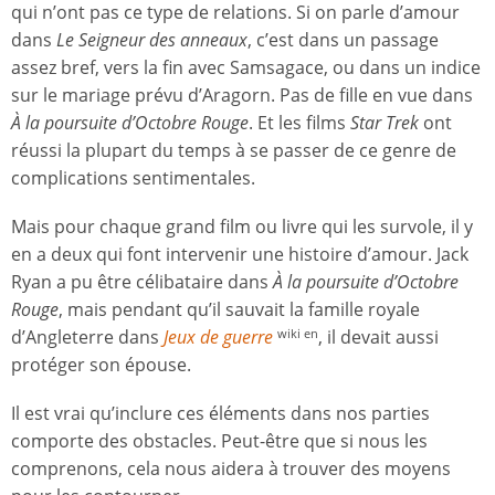
qui n’ont pas ce type de relations. Si on parle d’amour
dans
Le Seigneur des anneaux
, c’est dans un passage
assez bref, vers la fin avec Samsagace, ou dans un indice
sur le mariage prévu d’Aragorn. Pas de fille en vue dans
À la poursuite d’Octobre Rouge
. Et les films
Star Trek
ont
réussi la plupart du temps à se passer de ce genre de
complications sentimentales.
Mais pour chaque grand film ou livre qui les survole, il y
en a deux qui font intervenir une histoire d’amour. Jack
Ryan a pu être célibataire dans
À la poursuite d’Octobre
Rouge
, mais pendant qu’il sauvait la famille royale
d’Angleterre dans
Jeux de guerre
, il devait aussi
wiki en
protéger son épouse.
Il est vrai qu’inclure ces éléments dans nos parties
comporte des obstacles. Peut-être que si nous les
comprenons, cela nous aidera à trouver des moyens