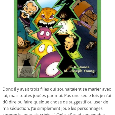
Donc il y avait trois filles qui souhaitaient se marier avec
lui, mais toutes jouées par moi. Pas une seule fois je n'ai
dû dire ou faire quelque chose de suggestif ou user de
ma séduction. J’ai simplement joué les personnages
comme je les avais créés. L’aînée, sûre et convenable,