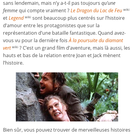
sans lendemain, mais n’y a-t-il pas toujours
qu’une
femme
qui compte vraiment ?
Le Dragon du Lac de Feu
wiki
et
Legend
sont beaucoup plus centrés sur l’histoire
wiki
d’amour entre les protagonistes que sur la
représentation d’une bataille fantastique. Quand avez-
vous vu pour la dernière fois
À la poursuite du diamant
vert
? C’est un grand film d’aventure, mais là aussi, les
wiki
hauts et bas de la relation entre Joan et Jack mènent
l’histoire.
Bien sûr, vous pouvez trouver de merveilleuses histoires