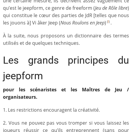
une certaine mesure, ils décrivent assez vaguement ce
qu’est le jeepform, ce genre de freeform (
Jeu de Rôle libre
)
qui constitue le cœur des parties de JdR [telles que nous
les jouons à] Vi åker Jeep (
Nous Roulons en Jeep
)
.
(
I
)
À la suite, nous proposons un dictionnaire des termes
utilisés et de quelques techniques.
Les grands principes du
jeepform
pour les scénaristes et les Maîtres de Jeu /
organisateurs.
1. Les restrictions encouragent la créativité.
2. Vous ne pouvez pas vous tromper si vous laissez les
joueurs réussir ce qu’ils entreprennent (sans pour