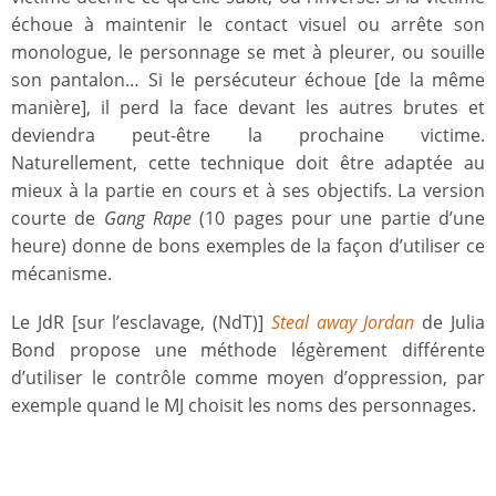
échoue à maintenir le contact visuel ou arrête son
monologue, le personnage se met à pleurer, ou souille
son pantalon… Si le persécuteur échoue [de la même
manière], il perd la face devant les autres brutes et
deviendra peut-être la prochaine victime.
Naturellement, cette technique doit être adaptée au
mieux à la partie en cours et à ses objectifs. La version
courte de
Gang Rape
(10 pages pour une partie d’une
heure) donne de bons exemples de la façon d’utiliser ce
mécanisme.
Le JdR [sur l’esclavage, (NdT)]
Steal away Jordan
de Julia
Bond propose une méthode légèrement différente
d’utiliser le contrôle comme moyen d’oppression, par
exemple quand le MJ choisit les noms des personnages.