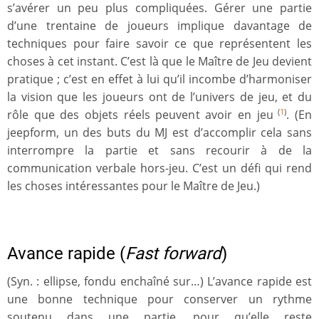
s’avérer un peu plus compliquées. Gérer une partie
d’une trentaine de joueurs implique davantage de
techniques pour faire savoir ce que représentent les
choses à cet instant. C’est là que le Maître de Jeu devient
pratique ; c’est en effet à lui qu’il incombe d’harmoniser
la vision que les joueurs ont de l’univers de jeu, et du
rôle que des objets réels peuvent avoir en jeu
. (En
(
1
)
jeepform, un des buts du MJ est d’accomplir cela sans
interrompre la partie et sans recourir à de la
communication verbale hors-jeu. C’est un défi qui rend
les choses intéressantes pour le Maître de Jeu.)
Avance rapide (
Fast forward
)
(Syn. : ellipse, fondu enchaîné sur…) L’avance rapide est
une bonne technique pour conserver un rythme
soutenu dans une partie, pour qu’elle reste