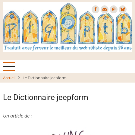
Aller
au
contenu
principal
Accueil
Le Dictionnaire jeepform
Le Dictionnaire jeepform
Un article de :