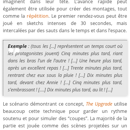
imaginent dans leur tête. L’avance rapide peut
également être utilisée pour créer des montages, tout
comme la
répétition
. Le premier rendez-vous peut être
joué en sketchs intenses de 30 secondes, mais
intercalées par des sauts dans le temps et dans l’espace.
Exemple
: (tous les [...] représentent un temps court où
les protagonistes jouent) Cinq minutes plus tard, riant
dans les bras l’un de l’autre ! […] Une heure plus tard,
après un excellent repas ! […] Trente minutes plus tard,
rentrant chez eux sous la pluie ! […] Dix minutes plus
tard, devant chez Annie ! […] Cinq minutes plus tard,
s’embrassant ! [….] Dix minutes plus tard, au lit ! […]
Le scénario démontrant ce concept,
The Upgrade
utilise
beaucoup cette technique pour garder un rythme
soutenu et pour simuler des “coupes”. La majorité de la
partie est jouée comme des scènes projetées sur un