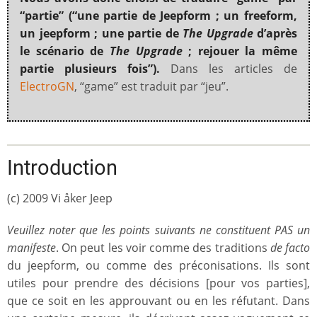
“partie” (“une partie de Jeepform ; un freeform,
un jeepform ; une partie de
The Upgrade
d’après
le scénario de
The Upgrade
; rejouer la même
partie plusieurs fois”).
Dans les articles de
ElectroGN
, “game” est traduit par “jeu”.
Introduction
(c) 2009 Vi åker Jeep
Veuillez noter que les points suivants ne constituent PAS un
manifeste
. On peut les voir comme des traditions
de facto
du jeepform, ou comme des préconisations. Ils sont
utiles pour prendre des décisions [pour vos parties],
que ce soit en les approuvant ou en les réfutant. Dans