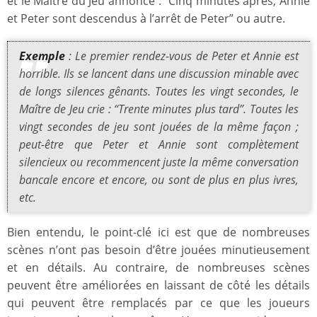
et le Maître du Jeu annonce : “Cinq minutes après, Annie
et Peter sont descendus à l’arrêt de Peter” ou autre.
Exemple
: Le premier rendez-vous de Peter et Annie est
horrible. Ils se lancent dans une discussion minable avec
de longs silences gênants. Toutes les vingt secondes, le
Maître de Jeu crie : “Trente minutes plus tard”. Toutes les
vingt secondes de jeu sont jouées de la même façon ;
peut-être que Peter et Annie sont complètement
silencieux ou recommencent juste la même conversation
bancale encore et encore, ou sont de plus en plus ivres,
etc.
Bien entendu, le point-clé ici est que de nombreuses
scènes n’ont pas besoin d’être jouées minutieusement
et en détails. Au contraire, de nombreuses scènes
peuvent être améliorées en laissant de côté les détails
qui peuvent être remplacés par ce que les joueurs