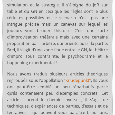
simulation et la stratégie. Il s'éloigne du JdR sur
table et du GN en ceci que les règles sont le plus
réduites possibles et le scenario n'est pas une
intrigue précise mais un canevas sur lequel les
joueurs vont broder l'histoire. C'est une sorte
d'improvisation théâtrale mais avec une certaine
préparation par l'arbitre, qui oriente aussi la partie.
Bref, il s'agit d'une zone floue entre le GN, le théâtre
d'impro sous contrainte, le psychodrame et le
happening experimental !
Nous avons traduit plusieurs articles théoriques
regroupés sous l’appellation “
Knudepunkt”
. Ils vous
ont peut-être semblé un peu rébarbatifs parce
qu’ils contenaient peu d’exemples concrets. Cet
article-ci prend le chemin inverse ; il s’agit de
techniques, d’expériences de parties, d’essais et de
tentatives – qui peuvent vous paraître brouillons.