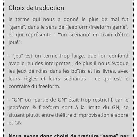
Choix de traduction
le terme qui nous a donné le plus de mal fut
“game”, dans le sens de “jeepform/freeform game”,
et qui représente : “‘un scénario’ en train d’être
joué”.
- “jeu” est un terme trop large, que l’on confond
avec le jeu des interprètes ; de plus il nous évoque
les jeux de rôles dans les boîtes et les livres, avec
leurs règles et leurs scénarios – ce qui est le
contraire du freeform.
- “GN” ou “partie de GN” était trop restrictif, car le
jeepform & freeform sont à la limite du GN, se
situant plutôt entre théâtre d’improvisation élaboré
et GN
Nous avons donc choisi de traduire “game” par