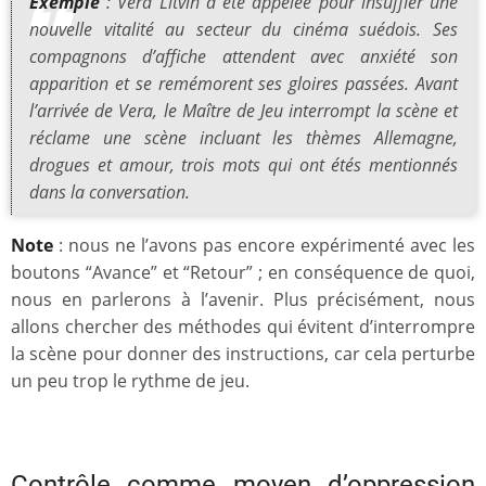
Exemple
: Vera Litvin a été appelée pour insuffler une
nouvelle vitalité au secteur du cinéma suédois. Ses
compagnons d’affiche attendent avec anxiété son
apparition et se remémorent ses gloires passées. Avant
l’arrivée de Vera, le Maître de Jeu interrompt la scène et
réclame une scène incluant les thèmes
Allemagne,
drogues et amour
, trois mots qui ont étés mentionnés
dans la conversation.
Note
: nous ne l’avons pas encore expérimenté avec les
boutons “Avance” et “Retour” ; en conséquence de quoi,
nous en parlerons à l’avenir. Plus précisément, nous
allons chercher des méthodes qui évitent d’interrompre
la scène pour donner des instructions, car cela perturbe
un peu trop le rythme de jeu.
Contrôle comme moyen d’oppression