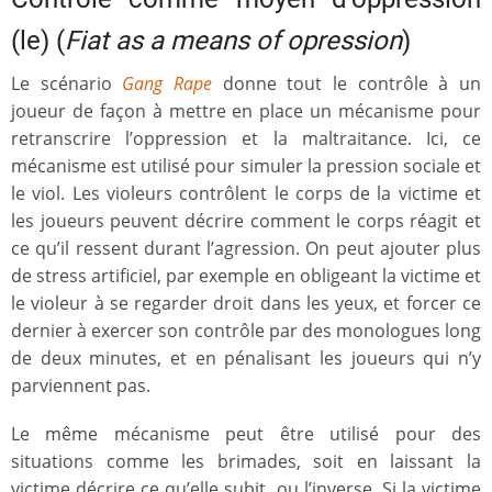
(le) (
Fiat as a means of opression
)
Le scénario
Gang Rape
donne tout le contrôle à un
joueur de façon à mettre en place un mécanisme pour
retranscrire l’oppression et la maltraitance. Ici, ce
mécanisme est utilisé pour simuler la pression sociale et
le viol. Les violeurs contrôlent le corps de la victime et
les joueurs peuvent décrire comment le corps réagit et
ce qu’il ressent durant l’agression. On peut ajouter plus
de stress artificiel, par exemple en obligeant la victime et
le violeur à se regarder droit dans les yeux, et forcer ce
dernier à exercer son contrôle par des monologues long
de deux minutes, et en pénalisant les joueurs qui n’y
parviennent pas.
Le même mécanisme peut être utilisé pour des
situations comme les brimades, soit en laissant la
victime décrire ce qu’elle subit, ou l’inverse. Si la victime