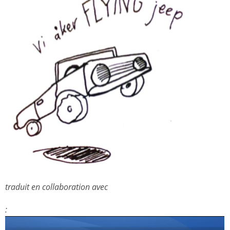
traduit en collaboration avec
: