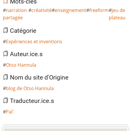
Mots-clés
narration
créativité
enseignement
freeform
jeu de
partagée
plateau
Catégorie
Expériences et inventions
Auteur.ice.s
Otso Hannula
Nom du site d'Origine
blog de Otso Hannula
Traducteur.ice.s
Pal'