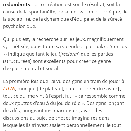
redondants
. La co-création est soit
le résultat, soit
la
cause de la spontanéité, de la motivation intrinsèque, de
la sociabilité, de la dynamique d’équipe et de la sûreté
psychologique.
Qui plus est, la recherche sur les jeux, magnifiquement
synthétisée, dans toute sa splendeur par Jaakko Stenros
indique que tant le jeu (
freeform
) que les parties
(
3
)
(structurées) sont excellents pour créer ce genre
d’espace mental et social.
La première fois que j’ai vu des gens en train de jouer à
ATLAS
, mon jeu [de plateau], pour co-créer du savoir] ,
tout ce qui me vint à l’esprit fut : « ça ressemble comme
deux gouttes d’eau à du jeu de rôle ». Des gens lançant
des dés, bougeant des marqueurs, ayant des
discussions au sujet de choses imaginaires dans
lesquelles ils s’investissaient personnellement, le tout