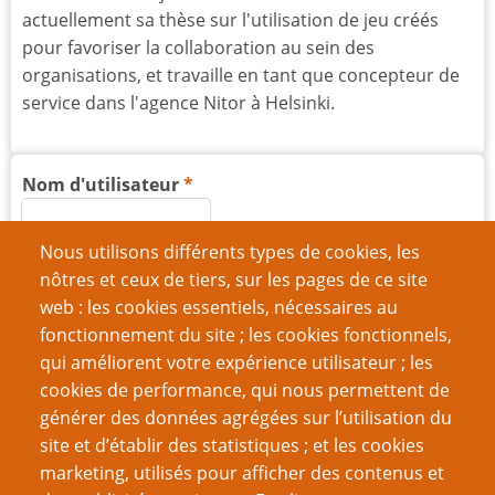
actuellement sa thèse sur l'utilisation de jeu créés
pour favoriser la collaboration au sein des
organisations, et travaille en tant que concepteur de
service dans l'agence Nitor à Helsinki.
Nom d'utilisateur
Nous utilisons différents types de cookies, les
Mot de passe
nôtres et ceux de tiers, sur les pages de ce site
web : les cookies essentiels, nécessaires au
fonctionnement du site ; les cookies fonctionnels,
qui améliorent votre expérience utilisateur ; les
cookies de performance, qui nous permettent de
Créer un nouveau compte
générer des données agrégées sur l’utilisation du
site et d’établir des statistiques ; et les cookies
Réinitialiser votre mot de passe
marketing, utilisés pour afficher des contenus et