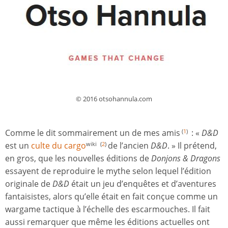
© 2016 otsohannula.com
Comme le dit sommairement un de mes amis
: «
D&D
(
1
)
est un
culte du cargo
de l’ancien
D&D
. » Il prétend,
wiki
(
2
)
en gros, que les nouvelles éditions de
Donjons & Dragons
essayent de reproduire le mythe selon lequel l’édition
originale de
D&D
était un jeu d’enquêtes et d’aventures
fantaisistes, alors qu’elle était en fait conçue comme un
wargame tactique à l’échelle des escarmouches. Il fait
aussi remarquer que même les éditions actuelles ont