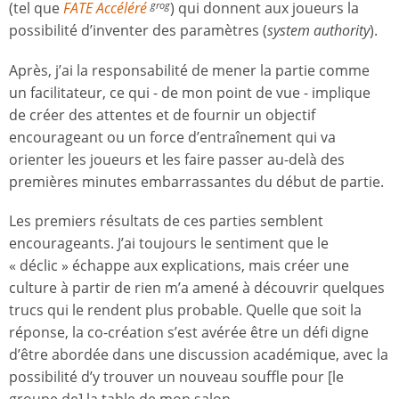
(tel que
FATE Accéléré
) qui donnent aux joueurs la
grog
possibilité d’inventer des paramètres (
system authority
).
Après, j’ai la responsabilité de mener la partie comme
un facilitateur, ce qui - de mon point de vue - implique
de créer des attentes et de fournir un objectif
encourageant ou un force d’entraînement qui va
orienter les joueurs et les faire passer au-delà des
premières minutes embarrassantes du début de partie.
Les premiers résultats de ces parties semblent
encourageants. J’ai toujours le sentiment que le
« déclic » échappe aux explications, mais créer une
culture à partir de rien m’a amené à découvrir quelques
trucs qui le rendent plus probable. Quelle que soit la
réponse, la co-création s’est avérée être un défi digne
d’être abordée dans une discussion académique, avec la
possibilité d’y trouver un nouveau souffle pour [le
groupe de] la table de mon salon.