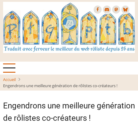
Aller
au
contenu
principal
Accueil
Engendrons une meilleure génération de rôlistes co-créateurs !
Engendrons une meilleure génération
de rôlistes co-créateurs !