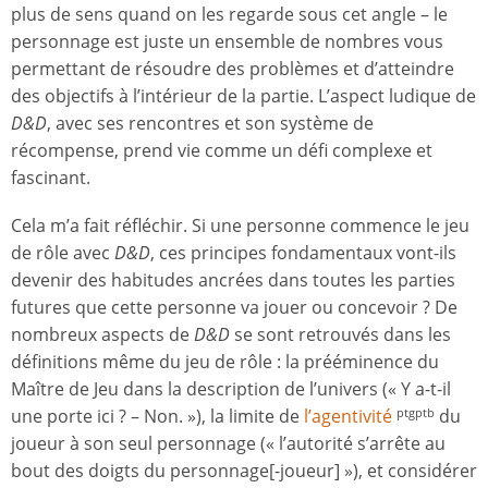
plus de sens quand on les regarde sous cet angle – le
personnage est juste un ensemble de nombres vous
permettant de résoudre des problèmes et d’atteindre
des objectifs à l’intérieur de la partie. L’aspect ludique de
D&D
, avec ses rencontres et son système de
récompense, prend vie comme un défi complexe et
fascinant.
Cela m’a fait réfléchir. Si une personne commence le jeu
de rôle avec
D&D
, ces principes fondamentaux vont-ils
devenir des habitudes ancrées dans toutes les parties
futures que cette personne va jouer ou concevoir ? De
nombreux aspects de
D&D
se sont retrouvés dans les
définitions même du jeu de rôle : la prééminence du
Maître de Jeu dans la description de l’univers (« Y a-t-il
une porte ici ? – Non. »), la limite de
l’agentivité
du
ptgptb
joueur à son seul personnage (« l’autorité s’arrête au
bout des doigts du personnage[-joueur] »), et considérer