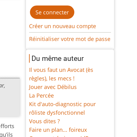
Créer un nouveau compte
Réinitialiser votre mot de passe
Du même auteur
Il vous faut un Avocat (ès
règles), les mecs !
ar,
Jouer avec Débilus
La Percée
Kit d'auto-diagnostic pour
rôliste dysfonctionnel
Vous dites ?
fforts
Faire un plan... foireux
qu’ils