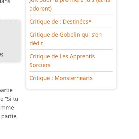
dans
adorent)
Critique de : Destinées*
Critique de Gobelin qui s’en
dédit
us.
Critique de Les Apprentis
Sorciers
Critique : Monsterhearts
artie
e “Si tu
 comme
partie,