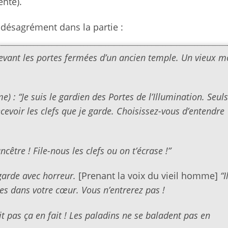
ente).
 désagrément dans la partie :
evant les portes fermées d’un ancien temple. Un vieux m
e) : “Je suis le gardien des Portes de l’Illumination. Seul
cevoir les clefs que je garde. Choisissez-vous d’entendre
ncêtre ! File-nous les clefs ou on t’écrase !”
egarde avec horreur.
[Prenant la voix du vieil homme]
“I
es dans votre cœur. Vous n’entrerez pas !
it pas ça en fait ! Les paladins ne se baladent pas en