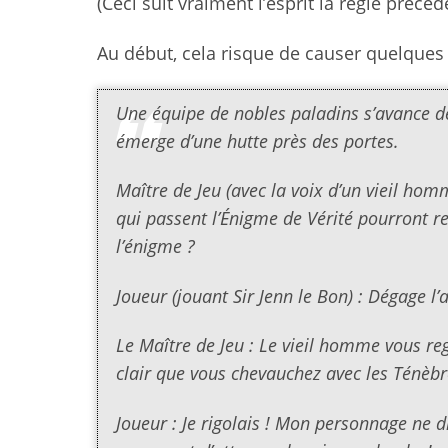
(Ceci suit vraiment l’esprit la règle précéd
Au début, cela risque de causer quelques
Une équipe de nobles paladins s’avance d
émerge d’une hutte près des portes.
Maître de Jeu (avec la voix d’un vieil homm
qui passent l’Énigme de Vérité pourront re
l’énigme ?
Joueur (jouant Sir Jenn le Bon) : Dégage l’a
Le Maître de Jeu : Le vieil homme vous r
clair que vous chevauchez avec les Ténèbr
Joueur : Je rigolais ! Mon personnage ne d