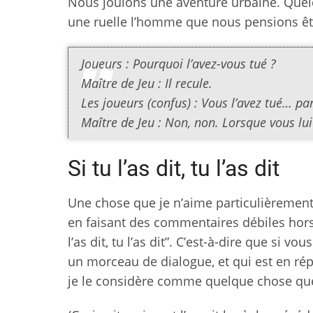
Nous jouions une aventure urbaine. Quelq
une ruelle l’homme que nous pensions êtr
Joueurs : Pourquoi l’avez-vous tué ?
Maître de Jeu : Il recule.
Les joueurs (confus) : Vous l’avez tué… par
Maître de Jeu : Non, non. Lorsque vous lui
Si tu l’as dit, tu l’as dit
Une chose que je n’aime particulièrement 
en faisant des commentaires débiles hors d
l’as dit, tu l’as dit”. C’est-à-dire que s
un morceau de dialogue, et qui est en rép
je le considère comme quelque chose que 