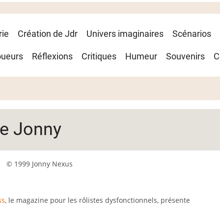
rie
Création de Jdr
Univers imaginaires
Scénarios
oueurs
Réflexions
Critiques
Humeur
Souvenirs
C
de Jonny
© 1999 Jonny Nexus
ss
, le magazine pour les rôlistes dysfonctionnels, présente