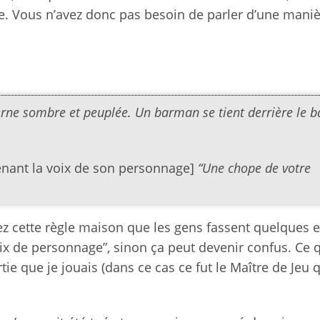
ue. Vous n’avez donc pas besoin de parler d’une maniè
erne sombre et peuplée. Un barman se tient derrière le b
enant la voix de son personnage]
“Une chope de votre
ez cette règle maison que les gens fassent quelques e
oix de personnage”, sinon ça peut devenir confus. Ce 
rtie que je jouais (dans ce cas ce fut le Maître de Jeu 