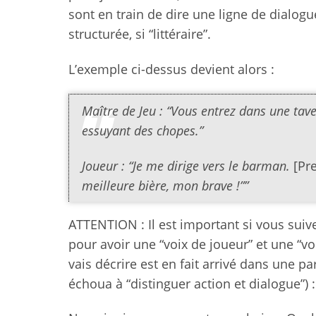
sont en train de dire une ligne de dialog
structurée, si “littéraire”.
L’exemple ci-dessus devient alors :
Maître de Jeu : “Vous entrez dans une tav
essuyant des chopes.”
Joueur : “Je me dirige vers le barman.
[Pr
meilleure bière, mon brave !””
ATTENTION : Il est important si vous suiv
pour avoir une “voix de joueur” et une “v
vais décrire est en fait arrivé dans une pa
échoua à “distinguer action et dialogue”) :