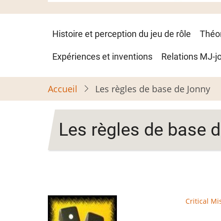
Navigation
Histoire et perception du jeu de rôle
Théo
principale
Expériences et inventions
Relations MJ-j
Accueil
Les règles de base de Jonny
Les règles de base 
Critical Mi