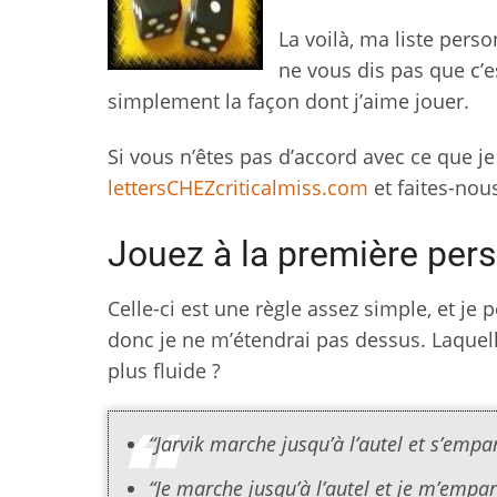
La voilà, ma liste pers
ne vous dis pas que c’e
simplement la façon dont j’aime jouer.
Si vous n’êtes pas d’accord avec ce que je
lettersCHEZcriticalmiss.com
et faites-nous
Jouez à la première per
Celle-ci est une règle assez simple, et je
donc je ne m’étendrai pas dessus. Laquell
plus fluide ?
“Jarvik marche jusqu’à l’autel et s’empar
“Je marche jusqu’à l’autel et je m’empar