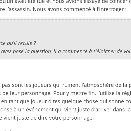
u’un avait été tué et nous avions essayé de coincer 
e l’assassin. Nous avons commencé à l’interroger :
ce qu’il recule ?
 avez posé la question, il a commencé à s’éloigner de vo
pas sont les joueurs qui ruinent l’atmosphère de la p
e leur personnage. Pour y mettre fin, j’utilise la règl
i vous en tant que joueur dites quelque chose qui sonne
onse à un événement qui vient juste d’arriver dans la 
vient juste de dire votre personnage.