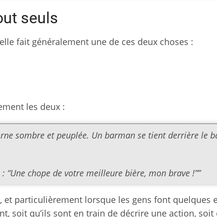
out seuls
 elle fait généralement une de ces deux choses :
rement les deux :
erne sombre et peuplée. Un barman se tient derrière le b
s : “Une chope de votre meilleure bière, mon brave !””
, et particulièrement lorsque les gens font quelques e
t, soit qu’ils sont en train de décrire une action, soit 