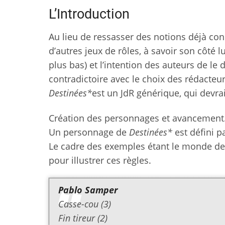
L’Introduction
Au lieu de ressasser des notions déjà conn
d’autres jeux de rôles, à savoir son côté l
plus bas) et l’intention des auteurs de le 
contradictoire avec le choix des rédacteur
Destinées*
est un JdR générique, qui devra
Création des personnages et avancement
Un personnage de
Destinées*
est défini p
Le cadre des exemples étant le monde de l
pour illustrer ces règles.
Pablo Samper
Casse-cou (3)
Fin tireur (2)