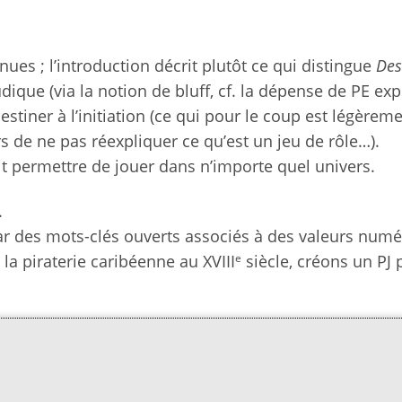
ues ; l’introduction décrit plutôt ce qui distingue
Des
udique (via la notion de bluff, cf. la dépense de PE ex
destiner à l’initiation (ce qui pour le coup est légèrem
s de ne pas réexpliquer ce qu’est un jeu de rôle…).
it permettre de jouer dans n’importe quel univers.
.
ar des mots-clés ouverts associés à des valeurs numé
e
a piraterie caribéenne au XVIII
siècle, créons un PJ 