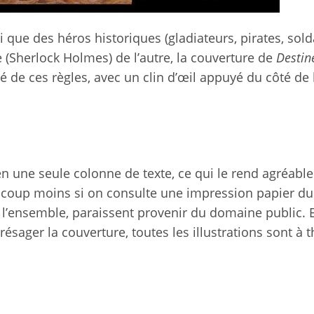
 que des héros historiques (gladiateurs, pirates, sold
(Sherlock Holmes) de l’autre, la couverture de
Destin
é de ces règles, avec un clin d’œil appuyé du côté de 
en une seule colonne de texte, ce qui le rend agréable
eaucoup moins si on consulte une impression papier du
ns l’ensemble, paraissent provenir du domaine public. 
présager la couverture, toutes les illustrations sont à