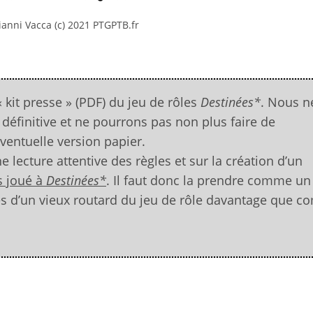
ianni Vacca (c) 2021 PTGPTB.fr
« kit presse » (PDF) du jeu de rôles
Destinées*
. Nous n
n définitive et ne pourrons pas non plus faire de
ventuelle version papier.
ne lecture attentive des règles et sur la création d’un
as joué à
Destinées*
. Il faut donc la prendre comme un
s d’un vieux routard du jeu de rôle davantage que 