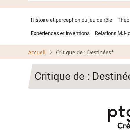
Navigation
Histoire et perception du jeu de rôle
Théo
principale
Expériences et inventions
Relations MJ-j
Accueil
Critique de : Destinées*
Critique de : Destiné