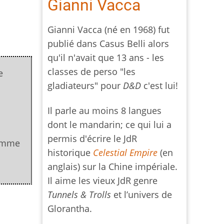
Gianni Vacca
Gianni Vacca (né en 1968) fut
publié dans Casus Belli alors
qu'il n'avait que 13 ans - les
classes de perso "les
e
gladiateurs" pour
D&D
c'est lui!
Il parle au moins 8 langues
dont le mandarin; ce qui lui a
permis d'écrire le JdR
comme
historique
Celestial Empire
(en
anglais) sur la Chine impériale.
Il aime les vieux JdR genre
Tunnels & Trolls
et l’univers de
Glorantha.