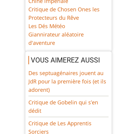
Chine impériale
Critique de Chosen Ones les
Protecteurs du Rêve
Les Dés Météo
Giannirateur aléatoire
d'aventure
VOUS AIMEREZ AUSSI
Des septuagénaires jouent au
JdR pour la première fois (et ils
adorent)
Critique de Gobelin qui s’en
dédit
Critique de Les Apprentis
Sorciers