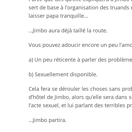
sert de base à l’organisation des truands
laisser papa tranquille…
…Jimbo aura déjà taillé la route.
Vous pouvez adoucir encore un peu l’amorc
a) Un peu réticente à parler des problème
b) Sexuellement disponible.
Cela fera se dérouler les choses sans pr
d’hôtel de Jimbo, alors qu’elle sera dans 
l’acte sexuel, et lui parlant des terrible
…Jimbo partira.