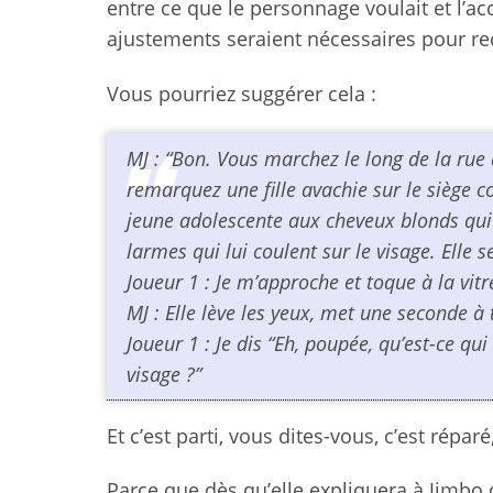
entre ce que le personnage voulait et l’ac
ajustements seraient nécessaires pour recti
Vous pourriez suggérer cela :
MJ : “Bon. Vous marchez le long de la rue
remarquez une fille avachie sur le siège c
jeune adolescente aux cheveux blonds qui l
larmes qui lui coulent sur le visage. Elle 
Joueur 1 : Je m’approche et toque à la vit
MJ : Elle lève les yeux, met une seconde à 
Joueur 1 : Je dis “Eh, poupée, qu’est-ce qu
visage ?”
Et c’est parti, vous dites-vous, c’est répar
Parce que dès qu’elle expliquera à Jimbo qu