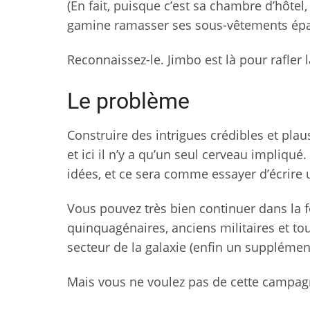
(En fait, puisque c’est sa chambre d’hôtel,
gamine ramasser ses sous-vêtements éparp
Reconnaissez-le. Jimbo est là pour rafler 
Le problème
Construire des intrigues crédibles et plausi
et ici il n’y a qu’un seul cerveau impliq
idées, et ce sera comme essayer d’écrire
Vous pouvez très bien continuer dans la 
quinquagénaires, anciens militaires et to
secteur de la galaxie (enfin un supplém
Mais vous ne voulez pas de cette campagn