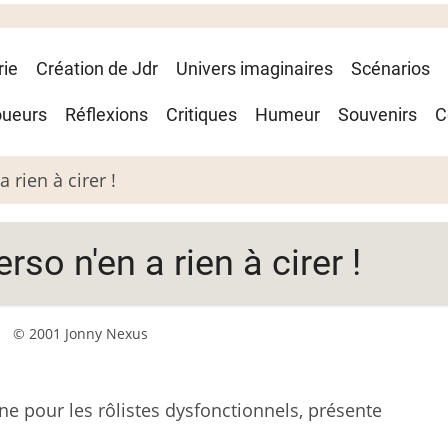
rie
Création de Jdr
Univers imaginaires
Scénarios
oueurs
Réflexions
Critiques
Humeur
Souvenirs
C
rien à cirer !
o n'en a rien à cirer !
© 2001 Jonny Nexus
ine pour les rôlistes dysfonctionnels, présente