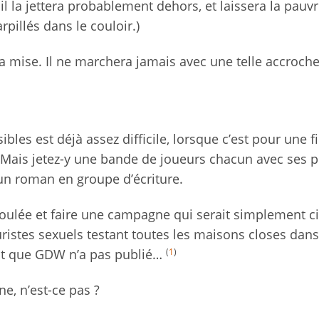
 il la jettera probablement dehors, et laissera la pauv
illés dans le couloir.)
la mise. Il ne marchera jamais avec une telle accroche
bles est déjà assez difficile, lorsque c’est pour une fi
ué. Mais jetez-y une bande de joueurs chacun avec ses 
 un roman en groupe d’écriture.
foulée et faire une campagne qui serait simplement c
uristes sexuels testant toutes les maisons closes dans
(
1
)
ent que GDW n’a pas publié…
e, n’est-ce pas ?