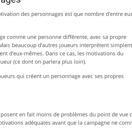
motivation des personnages est que nombre d’entre eu
ge comme une personne différente, avec sa propre
 Mais beaucoup d’autres joueurs interprètent simple
ent d’eux-mêmes.
Dans ce cas, les motivations du
ueur (ce dont on parlera plus loin).
joueurs qui créent un personnage avec ses propres
 posent en fait moins de problèmes du point de vue 
motivations adéquates avant que la campagne ne co