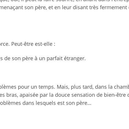
 menaçant son père, et en leur disant très fermement
e. Peut-être est-elle :
s de son père à un parfait étranger.
oblèmes pour un temps. Mais, plus tard, dans la cham
ses bras, apaisée par la douce sensation de bien-être q
s problèmes dans lesquels est son père…