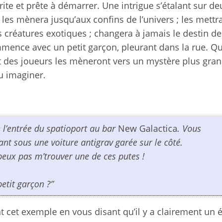
ite et prête à démarrer. Une intrigue s’étalant sur de
e les mènera jusqu’aux confins de l’univers ; les mettr
s créatures exotiques ; changera à jamais le destin de
mmence avec un petit garçon, pleurant dans la rue. Q
rt des joueurs les mèneront vers un mystère plus gran
u imaginer.
e l’entrée du spatioport au bar
New Galactica
. Vous
nt sous une voiture antigrav garée sur le côté.
 j’peux pas m’trouver une de ces putes !
petit garçon ?”
cet exemple en vous disant qu’il y a clairement un é