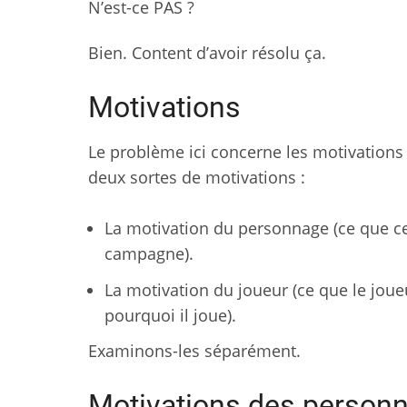
N’est-ce PAS ?
Bien. Content d’avoir résolu ça.
Motivations
Le problème ici concerne les motivations 
deux sortes de motivations :
La motivation du personnage (ce que c
campagne).
La motivation du joueur (ce que le joueur
pourquoi il joue).
Examinons-les séparément.
Motivations des person