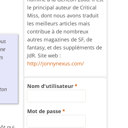
le principal auteur de Critical
Miss, dont nous avons traduit
les meilleurs articles mais
contribue à de nombreux
autres magazines de SF, de
ous
fantasy, et des suppléments de
une
JdR. Site web :
es
http://jonnynexus.com/
.
Nom d'utilisateur
 ton
Mot de passe
pôt qui