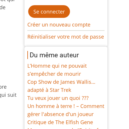
 de
Créer un nouveau compte
Réinitialiser votre mot de passe
Du même auteur
L’Homme qui ne pouvait
s’empêcher de mourir
Cop Show de James Wallis…
bre
adapté à Star Trek
ui suit
Tu veux jouer un quoi ???
Un homme à terre ! – Comment
gérer l'absence d'un joueur
Critique de The Elfish Gene