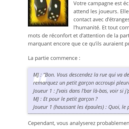
Votre campagne est écr
attend les joueurs. Ell
contact avec d’étrange
l’humanité. Et tout co
mots de réconfort et d’attention de la pa
marquant encore que ce qu’ils auraient p
La partie commence :
MJ : “Bon. Vous descendez la rue qui va d
remarquez un petit garçon accroupi pleura
Joueur 1 : J’vais dans l’bar là-bas, voir si
MJ : Et pour le petit garçon ?
Joueur 1 (haussant les épaules) : Quoi, le 
Cependant, vous analyserez probablement 