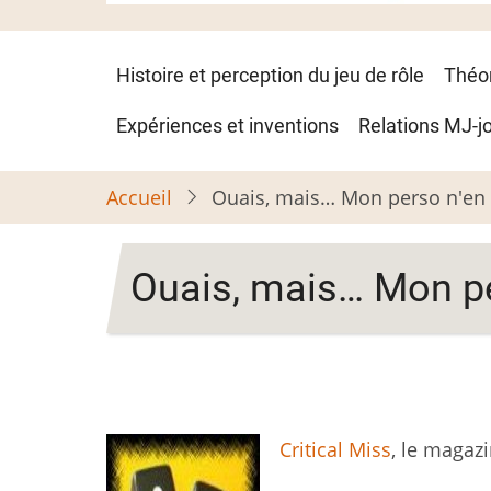
Navigation
Histoire et perception du jeu de rôle
Théo
principale
Expériences et inventions
Relations MJ-j
Accueil
Ouais, mais… Mon perso n'en a 
Ouais, mais… Mon pers
Critical Miss
, le magaz