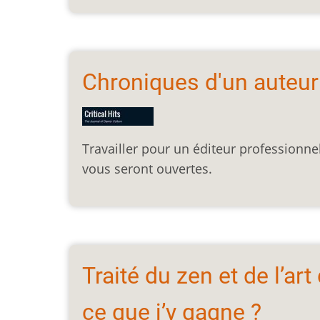
Chroniques d'un auteu
Travailler pour un éditeur professionne
vous seront ouvertes.
Traité du zen et de l’ar
ce que j’y gagne ?