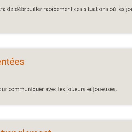
ra de débrouiller rapidement ces situations où les j
entées
pour communiquer avec les joueurs et joueuses.