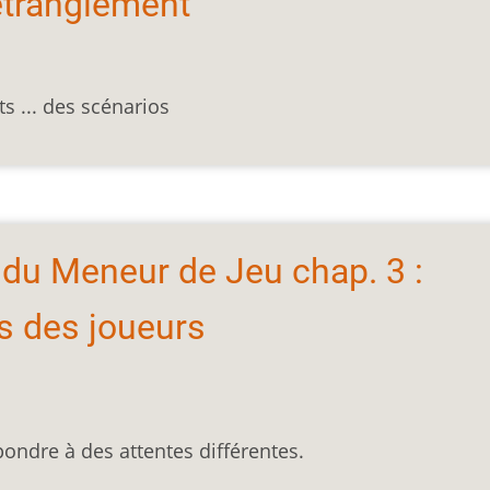
'étranglement
ots ... des scénarios
t du Meneur de Jeu chap. 3 :
s des joueurs
pondre à des attentes différentes.