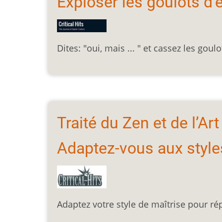
Exploser les goulots d
Dites: "oui, mais ... " et cassez les goul
Traité du Zen et de l’Ar
Adaptez-vous aux style
Adaptez votre style de maîtrise pour ré