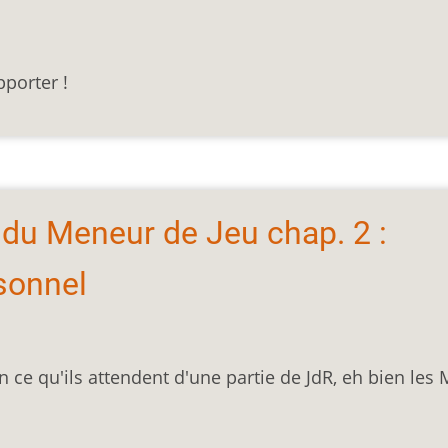
pporter !
t du Meneur de Jeu chap. 2 :
rsonnel
 ce qu'ils attendent d'une partie de JdR, eh bien les 