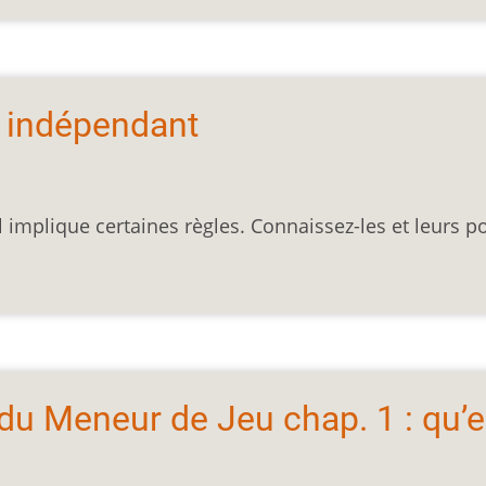
r indépendant
l implique certaines règles. Connaissez-les et leurs p
t du Meneur de Jeu chap. 1 : qu’e