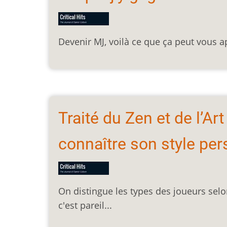
Devenir MJ, voilà ce que ça peut vous a
Traité du Zen et de l’Ar
connaître son style pe
On distingue les types des joueurs selon
c'est pareil...