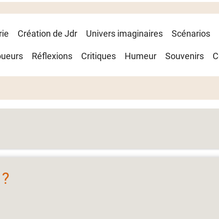
rie
Création de Jdr
Univers imaginaires
Scénarios
oueurs
Réflexions
Critiques
Humeur
Souvenirs
C
 ?