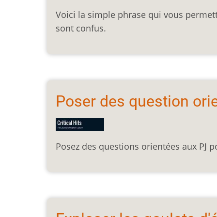
Voici la simple phrase qui vous permett
sont confus.
Poser des question ori
Posez des questions orientées aux PJ 