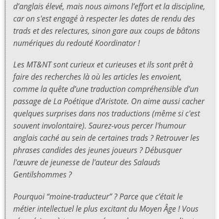
d’anglais élevé, mais nous aimons l’effort et la discipline,
car on s'est engagé à respecter les dates de rendu des
trads et des relectures, sinon gare aux coups de bâtons
numériques du redouté Koordinator !
Les MT&NT sont curieux et curieuses et ils sont prêt à
faire des recherches là où les articles les envoient,
comme la quête d’une traduction compréhensible d’un
passage de
La Poétique
d’Aristote. On aime aussi cacher
quelques surprises dans nos traductions (même si c'est
souvent involontaire). Saurez-vous percer l'humour
anglais caché au sein de certaines trads ? Retrouver les
phrases candides des jeunes joueurs ? Débusquer
l'œuvre de jeunesse de l'auteur des
Salauds
Gentilshommes
?
Pourquoi “moine-traducteur” ? Parce que c’était le
métier intellectuel le plus excitant du Moyen Âge ! Vous