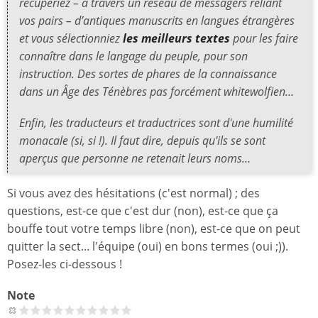
récupériez – à travers un réseau de messagers reliant
vos pairs – d’antiques manuscrits en langues étrangères
et vous sélectionniez
les meilleurs textes
pour les faire
connaître dans le langage du peuple, pour son
instruction. Des sortes de phares de la connaissance
dans un Âge des Ténèbres pas forcément whitewolfien…
Enfin, les traducteurs et traductrices sont d'une humilité
monacale (si, si !). Il faut dire, depuis qu'ils se sont
aperçus que personne ne retenait leurs noms…
Si vous avez des hésitations (c'est normal) ; des
questions, est-ce que c'est dur (non), est-ce que ça
bouffe tout votre temps libre (non), est-ce que on peut
quitter la sect... l'équipe (oui) en bons termes (oui ;)).
Posez-les ci-dessous !
Note