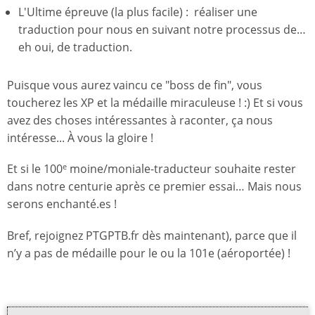
L'Ultime épreuve (la plus facile) : réaliser une
traduction pour nous en suivant notre processus de…
eh oui, de traduction.
Puisque vous aurez vaincu ce "boss de fin", vous
toucherez les XP et la médaille miraculeuse ! :) Et si vous
avez des choses intéressantes à raconter, ça nous
intéresse... À vous la gloire !
Et si le 100
moine/moniale-traducteur souhaite rester
e
dans notre centurie après ce premier essai… Mais nous
serons enchanté.es !
Bref, rejoignez PTGPTB.fr dès maintenant), parce que il
n’y a pas de médaille pour le ou la 101e (aéroportée) !