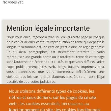
No votes yet
Mention légale importante
Nous vous encourageons à faire un lien vers cette page plutôt que
de la copier ailleurs, car toute reproduction de texte qui dépasse la
longueur raisonnable d’une citation (c’est-à-dire, en règle générale,
un ou deux paragraphes) est strictement interdite. Si vous
reproduisez une grande partie ou la totalité du texte de cette page
sans l’autorisation écrite de PTGPTB.fr, et que vous diffusez ladite
copie publiquement (sites Web, blogs, forums, imprimés, etc.),
vous reconnaissez que vous commettez délibérément une
violation des lois sur le droit d’auteur, c’est-à-dire un acte illégal
passible de poursuites judiciaires.
Nous utilisons différents types de cookies, les
nôtres et ceux de tiers, sur les pages de ce site
web : les cookies essentiels, nécessaires au
fonctionnement du site ; les cookies fonctionnels,