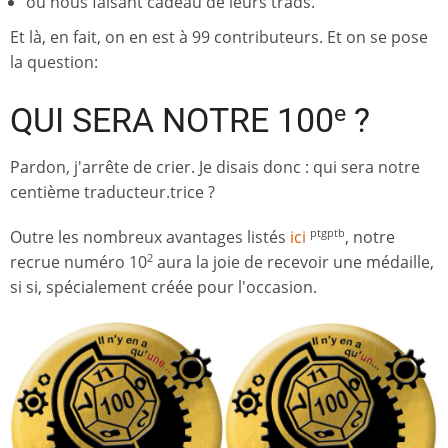
ou nous faisant cadeau de leurs trads.
Et là, en fait, on en est à 99 contributeurs. Et on se pose
la question:
e
QUI SERA NOTRE 100
?
Pardon, j'arrête de crier. Je disais donc : qui sera notre
centième traducteur.trice ?
Outre les nombreux avantages listés
ici
, notre
ptgptb
recrue numéro 10
aura la joie de recevoir une médaille,
2
si si, spécialement créée pour l'occasion.