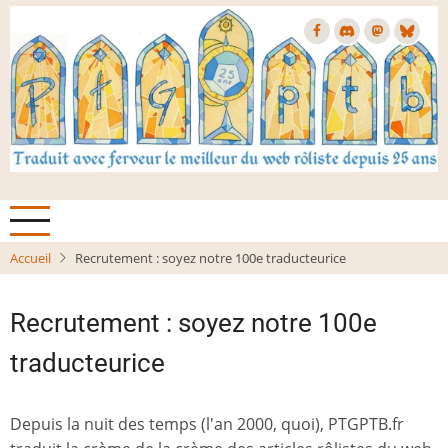
Aller
au
contenu
principal
Accueil
Recrutement : soyez notre 100e traducteurice
Recrutement : soyez notre 100e
traducteurice
Depuis la nuit des temps (l'an 2000, quoi), PTGPTB.fr