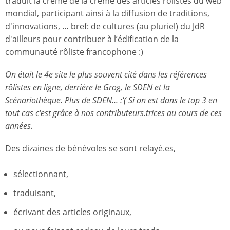
traduit la crème de la crème des articles rôlistes du web
mondial, participant ainsi à la diffusion de traditions,
d'innovations, … bref: de cultures (au pluriel) du JdR
d'ailleurs pour contribuer à l’édification de la
communauté rôliste francophone :)
On était le 4e site le plus souvent cité dans les références
rôlistes en ligne, derrière le Grog, le SDEN et la
Scénariothèque. Plus de SDEN... :'( Si on est dans le top 3 en
tout cas c'est grâce à nos contributeurs.trices au cours de ces
années.
Des dizaines de bénévoles se sont relayé.es,
sélectionnant,
traduisant,
écrivant des articles originaux,