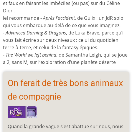
et faux en faisant les imbéciles (ou pas) sur du Céline
Dion.
Iel recommande -
Après l’accident
, de Gulix : un JdR solo
qui vous embarque au-delà de ce que vous imaginez.
-
Advanced Darning & Dragons
, de Luka Brave, parce qu’il
vous fait écrire sur deux niveaux : celui du quotidien
terre-à-terre, et celui de la fantasy épiques.
-
The World we left behind
, de Samantha Leigh, qui se joue
a 2, sans MJ sur l’exploration d’une planète déserte
On ferait de très bons animaux
de compagnie
Quand la grande vague s’est abattue sur nous, nous