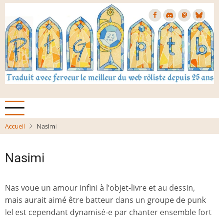
Aller
au
contenu
principal
Accueil
Nasimi
Nasimi
Nas voue un amour infini à l’objet-livre et au dessin,
mais aurait aimé être batteur dans un groupe de punk
Iel est cependant dynamisé-e par chanter ensemble fort