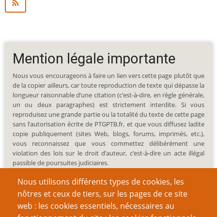
Mention légale importante
Nous vous encourageons à faire un lien vers cette page plutôt que
de la copier ailleurs, car toute reproduction de texte qui dépasse la
longueur raisonnable d’une citation (c’est-à-dire, en règle générale,
un ou deux paragraphes) est strictement interdite. Si vous
reproduisez une grande partie ou la totalité du texte de cette page
sans l’autorisation écrite de PTGPTB.fr, et que vous diffusez ladite
copie publiquement (sites Web, blogs, forums, imprimés, etc.),
vous reconnaissez que vous commettez délibérément une
violation des lois sur le droit d’auteur, c’est-à-dire un acte illégal
passible de poursuites judiciaires.
Nous utilisons différents types de cookies, les
nôtres et ceux de tiers, sur les pages de ce site
web : les cookies essentiels, nécessaires au