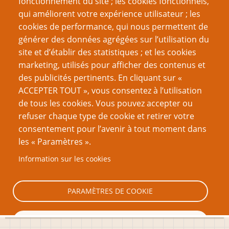
fonctionnement du site ; les cookies fonctionnels,
Recherche
qui améliorent votre expérience utilisateur ; les
cookies de performance, qui nous permettent de
générer des données agrégées sur l’utilisation du
site et d’établir des statistiques ; et les cookies
Nom d'utilisateur
marketing, utilisés pour afficher des contenus et
des publicités pertinents. En cliquant sur «
ACCEPTER TOUT », vous consentez à l’utilisation
Mot de passe
de tous les cookies. Vous pouvez accepter ou
refuser chaque type de cookie et retirer votre
consentement pour l’avenir à tout moment dans
les « Paramètres ».
Information sur les cookies
Créer un nouveau compte
Réinitialiser votre mot de passe
PARAMÈTRES DE COOKIE
TOUT REFUSER