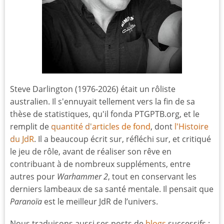
Steve Darlington (1976-2026) était un rôliste
australien. Il s'ennuyait tellement vers la fin de sa
thèse de statistiques, qu'il fonda PTGPTB.org, et le
remplit de
quantité d'articles de fond
, dont
l'Histoire
du JdR
. Il a beaucoup écrit sur, réfléchi sur, et critiqué
le jeu de rôle, avant de réaliser son rêve en
contribuant à de nombreux suppléments, entre
autres pour
Warhammer 2
, tout en conservant les
derniers lambeaux de sa santé mentale. Il pensait que
Paranoïa
est le meilleur JdR de l’univers.
Nous traduisons aussi ses posts de
blogs
successifs :