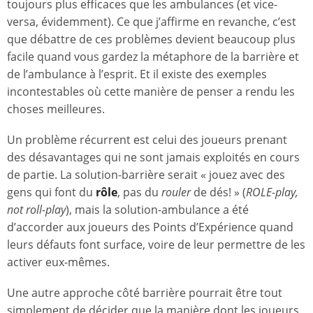
toujours plus efficaces que les ambulances (et vice-
versa, évidemment). Ce que j’affirme en revanche, c’est
que débattre de ces problèmes devient beaucoup plus
facile quand vous gardez la métaphore de la barrière et
de l’ambulance à l’esprit. Et il existe des exemples
incontestables où cette manière de penser a rendu les
choses meilleures.
Un problème récurrent est celui des joueurs prenant
des désavantages qui ne sont jamais exploités en cours
de partie. La solution-barrière serait « jouez avec des
gens qui font du
rôle
, pas du
rouler
de dés! » (
ROLE-play,
not roll-play
), mais la solution-ambulance a été
d’accorder aux joueurs des Points d’Expérience quand
leurs défauts font surface, voire de leur permettre de les
activer eux-mêmes.
Une autre approche côté barrière pourrait être tout
simplement de décider que la manière dont les joueurs