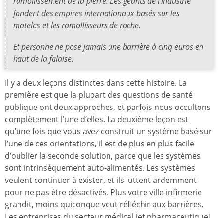
ramollissement de la pierre. Les géants de l’industrie
fondent des empires internationaux basés sur les
matelas et les ramollisseurs de roche.
Et personne ne pose jamais une barrière à cinq euros en
haut de la falaise.
Il y a deux leçons distinctes dans cette histoire. La
première est que la plupart des questions de santé
publique ont deux approches, et parfois nous occultons
complètement l’une d’elles. La deuxième leçon est
qu’une fois que vous avez construit un système basé sur
l’une de ces orientations, il est de plus en plus facile
d’oublier la seconde solution, parce que les systèmes
sont intrinsèquement auto-alimentés. Les systèmes
veulent continuer à exister, et ils luttent ardemment
pour ne pas être désactivés. Plus votre ville-infirmerie
grandit, moins quiconque veut réfléchir aux barrières.
Les entreprises du secteur médical [et pharmaceutique]