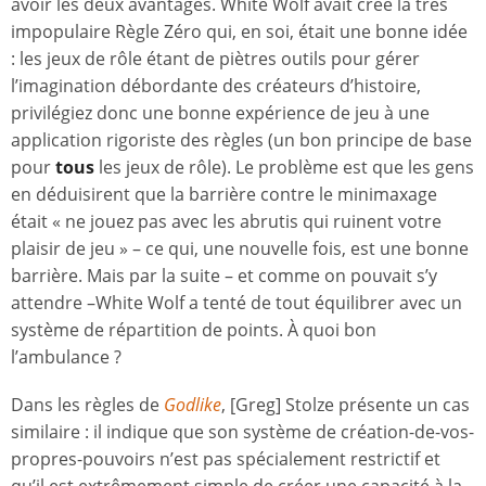
avoir les deux avantages. White Wolf avait créé la très
impopulaire Règle Zéro qui, en soi, était une bonne idée
: les jeux de rôle étant de piètres outils pour gérer
l’imagination débordante des créateurs d’histoire,
privilégiez donc une bonne expérience de jeu à une
application rigoriste des règles (un bon principe de base
pour
tous
les jeux de rôle). Le problème est que les gens
en déduisirent que la barrière contre le minimaxage
était « ne jouez pas avec les abrutis qui ruinent votre
plaisir de jeu » – ce qui, une nouvelle fois, est une bonne
barrière. Mais par la suite – et comme on pouvait s’y
attendre –White Wolf a tenté de tout équilibrer avec un
système de répartition de points. À quoi bon
l’ambulance ?
Dans les règles de
Godlike
, [Greg] Stolze présente un cas
similaire : il indique que son système de création-de-vos-
propres-pouvoirs n’est pas spécialement restrictif et