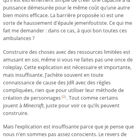
qu’il est extrêmement simple de créer une capacité à la
puissance démesurée pour le même coût qu’une autre
bien moins efficace. La barrière proposée ici est une
sorte de haussement d'épaule jemenfoutiste. Ce qui me
fait me demander : dans ce cas, à quoi bon toutes ces
ambulances ?
Construire des choses avec des ressources limitées est
amusant en soi, même si vous ne faites pas une once de
roleplay. Cette explication est nécessaire et importante,
mais insuffisante. J’achète souvent en toute
connaissance de cause des JdR avec des règles
compliquées, rien que pour utiliser leur méthode de
création de personnages
. Tout comme certains
(
2
)
jouent à
Minecraft
, juste pour voir ce qu’ils peuvent
construire.
Mais l’explication est insuffisante parce que je pense que
nous n’en sommes pas assez conscients. Le revers de