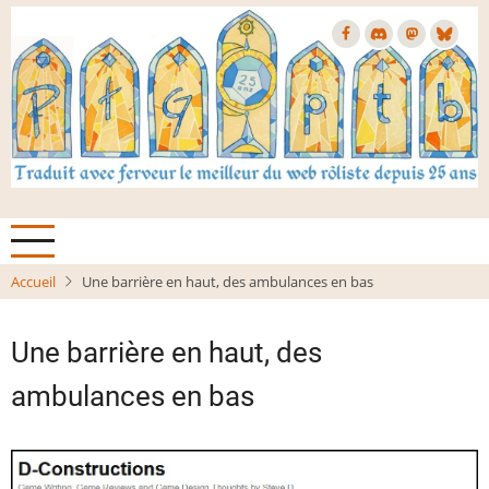
Aller
au
contenu
principal
Accueil
Une barrière en haut, des ambulances en bas
Une barrière en haut, des
ambulances en bas