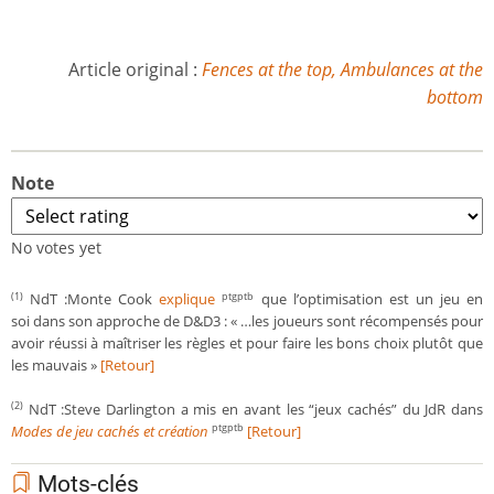
Article original :
Fences at the top, Ambulances at the
bottom
Note
No votes yet
NdT :Monte Cook
explique
que l’optimisation est un jeu en
(1)
ptgptb
soi dans son approche de D&D3 : « …les joueurs sont récompensés pour
avoir réussi à maîtriser les règles et pour faire les bons choix plutôt que
les mauvais »
[Retour]
NdT :Steve Darlington a mis en avant les “jeux cachés” du JdR dans
(2)
Modes de jeu cachés et création
[Retour]
ptgptb
Mots-clés