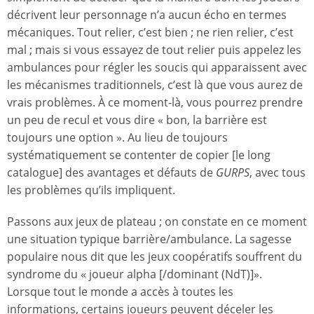
décrivent leur personnage n’a aucun écho en termes
mécaniques. Tout relier, c’est bien ; ne rien relier, c’est
mal ; mais si vous essayez de tout relier puis appelez les
ambulances pour régler les soucis qui apparaissent avec
les mécanismes traditionnels, c’est là que vous aurez de
vrais problèmes. À ce moment-là, vous pourrez prendre
un peu de recul et vous dire « bon, la barrière est
toujours une option ». Au lieu de toujours
systématiquement se contenter de copier [le long
catalogue] des avantages et défauts de
GURPS
, avec tous
les problèmes qu’ils impliquent.
Passons aux jeux de plateau ; on constate en ce moment
une situation typique barrière/ambulance. La sagesse
populaire nous dit que les jeux coopératifs souffrent du
syndrome du « joueur alpha [/dominant (NdT)]».
Lorsque tout le monde a accès à toutes les
informations, certains joueurs peuvent déceler les