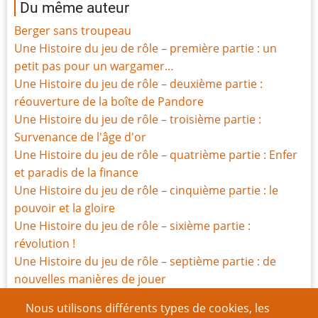
Du même auteur
Berger sans troupeau
Une Histoire du jeu de rôle – première partie : un
petit pas pour un wargamer…
Une Histoire du jeu de rôle – deuxième partie :
réouverture de la boîte de Pandore
Une Histoire du jeu de rôle – troisième partie :
Survenance de l'âge d'or
Une Histoire du jeu de rôle – quatrième partie : Enfer
et paradis de la finance
Une Histoire du jeu de rôle – cinquième partie : le
pouvoir et la gloire
Une Histoire du jeu de rôle – sixième partie :
révolution !
Une Histoire du jeu de rôle – septième partie : de
nouvelles manières de jouer
Une Histoire du jeu de rôle – huitième partie : l’âge
Nous utilisons différents types de cookies, les
des ténèbres