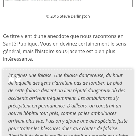
© 2015 Steve Darlington
Ce titre vient d’une anecdote que nous racontons en
Santé Publique. Vous en devinez certainement le sens
général, mais l’histoire sous-jacente est bien plus
intéressante.
Imaginez une falaise. Une falaise dangereuse, du haut
de laquelle des gens n’arrêtent pas de tomber. Le pied
de cette falaise devient un lieu réputé dangereux où des
accidents arrivent fréquemment. Les ambulances s’y
précipitent en permanence. D’ailleurs, on construit un
nouvel hôpital tout près, comme ça les ambulances
arrivent plus vite. Puis on y ajoute une aile spéciale, juste
pour traiter les blessures dues aux chutes de falaise.
Bientôt il devient le meilleur endroit au monde pour faire