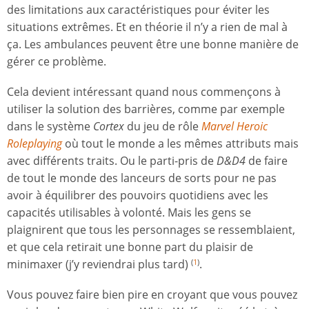
des limitations aux caractéristiques pour éviter les
situations extrêmes. Et en théorie il n’y a rien de mal à
ça. Les ambulances peuvent être une bonne manière de
gérer ce problème.
Cela devient intéressant quand nous commençons à
utiliser la solution des barrières, comme par exemple
dans le système
Cortex
du jeu de rôle
Marvel Heroic
Roleplaying
où tout le monde a les mêmes attributs mais
avec différents traits. Ou le parti-pris de
D&D4
de faire
de tout le monde des lanceurs de sorts pour ne pas
avoir à équilibrer des pouvoirs quotidiens avec les
capacités utilisables à volonté. Mais les gens se
plaignirent que tous les personnages se ressemblaient,
et que cela retirait une bonne part du plaisir de
minimaxer (j’y reviendrai plus tard)
.
(
1
)
Vous pouvez faire bien pire en croyant que vous pouvez