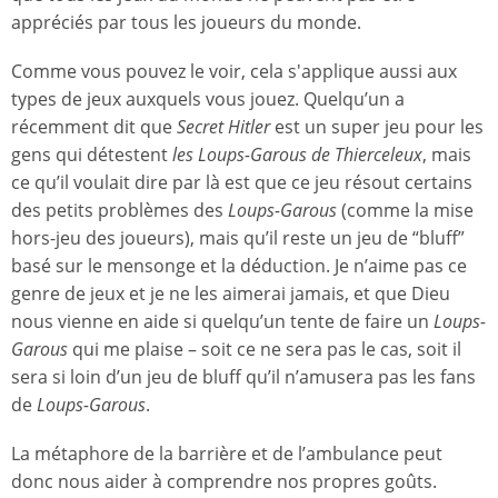
appréciés par tous les joueurs du monde.
Comme vous pouvez le voir, cela s'applique aussi aux
types de jeux auxquels vous jouez. Quelqu’un a
récemment dit que
Secret Hitler
est un super jeu pour les
gens qui détestent
les Loups-Garous de Thierceleux
, mais
ce qu’il voulait dire par là est que ce jeu résout certains
des petits problèmes des
Loups-Garous
(comme la mise
hors-jeu des joueurs), mais qu’il reste un jeu de “bluff”
basé sur le mensonge et la déduction. Je n’aime pas ce
genre de jeux et je ne les aimerai jamais, et que Dieu
nous vienne en aide si quelqu’un tente de faire un
Loups-
Garous
qui me plaise – soit ce ne sera pas le cas, soit il
sera si loin d’un jeu de bluff qu’il n’amusera pas les fans
de
Loups-Garous
.
La métaphore de la barrière et de l’ambulance peut
donc nous aider à comprendre nos propres goûts.