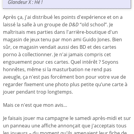
Glandeur X : Hé !
Après ça, j'ai distribué les points d'expérience et on a
laissé la salle à un groupe de
D&D
“old school”. Je
maîtrisais mes parties dans l'arrière-boutique d'un
magasin de jeux tenu par mon ami Guido Jones. Bien
sûr, ce magasin vendait aussi des BD et des cartes
porno à collectionner. Je n'ai jamais compris cet
engouement pour ces cartes. Quel intérêt ? Soyons
honnêtes, même si la masturbation ne rend pas
aveugle, ça n'est pas forcément bon pour votre vue de
regarder fixement une photo plus petite qu’une carte à
jouer pendant trop longtemps.
Mais ce n'est que mon avis…
Je faisais jouer ma campagne le samedi après-midi et sur
un panneau une affiche annonçait que j'acceptais tous
les joueurs – du moment qu'ils amenaient leur fiche de