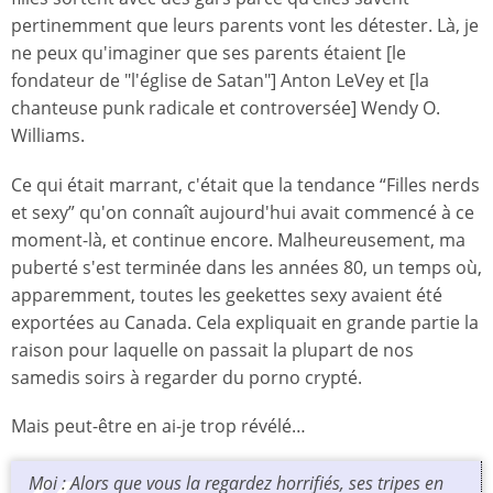
pertinemment que leurs parents vont les détester. Là, je
ne peux qu'imaginer que ses parents étaient [le
fondateur de "l'église de Satan"] Anton LeVey et [la
chanteuse punk radicale et controversée] Wendy O.
Williams.
Ce qui était marrant, c'était que la tendance “Filles nerds
et sexy” qu'on connaît aujourd'hui avait commencé à ce
moment-là, et continue encore. Malheureusement, ma
puberté s'est terminée dans les années 80, un temps où,
apparemment, toutes les geekettes sexy avaient été
exportées au Canada. Cela expliquait en grande partie la
raison pour laquelle on passait la plupart de nos
samedis soirs à regarder du porno crypté.
Mais peut-être en ai-je trop révélé…
Moi : Alors que vous la regardez horrifiés, ses tripes en