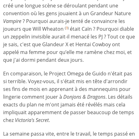
créé une longue scène se déroulant pendant une
convention où les gens jouaient à un Grandeur Nature
Vampire
? Pourquoi aurais-je tenté de convaincre les
joueurs que Will Wheaton
était Caïn ? Pourquoi diable
(
3
)
un zeppelin invisible aurait-il menacé les PJ ? Tout ce que
je sais, c'est que Glandeur X et Hentai Cowboy ont
appelé ma femme pour qu’elle me ramène chez moi, et
que j'ai dormi pendant deux jours.
En comparaison, le Project Omega de Guido n'était pas
si terrible. Voyez-vous, il s'était mis en tête d'arrondir
ses fins de mois en apprenant à des mannequins pour
lingerie comment jouer à
Donjons & Dragons
. Les détails
exacts du plan ne m'ont jamais été révélés mais cela
impliquait apparemment de passer beaucoup de temps
chez
Victoria's Secret
.
La semaine passa vite, entre le travail, le temps passé en