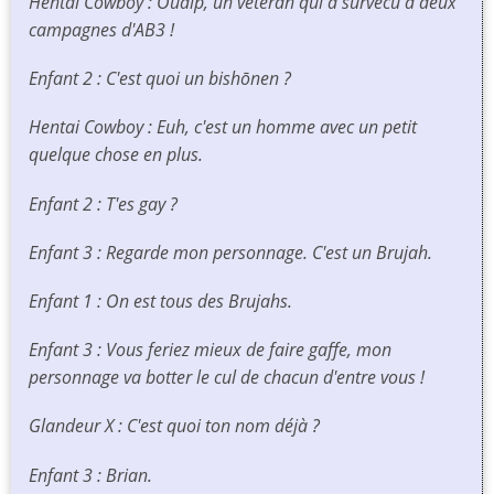
Hentai Cowboy : Ouaip, un vétéran qui a survécu à deux
campagnes d'AB3 !
Enfant 2 : C'est quoi un bishōnen ?
Hentai Cowboy : Euh, c'est un homme avec un petit
quelque chose en plus.
Enfant 2 : T'es gay ?
Enfant 3 : Regarde mon personnage. C'est un Brujah.
Enfant 1 : On est tous des Brujahs.
Enfant 3 : Vous feriez mieux de faire gaffe, mon
personnage va botter le cul de chacun d'entre vous !
Glandeur X : C'est quoi ton nom déjà ?
Enfant 3 : Brian.