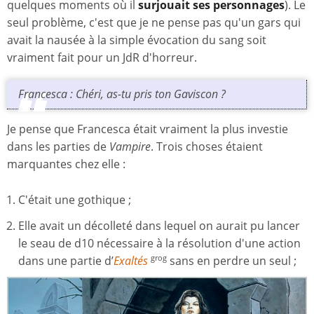
quelques moments où il
surjouait ses personnages
). Le
seul problème, c'est que je ne pense pas qu'un gars qui
avait la nausée à la simple évocation du sang soit
vraiment fait pour un JdR d'horreur.
Francesca : Chéri, as-tu pris ton Gaviscon ?
Je pense que Francesca était vraiment la plus investie
dans les parties de
Vampire
. Trois choses étaient
marquantes chez elle :
C'était une gothique ;
Elle avait un décolleté dans lequel on aurait pu lancer
le seau de d10 nécessaire à la résolution d'une action
dans une partie d’
Exaltés
sans en perdre un seul ;
grog