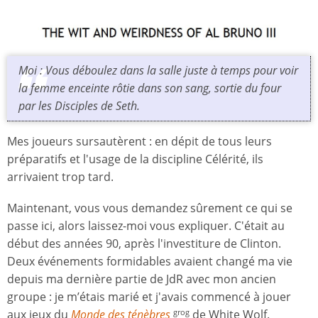
Moi : Vous déboulez dans la salle juste à temps pour voir
la femme enceinte rôtie dans son sang, sortie du four
par les Disciples de Seth.
Mes joueurs sursautèrent : en dépit de tous leurs
préparatifs et l'usage de la discipline Célérité, ils
arrivaient trop tard.
Maintenant, vous vous demandez sûrement ce qui se
passe ici, alors laissez-moi vous expliquer. C'était au
début des années 90, après l'investiture de Clinton.
Deux événements formidables avaient changé ma vie
depuis ma dernière partie de JdR avec mon ancien
groupe : je m’étais marié et j'avais commencé à jouer
aux jeux du
Monde des ténèbres
de White Wolf.
grog