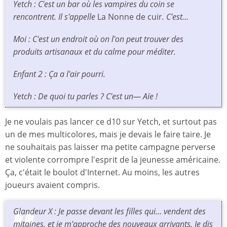
Yetch : C'est un bar où les vampires du coin se
rencontrent. Il s'appelle
La Nonne de cuir
. C'est…
Moi : C'est un endroit où on l'on peut trouver des
produits artisanaux et du calme pour méditer.
Enfant 2 : Ça a l'air pourri.
Yetch : De quoi tu parles ? C'est un— Aïe !
Je ne voulais pas lancer ce d10 sur Yetch, et surtout pas
un de mes multicolores, mais je devais le faire taire. Je
ne souhaitais pas laisser ma petite campagne perverse
et violente corrompre l'esprit de la jeunesse américaine.
Ça, c'était le boulot d'Internet. Au moins, les autres
joueurs avaient compris.
Glandeur X : Je passe devant les filles qui… vendent des
mitaines, et je m'approche des nouveaux arrivants. Je dis