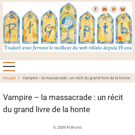
Aller
au
contenu
principal
Accueil
Vampire – la massacrade : un récit du grand livre de la honte
Vampire – la massacrade : un récit
du grand livre de la honte
© 2009 Al Bruno