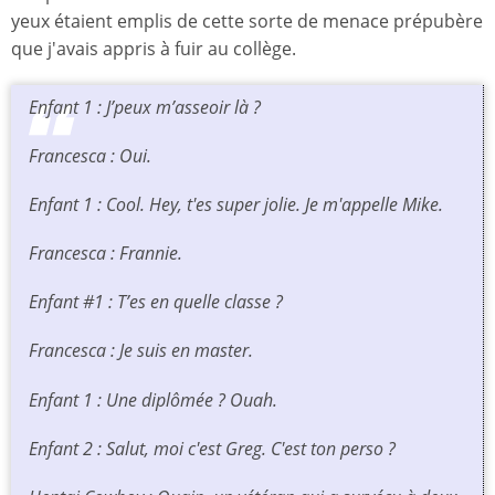
yeux étaient emplis de cette sorte de menace prépubère
que j'avais appris à fuir au collège.
Enfant 1 : J’peux m’asseoir là ?
Francesca : Oui.
Enfant 1 : Cool. Hey, t'es super jolie. Je m'appelle Mike.
Francesca : Frannie.
Enfant #1 : T’es en quelle classe ?
Francesca : Je suis en master.
Enfant 1 : Une diplômée ? Ouah.
Enfant 2 : Salut, moi c'est Greg. C'est ton perso ?