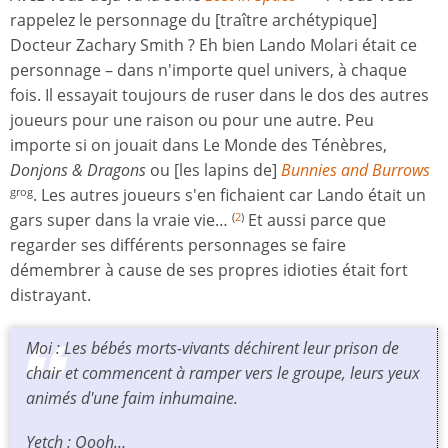
rappelez le personnage du [traître archétypique]
Docteur Zachary Smith ? Eh bien Lando Molari était ce
personnage – dans n'importe quel univers, à chaque
fois. Il essayait toujours de ruser dans le dos des autres
joueurs pour une raison ou pour une autre. Peu
importe si on jouait dans Le Monde des Ténèbres,
Donjons & Dragons
ou [les lapins de]
Bunnies and Burrows
. Les autres joueurs s'en fichaient car Lando était un
grog
gars super dans la vraie vie…
Et aussi parce que
(
2
)
regarder ses différents personnages se faire
démembrer à cause de ses propres idioties était fort
distrayant.
Moi : Les bébés morts-vivants déchirent leur prison de
chair et commencent à ramper vers le groupe, leurs yeux
animés d'une faim inhumaine.
Yetch : Oooh…