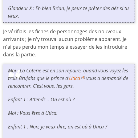
Glandeur X : Eh bien Brian, je peux te prêter des dés si tu
veux.
Je vérifiais les fiches de personnages des nouveaux
arrivants ; je n'y trouvai aucun problème apparent. Je
n'ai pas perdu mon temps à essayer de les introduire
dans la partie.
Moi : La Coterie est en son repaire, quand vous voyez les
trois Brujahs que le prince d'
Utica
vous a demandé de
(
4
)
rencontrer. C'est vous, les gars.
Enfant 1 : Attends… On est où ?
Moi : Vous êtes à Utica.
Enfant 1 : Non, je veux dire, on est où à Utica ?