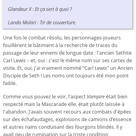
Glandeur X : Et ça sert à quoi ?
Lando Molari : Tir de couverture.
Une fois le combat résolu, les personnages-joueurs
fouillèrent le bâtiment à la recherche de traces du
passage de leur ennemi de longue date : l'ancien Sethite
Carl Lewis – et, oui : c'est le même nom sur ses cartes de
visite. Et, oui, j'ai vraiment nommé “Carl Lewis” un Ancien
Disciple de Seth ! Les noms ont toujours été mon point
faible.
Comme vous pouvez le voir, l’aspect
Vampire
était bien
respecté mais la Mascarade elle, était plutôt laissée à
l'abandon. J'avais souvent recours aux combats d'épées
sur des échafaudages, explosions de camions d’essence
et autres nains conduisant des fourgons blindés. Il y
avait peu de rumination sur la triste condition