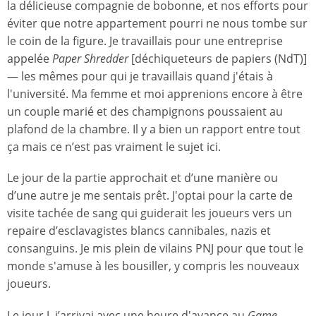
la délicieuse compagnie de bobonne, et nos efforts pour
éviter que notre appartement pourri ne nous tombe sur
le coin de la figure. Je travaillais pour une entreprise
appelée
Paper Shredder
[déchiqueteurs de papiers (NdT)]
— les mêmes pour qui je travaillais quand j'étais à
l'université. Ma femme et moi apprenions encore à être
un couple marié et des champignons poussaient au
plafond de la chambre. Il y a bien un rapport entre tout
ça mais ce n’est pas vraiment le sujet ici.
Le jour de la partie approchait et d’une manière ou
d’une autre je me sentais prêt. J'optai pour la carte de
visite tachée de sang qui guiderait les joueurs vers un
repaire d’esclavagistes blancs cannibales, nazis et
consanguins. Je mis plein de vilains PNJ pour que tout le
monde s'amuse à les bousiller, y compris les nouveaux
joueurs.
Le jour J, j’arrivai avec une heure d'avance au
Game