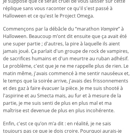
Je suppose que ce serait cruel de vous laisser sur cette
réplique sans vous raconter ce qu'il s'est passé à
Halloween et ce qu'est le Project Omega.
Commençons par la débâcle du “marathon
Vampire
” à
Halloween. Beaucoup m’ont dit ensuite que ça avait été
une super partie ; d'autres, la pire à laquelle ils aient
jamais joué. Ça parlait d'un groupe de rock de vampires,
de sacrifices humains et d'un meurtre au ruban adhésif.
Le problème, c'est que je ne me rappelle plus de rien. Le
matin même, j'avais commencé à me sentir nauséeux et,
le temps que la soirée arrive, j'avais des frissonnements
et des gaz à faire évacuer la pièce. Je me suis shooté à
l'aspirine et au Smecta mais, au fur et à mesure de la
partie, je me suis senti de plus en plus mal et ma
maîtrise est devenue de plus en plus incohérente.
Enfin, c'est ce qu’on m’a dit : en réalité, je ne sais
toujours pas ce que je dois croire. Pourquoi aurais-je