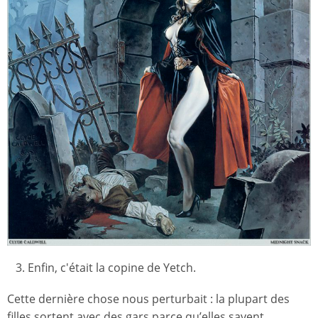
3. Enfin, c'était la copine de Yetch.
Cette dernière chose nous perturbait : la plupart des
filles sortent avec des gars parce qu’elles savent