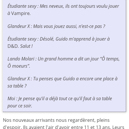
Étudiante sexy : Mes neveux, ils ont toujours voulu jouer
à
Vampire
.
Glandeur X : Mais vous jouez aussi, n’est-ce pas ?
Étudiante sexy : Désolé, Guido m'apprend à jouer à
D&D
. Salut !
Lando Molari : Un grand homme a dit un jour “Ô temps,
Ô moeurs”.
Glandeur X : Tu penses que Guido a encore une place à
sa table ?
Moi : Je pense qu’il a déjà tout ce qu’il faut à sa table
pour ce soir.
Nos nouveaux arrivants nous regardèrent, pleins
d'espoir. Ils avaient l'air d'avoir entre 11 et 13 ans. Leurs