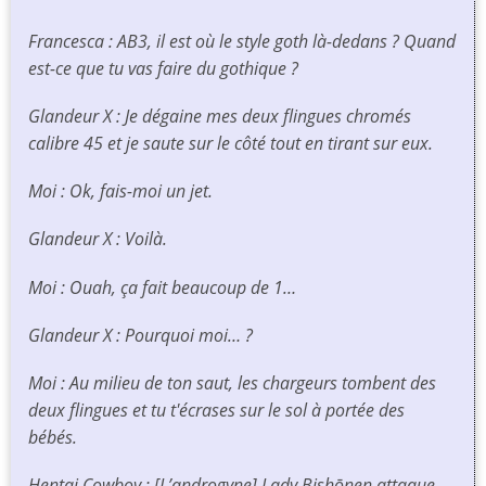
Francesca : AB3, il est où le style goth là-dedans ? Quand
est-ce que tu vas faire du gothique ?
Glandeur X : Je dégaine mes deux flingues chromés
calibre 45 et je saute sur le côté tout en tirant sur eux.
Moi : Ok, fais-moi un jet.
Glandeur X : Voilà.
Moi : Ouah, ça fait beaucoup de 1…
Glandeur X : Pourquoi moi… ?
Moi : Au milieu de ton saut, les chargeurs tombent des
deux flingues et tu t'écrases sur le sol à portée des
bébés.
Hentai Cowboy : [L’androgyne] Lady Bishōnen attaque,