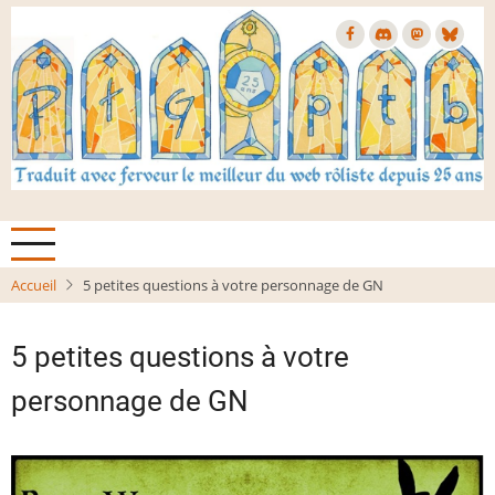
Aller
au
contenu
principal
Accueil
5 petites questions à votre personnage de GN
5 petites questions à votre
personnage de GN