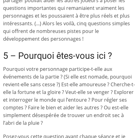
partager pouvait aider les autres joueurs à poser les
questions importantes qui remaniaient vraiment les
personnages et les poussaient à être plus réels et plus
intéressants. (...) Alors les voilà, cinq questions simples
qui offrent de nombreuses pistes pour le
développement des personnages !
5 – Pourquoi êtes-vous ici ?
Pourquoi votre personnage participe-t-elle aux
événements de la partie ? (Si elle est nomade, pourquoi
revient-elle sans cesse ?) Est-elle amoureuse ? Cherche-t-
elle la fortune et la gloire ? Veut-elle se venger ? Explorer
et interroger le monde qui l’entoure ? Pour régler ses
comptes ? Faire le bien et aider les autres ? Ou est-elle
simplement désespérée de trouver un endroit sec à
l’abri de la pluie ?
Posez-vous cette question avant chaque séance et je