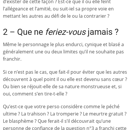
d’exister de cette façon ? Est-ce que il ou elle feint
l’allégeance et l’amitié, ou suit-iel sa propre voie en
mettant les autres au défi de le ou la contrarier ?
2 – Que ne
feriez-vous
jamais ?
Même le personnage le plus endurci, cynique et blasé a
généralement une ou deux limites qu’il ne souhaite pas
franchir.
Si ce n’est pas le cas, que fait-il pour éviter que les autres
découvrent à quel point il ou elle est devenu sans cœur ?
Ou bien se réjouit-elle de sa nature monstrueuse et, si
oui, comment s’en tire-t-elle ?
Qu’est-ce que votre perso considère comme le péché
ultime ? La trahison ? La tromperie ? Le meurtre gratuit ?
Le blasphème ? Que ferait-il s’il découvrait qu’une
personne de confiance de la question n°3 a franchi cette