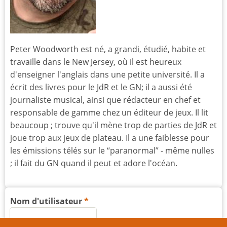
Peter Woodworth est né, a grandi, étudié, habite et
travaille dans le New Jersey, où il est heureux
d'enseigner l'anglais dans une petite université. Il a
écrit des livres pour le JdR et le GN; il a aussi été
journaliste musical, ainsi que rédacteur en chef et
responsable de gamme chez un éditeur de jeux. Il lit
beaucoup ; trouve qu'il mène trop de parties de JdR et
joue trop aux jeux de plateau. Il a une faiblesse pour
les émissions télés sur le “paranormal” - même nulles
; il fait du GN quand il peut et adore l'océan.
Nom d'utilisateur