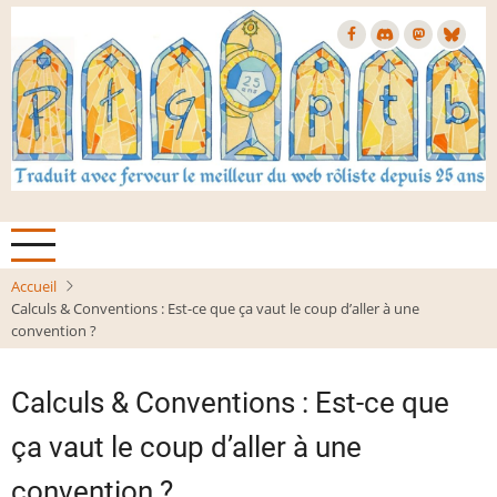
Aller
au
contenu
principal
Accueil
Calculs & Conventions : Est-ce que ça vaut le coup d’aller à une
convention ?
Calculs & Conventions : Est-ce que
ça vaut le coup d’aller à une
convention ?