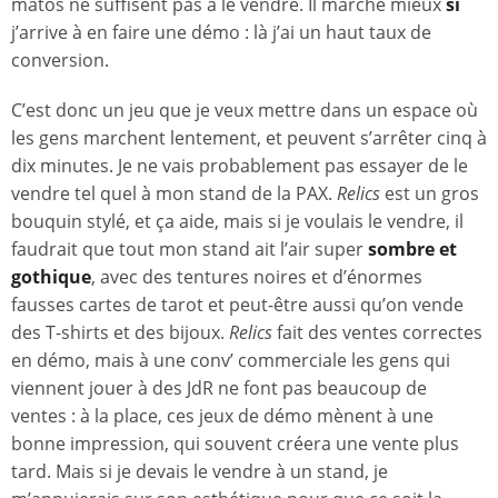
matos ne suffisent pas à le vendre. Il marche mieux
si
j’arrive à en faire une démo : là j’ai un haut taux de
conversion.
C’est donc un jeu que je veux mettre dans un espace où
les gens marchent lentement, et peuvent s’arrêter cinq à
dix minutes. Je ne vais probablement pas essayer de le
vendre tel quel à mon stand de la PAX.
Relics
est un gros
bouquin stylé, et ça aide, mais si je voulais le vendre, il
faudrait que tout mon stand ait l’air super
sombre et
gothique
, avec des tentures noires et d’énormes
fausses cartes de tarot et peut-être aussi qu’on vende
des T-shirts et des bijoux.
Relics
fait des ventes correctes
en démo, mais à une conv’ commerciale les gens qui
viennent jouer à des JdR ne font pas beaucoup de
ventes : à la place, ces jeux de démo mènent à une
bonne impression, qui souvent créera une vente plus
tard. Mais si je devais le vendre à un stand, je