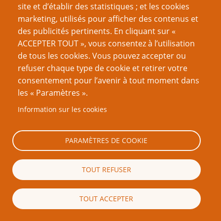
Recherche
site et d’établir des statistiques ; et les cookies
marketing, utilisés pour afficher des contenus et
des publicités pertinents. En cliquant sur «
ACCEPTER TOUT », vous consentez à l’utilisation
de tous les cookies. Vous pouvez accepter ou
à propos de l'auteur
refuser chaque type de cookie et retirer votre
Steve Darlington
consentement pour l’avenir à tout moment dans
les « Paramètres ».
Information sur les cookies
PARAMÈTRES DE COOKIE
TOUT REFUSER
TOUT ACCEPTER