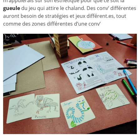
m’appuierais sur son esthétique pour que ce soit la
gueule
du jeu qui attire le chaland. Des conv’ différentes
auront besoin de stratégies et jeux différent.es, tout
comme des zones différentes d’une conv’