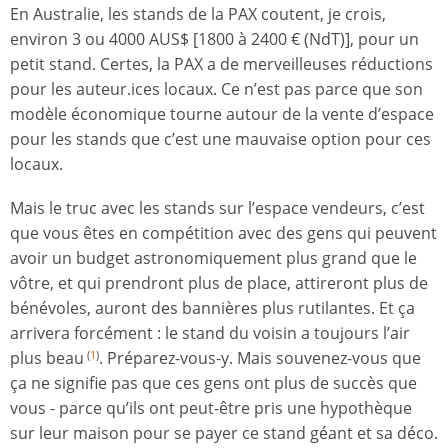
En Australie, les stands de la PAX coutent, je crois,
environ 3 ou 4000 AUS$ [1800 à 2400 € (NdT)], pour un
petit stand. Certes, la PAX a de merveilleuses réductions
pour les auteur.ices locaux. Ce n’est pas parce que son
modèle économique tourne autour de la vente d’espace
pour les stands que c’est une mauvaise option pour ces
locaux.
Mais le truc avec les stands sur l’espace vendeurs, c’est
que vous êtes en compétition avec des gens qui peuvent
avoir un budget astronomiquement plus grand que le
vôtre, et qui prendront plus de place, attireront plus de
bénévoles, auront des bannières plus rutilantes. Et ça
arrivera forcément : le stand du voisin a toujours l’air
plus beau
. Préparez-vous-y. Mais souvenez-vous que
(
1
)
ça ne signifie pas que ces gens ont plus de succès que
vous - parce qu’ils ont peut-être pris une hypothèque
sur leur maison pour se payer ce stand géant et sa déco.