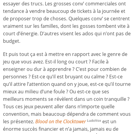
essayer des trucs. Les grosses conv’ commerciales ont
tendance à vendre beaucoup de tickets à la journée et
de proposer trop de choses. Quelques conv’ se centrent
vraiment sur les familles, dont les gosses tombent vite à
court d’énergie. D’autres visent les ados qui n’ont pas de
budget.
Et puis tout ça est à mettre en rapport avec le genre de
jeu que vous avez. Est-il long ou court ? Facile à
enseigner ou dur à apprendre ? C’est pour combien de
personnes ? Est-ce qu’il est bruyant ou calme ? Est-ce
qu’il attire l’attention quand on y joue, est-ce qu’il tourne
mieux au milieu d’une foule ? Ou est-ce que ses
meilleurs moments se révèlent dans un coin tranquille ?
Tous ces jeux peuvent aller dans n’importe quelle
convention, mais beaucoup dépendra de comment vous
les présentez.
Blood on the Clocktower
est un
LudoVox
énorme succès financier et n’a jamais, jamais eu de