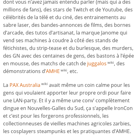
dont vous n’avez jamais entendu parler (mais qui a des
millions de fans), des stars de Twitch et de Youtube, des
célébrités de la télé et du ciné, des entrainements au
sabre laser, des bandes-annonces de films, des bornes
d’arcade, des tutos d’artisanat, la marque Janome qui
vend ses machines à coudre à côté des stands de
fétichistes, du strip-tease et du burlesque, des murders,
des GN avec des centaines de gens, des bastons à l’épée
en mousse, des matchs de catch de
juggalos
, des
wiki
démonstrations d’
AMHE
, etc.
wiki
La
PAX Australia
avait même un coin calme pour les
wiki
gens qui voulaient apporter leur propre ordi pour faire
une LAN-party. Et il y a même une conv’ complètement
dingue en Nouvelles-Galles du Sud, ça s’appelle IronCon
et c’est pour les forgerons professionnels, les
collectionneuses de vieilles machines agricoles zarbies,
les cosplayers steampunks et les pratiquantes d’AMHE.