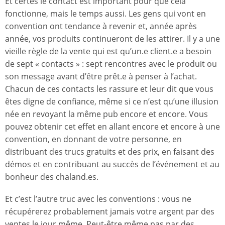
Et certes le contact est important pour que cela
fonctionne, mais le temps aussi. Les gens qui vont en
convention ont tendance à revenir et, année après
année, vos produits continueront de les attirer. Il y a une
vieille règle de la vente qui est qu’un.e client.e a besoin
de sept « contacts » : sept rencontres avec le produit ou
son message avant d’être prêt.e à penser à l’achat.
Chacun de ces contacts les rassure et leur dit que vous
êtes digne de confiance, même si ce n’est qu’une illusion
née en revoyant la même pub encore et encore. Vous
pouvez obtenir cet effet en allant encore et encore à une
convention, en donnant de votre personne, en
distribuant des trucs gratuits et des prix, en faisant des
démos et en contribuant au succès de l’événement et au
bonheur des chaland.es.
Et c’est l’autre truc avec les conventions : vous ne
récupérerez probablement jamais votre argent par des
ventes le jour même. Peut-être même pas par des