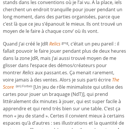
stands dans les conventions où je l’ai vu. À la place, iels
cherchent un endroit tranquille pour jouer pendant un
long moment, dans des parties organisées, parce que
c’est là que ce jeu s’épanouit le mieux. Ils ont trouvé un
moyen de le faire à chaque conv’ où ils vont.
Quand j’ai créé le JdR
Relics
, c’était un peu pareil : il
grog
fallait pouvoir le faire jouer pendant plus de deux heures
dans la zone JdR, mais j’ai aussi trouvé moyen de me
glisser dans l’espace des démos/créateurs pour
montrer
Relics
aux passant.es. Ça menait rarement,
voire jamais à des ventes. Alors je suis parti écrire
The
Score
[Un jeu de rôle minimaliste qui utilise des
(en) Forbes
cartes pour jouer un braquage (NdT)], qui prend
littéralement dix minutes à jouer, qui est super facile à
apprendre et qui rend très bien sur une table. C’est ça
mon « jeu de stand ». Certes il convient mieux à certains
espaces qu’à d’autres : ses illustrations et la quantité de