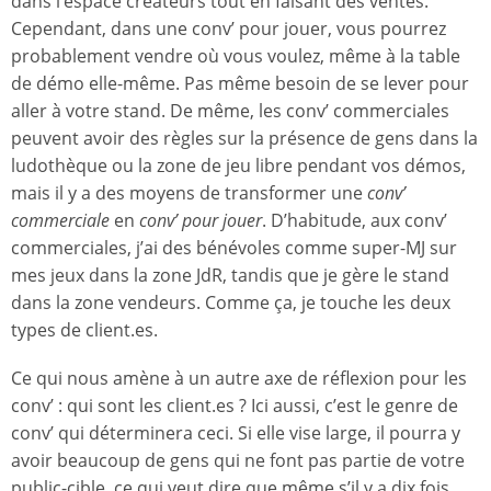
dans l’espace créateurs tout en faisant des ventes.
Cependant, dans une conv’ pour jouer, vous pourrez
probablement vendre où vous voulez, même à la table
de démo elle-même. Pas même besoin de se lever pour
aller à votre stand. De même, les conv’ commerciales
peuvent avoir des règles sur la présence de gens dans la
ludothèque ou la zone de jeu libre pendant vos démos,
mais il y a des moyens de transformer une
conv’
commerciale
en
conv’ pour jouer
. D’habitude, aux conv’
commerciales, j’ai des bénévoles comme super-MJ sur
mes jeux dans la zone JdR, tandis que je gère le stand
dans la zone vendeurs. Comme ça, je touche les deux
types de client.es.
Ce qui nous amène à un autre axe de réflexion pour les
conv’ : qui sont les client.es ? Ici aussi, c’est le genre de
conv’ qui déterminera ceci. Si elle vise large, il pourra y
avoir beaucoup de gens qui ne font pas partie de votre
public-cible, ce qui veut dire que même s’il y a dix fois