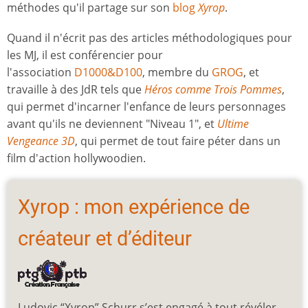
méthodes qu'il partage sur son
blog
Xyrop
.
Quand il n'écrit pas des articles méthodologiques pour
les MJ, il est conférencier pour
l'association
D1000&D100
, membre du
GROG
, et
travaille à des JdR tels que
Héros comme Trois Pommes
,
qui permet d'incarner l'enfance de leurs personnages
avant qu'ils ne deviennent "Niveau 1", et
Ultime
Vengeance 3D
, qui permet de tout faire péter dans un
film d'action hollywoodien.
Xyrop : mon expérience de
créateur et d’éditeur
Ludovic “Xyrop” Schurr s’est engagé à tout révéler