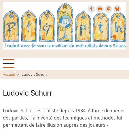
Aller
au
contenu
principal
Accueil
Ludovic Schurr
Ludovic Schurr
Ludovic Schurr est rôliste depuis 1984. À force de mener
des parties, il a inventé des techniques et méthodes lui
permettant de faire illusion auprès des joueurs -