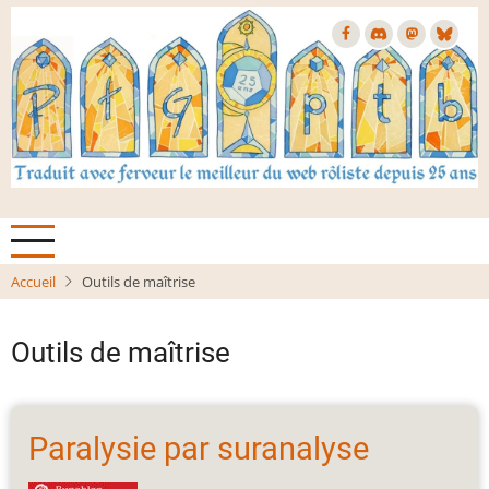
Aller
au
contenu
principal
Accueil
Outils de maîtrise
Outils de maîtrise
Paralysie par suranalyse