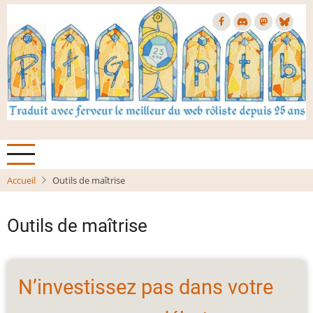
Aller
au
contenu
principal
Accueil
Outils de maîtrise
Outils de maîtrise
N’investissez pas dans votre