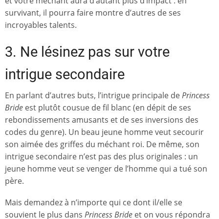
et votre méchant aura d’autant plus d’impact : en
survivant, il pourra faire montre d’autres de ses
incroyables talents.
3. Ne lésinez pas sur votre
intrigue secondaire
En parlant d’autres buts, l’intrigue principale de
Princess
Bride
est plutôt cousue de fil blanc (en dépit de ses
rebondissements amusants et de ses inversions des
codes du genre). Un beau jeune homme veut secourir
son aimée des griffes du méchant roi. De même, son
intrigue secondaire n’est pas des plus originales : un
jeune homme veut se venger de l’homme qui a tué son
père.
Mais demandez à n’importe qui ce dont il/elle se
souvient le plus dans
Princess Bride
et on vous répondra