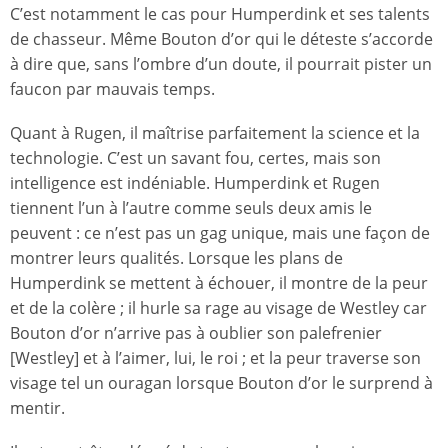
C’est notamment le cas pour Humperdink et ses talents
de chasseur. Même Bouton d’or qui le déteste s’accorde
à dire que, sans l’ombre d’un doute, il pourrait pister un
faucon par mauvais temps.
Quant à Rugen, il maîtrise parfaitement la science et la
technologie. C’est un savant fou, certes, mais son
intelligence est indéniable. Humperdink et Rugen
tiennent l’un à l’autre comme seuls deux amis le
peuvent : ce n’est pas un gag unique, mais une façon de
montrer leurs qualités. Lorsque les plans de
Humperdink se mettent à échouer, il montre de la peur
et de la colère ; il hurle sa rage au visage de Westley car
Bouton d’or n’arrive pas à oublier son palefrenier
[Westley] et à l’aimer, lui, le roi ; et la peur traverse son
visage tel un ouragan lorsque Bouton d’or le surprend à
mentir.