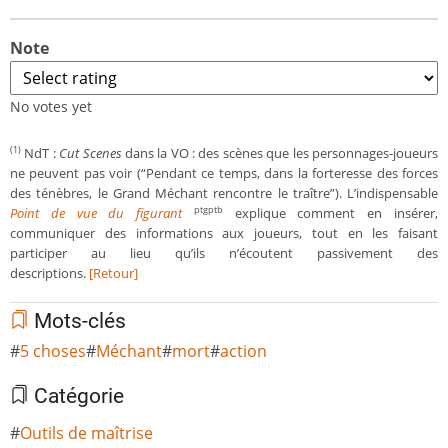
Note
No votes yet
NdT :
Cut Scenes
dans la VO : des scènes que les personnages-joueurs
(1)
ne peuvent pas voir (“Pendant ce temps, dans la forteresse des forces
des ténèbres, le Grand Méchant rencontre le traître”). L’indispensable
Point de vue du figurant
explique comment en insérer,
ptgptb
communiquer des informations aux joueurs, tout en les faisant
participer au lieu qu’ils n’écoutent passivement des
descriptions.
[Retour]
Mots-clés
5 choses
Méchant
mort
action
Catégorie
Outils de maîtrise