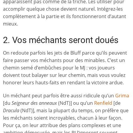
apparaissent pas comme de la triche. Les utiliser pour
accomplir quelque chose devient naturel. Intégrez-les
complètement à la partie et ils fonctionneront d’autant
mieux.
2. Vos méchants seront doués
On redoute parfois les jets de Bluff parce qu’ils peuvent
faire passer vos méchants pour des minables. C’est un
chemin semé d’embûches pour le MJ : vos joueurs
doivent tout balayer sur leur chemin, mais vous voulez
honorer leurs hauts-faits en rendant la victoire ardue.
Un méchant peut parfois être aussi ridicule qu’un
Grima
[du
Seigneur des anneaux
(NdT)] ou qu’un
Renfield
[de
Dracula
(NdT)], mais la plupart du temps, on préfère que
les méchants soient incroyables, chacun à leur façon.
Pour ça, on leur attribue des plans complexes et une
ambition démesurée, mais les PJ l’ignorent souvent