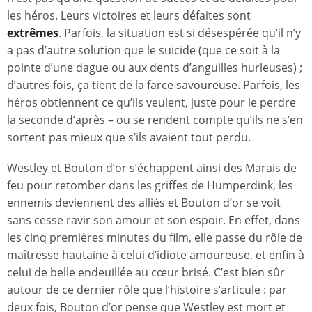
les héros. Leurs victoires et leurs défaites sont
extrêmes
. Parfois, la situation est si désespérée qu’il n’y
a pas d’autre solution que le suicide (que ce soit à la
pointe d’une dague ou aux dents d’anguilles hurleuses) ;
d’autres fois, ça tient de la farce savoureuse. Parfois, les
héros obtiennent ce qu’ils veulent, juste pour le perdre
la seconde d’après – ou se rendent compte qu’ils ne s’en
sortent pas mieux que s’ils avaient tout perdu.
Westley et Bouton d’or s’échappent ainsi des Marais de
feu pour retomber dans les griffes de Humperdink, les
ennemis deviennent des alliés et Bouton d’or se voit
sans cesse ravir son amour et son espoir. En effet, dans
les cinq premières minutes du film, elle passe du rôle de
maîtresse hautaine à celui d’idiote amoureuse, et enfin à
celui de belle endeuillée au cœur brisé. C’est bien sûr
autour de ce dernier rôle que l’histoire s’articule : par
deux fois, Bouton d’or pense que Westley est mort et