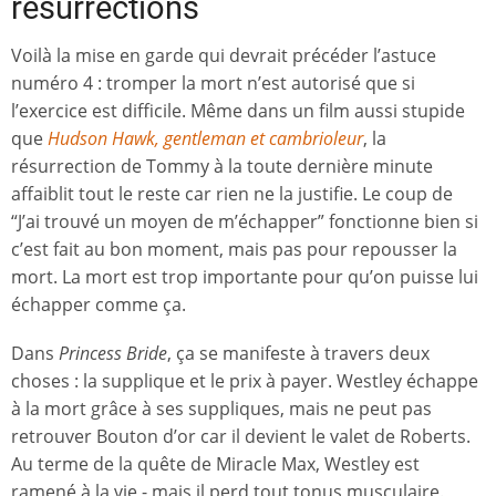
résurrections
Voilà la mise en garde qui devrait précéder l’astuce
numéro 4 : tromper la mort n’est autorisé que si
l’exercice est difficile. Même dans un film aussi stupide
que
Hudson Hawk, gentleman et cambrioleur
, la
résurrection de Tommy à la toute dernière minute
affaiblit tout le reste car rien ne la justifie. Le coup de
“J’ai trouvé un moyen de m’échapper” fonctionne bien si
c’est fait au bon moment, mais pas pour repousser la
mort. La mort est trop importante pour qu’on puisse lui
échapper comme ça.
Dans
Princess Bride
, ça se manifeste à travers deux
choses : la supplique et le prix à payer. Westley échappe
à la mort grâce à ses suppliques, mais ne peut pas
retrouver Bouton d’or car il devient le valet de Roberts.
Au terme de la quête de Miracle Max, Westley est
ramené à la vie - mais il perd tout tonus musculaire.