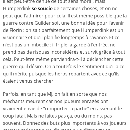
Il est peut-être dénué de tout sens moral, mais
Humperdink
se soucie
de certaines choses, et on ne
peut que l’admirer pour cela. Il est même possible que la
guerre contre Guilder soit une bonne idée pour l’avenir
de Florin : on sait parfaitement que Humperdink est un
visionnaire et qu’il planifie longtemps à l’avance. Et ce
n’est pas un imbécile : il triple la garde à l’entrée, ne
prend pas de risques inconsidérés et survit grâce à tout
cela. Peut-être même parviendra-t-il à déclencher cette
guerre qu’il désire. On a toutefois le sentiment qu’il a ce
qu’il mérite puisque les héros repartent avec ce qu’ils
étaient venus chercher.
Parfois, en tant que MJ, on fait en sorte que nos
méchants meurent car nos joueurs enragés ont
vraiment envie de “remporter la partie” en assénant le
coup fatal. Mais ne faites pas ça, ou du moins, pas
souvent. Donnez des buts plus importants à vos joueurs