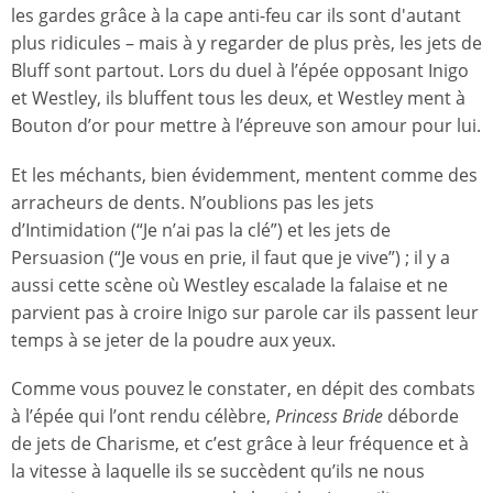
les gardes grâce à la cape anti-feu car ils sont d'autant
plus ridicules – mais à y regarder de plus près, les jets de
Bluff sont partout. Lors du duel à l’épée opposant Inigo
et Westley, ils bluffent tous les deux, et Westley ment à
Bouton d’or pour mettre à l’épreuve son amour pour lui.
Et les méchants, bien évidemment, mentent comme des
arracheurs de dents. N’oublions pas les jets
d’Intimidation (“Je n’ai pas la clé”) et les jets de
Persuasion (“Je vous en prie, il faut que je vive”) ; il y a
aussi cette scène où Westley escalade la falaise et ne
parvient pas à croire Inigo sur parole car ils passent leur
temps à se jeter de la poudre aux yeux.
Comme vous pouvez le constater, en dépit des combats
à l’épée qui l’ont rendu célèbre,
Princess Bride
déborde
de jets de Charisme, et c’est grâce à leur fréquence et à
la vitesse à laquelle ils se succèdent qu’ils ne nous