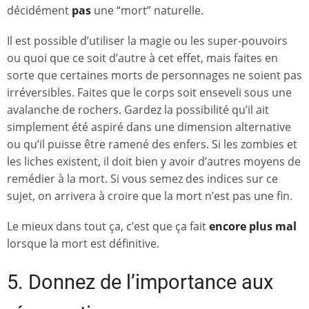
décidément
pas
une “mort” naturelle.
Il est possible d’utiliser la magie ou les super-pouvoirs
ou quoi que ce soit d’autre à cet effet, mais faites en
sorte que certaines morts de personnages ne soient pas
irréversibles. Faites que le corps soit enseveli sous une
avalanche de rochers. Gardez la possibilité qu’il ait
simplement été aspiré dans une dimension alternative
ou qu’il puisse être ramené des enfers. Si les zombies et
les liches existent, il doit bien y avoir d’autres moyens de
remédier à la mort. Si vous semez des indices sur ce
sujet, on arrivera à croire que la mort n’est pas une fin.
Le mieux dans tout ça, c’est que ça fait
encore plus mal
lorsque la mort est définitive.
5. Donnez de l’importance aux