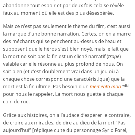
abandonne tout espoir et par deux fois cela se révèle
faux au moment où elle est des plus désespérée.
Mais ce n’est pas seulement le thème du film, c’est aussi
la marque d’une bonne narration. Certes, on en a marre
des méchants qui se penchent au-dessus de l’eau et
supposent que le héros s’est bien noyé, mais le fait que
la mort ne soit pas la fin est un cliché narratif (
trope
)
valable car elle résonne au plus profond de nous. On
sait bien (et c’est doublement vrai dans un jeu où à
chaque chose correspond une caractéristique) que la
mort est la fin ultime. Pas besoin d’un
memento mori
wiki
pour nous le rappeler. La mort nous guette à chaque
coin de rue.
Grâce aux histoires, on a l’audace d’espérer le contraire,
de croire aux miracles, de dire au dieu de la mort “Pas
aujourd’hui” [réplique culte du personnage Syrio Forel,