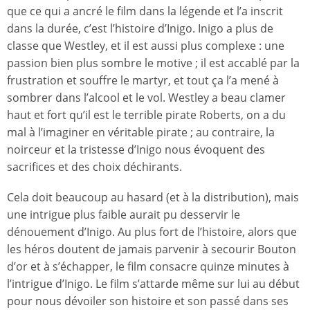
que ce qui a ancré le film dans la légende et l’a inscrit
dans la durée, c’est l’histoire d’Inigo. Inigo a plus de
classe que Westley, et il est aussi plus complexe : une
passion bien plus sombre le motive ; il est accablé par la
frustration et souffre le martyr, et tout ça l’a mené à
sombrer dans l’alcool et le vol. Westley a beau clamer
haut et fort qu’il est le terrible pirate Roberts, on a du
mal à l’imaginer en véritable pirate ; au contraire, la
noirceur et la tristesse d’Inigo nous évoquent des
sacrifices et des choix déchirants.
Cela doit beaucoup au hasard (et à la distribution), mais
une intrigue plus faible aurait pu desservir le
dénouement d’Inigo. Au plus fort de l’histoire, alors que
les héros doutent de jamais parvenir à secourir Bouton
d’or et à s’échapper, le film consacre quinze minutes à
l’intrigue d’Inigo. Le film s’attarde même sur lui au début
pour nous dévoiler son histoire et son passé dans ses