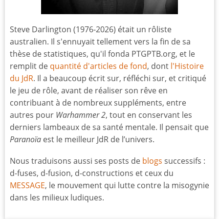
Steve Darlington (1976-2026) était un rôliste
australien. Il s'ennuyait tellement vers la fin de sa
thèse de statistiques, qu'il fonda PTGPTB.org, et le
remplit de
quantité d'articles de fond
, dont
l'Histoire
du JdR
. Il a beaucoup écrit sur, réfléchi sur, et critiqué
le jeu de rôle, avant de réaliser son rêve en
contribuant à de nombreux suppléments, entre
autres pour
Warhammer 2
, tout en conservant les
derniers lambeaux de sa santé mentale. Il pensait que
Paranoïa
est le meilleur JdR de l’univers.
Nous traduisons aussi ses posts de
blogs
successifs :
d-fuses, d-fusion, d-constructions et ceux du
MESSAGE
, le mouvement qui lutte contre la misogynie
dans les milieux ludiques.