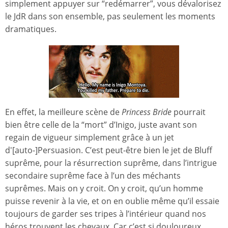
simplement appuyer sur “redémarrer”, vous dévalorisez
le JdR dans son ensemble, pas seulement les moments
dramatiques.
En effet, la meilleure scène de
Princess Bride
pourrait
bien être celle de la “mort” d’Inigo, juste avant son
regain de vigueur simplement grâce à un jet
d'[auto-]Persuasion. C’est peut-être bien le jet de Bluff
suprême, pour la résurrection suprême, dans l’intrigue
secondaire suprême face à l’un des méchants
suprêmes. Mais on y croit. On y croit, qu’un homme
puisse revenir à la vie, et on en oublie même qu’il essaie
toujours de garder ses tripes à l’intérieur quand nos
héros trouvent les chevaux. Car c’est si douloureux