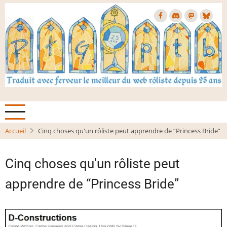
Aller
au
contenu
principal
Accueil
Cinq choses qu'un rôliste peut apprendre de “Princess Bride”
Cinq choses qu'un rôliste peut
apprendre de “Princess Bride”