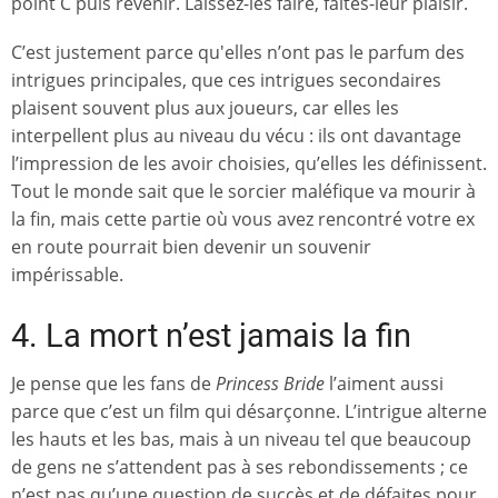
point C puis revenir. Laissez-les faire, faites-leur plaisir.
C’est justement parce qu'elles n’ont pas le parfum des
intrigues principales, que ces intrigues secondaires
plaisent souvent plus aux joueurs, car elles les
interpellent plus au niveau du vécu : ils ont davantage
l’impression de les avoir choisies, qu’elles les définissent.
Tout le monde sait que le sorcier maléfique va mourir à
la fin, mais cette partie où vous avez rencontré votre ex
en route pourrait bien devenir un souvenir
impérissable.
4. La mort n’est jamais la fin
Je pense que les fans de
Princess Bride
l’aiment aussi
parce que c’est un film qui désarçonne. L’intrigue alterne
les hauts et les bas, mais à un niveau tel que beaucoup
de gens ne s’attendent pas à ses rebondissements ; ce
n’est pas qu’une question de succès et de défaites pour