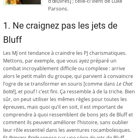
d’œuvres] ; celle-ci vient de Luke
Parsons.
1. Ne craignez pas les jets de
Bluff
Les MJ ont tendance à craindre les PJ charismatiques.
Mettons, par exemple, que vous ayez préparé un
combat incroyablement difficile ou complexe : arrive
alors le petit malin du groupe, qui parvient à convaincre
l’ogre de se transformer en souris [comme dans
Le Chat
botté
], et pouf ! c’est fini. Ça ressemble à de la triche. Bien
sûr, on peut utiliser les mêmes règles pour toutes les
épreuves, mais quoi qu’il en soit, il est important de
comprendre à quoi ressemblent de bons jets de Bluff et
comment ils peuvent améliorer l’histoire, sans oublier
leur rôle essentiel dans les aventures rocambolesques.
Et
Princess Bride
repose sur une série de jets de Bluff