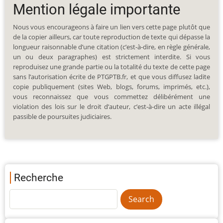
Mention légale importante
Nous vous encourageons à faire un lien vers cette page plutôt que
de la copier ailleurs, car toute reproduction de texte qui dépasse la
longueur raisonnable d’une citation (c’est-à-dire, en règle générale,
un ou deux paragraphes) est strictement interdite. Si vous
reproduisez une grande partie ou la totalité du texte de cette page
sans l’autorisation écrite de PTGPTB.fr, et que vous diffusez ladite
copie publiquement (sites Web, blogs, forums, imprimés, etc.),
vous reconnaissez que vous commettez délibérément une
violation des lois sur le droit d’auteur, c’est-à-dire un acte illégal
passible de poursuites judiciaires.
Recherche