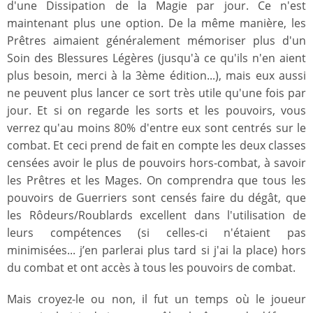
d'une Dissipation de la Magie par jour. Ce n'est
maintenant plus une option. De la même manière, les
Prêtres aimaient généralement mémoriser plus d'un
Soin des Blessures Légères (jusqu'à ce qu'ils n'en aient
plus besoin, merci à la 3ème édition...), mais eux aussi
ne peuvent plus lancer ce sort très utile qu'une fois par
jour. Et si on regarde les sorts et les pouvoirs, vous
verrez qu'au moins 80% d'entre eux sont centrés sur le
combat. Et ceci prend de fait en compte les deux classes
censées avoir le plus de pouvoirs hors-combat, à savoir
les Prêtres et les Mages. On comprendra que tous les
pouvoirs de Guerriers sont censés faire du dégât, que
les Rôdeurs/Roublards excellent dans l'utilisation de
leurs compétences (si celles-ci n'étaient pas
minimisées... j’en parlerai plus tard si j'ai la place) hors
du combat et ont accès à tous les pouvoirs de combat.
Mais croyez-le ou non, il fut un temps où le joueur