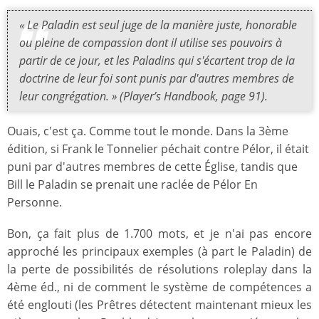
« Le Paladin est seul juge de la manière juste, honorable
ou pleine de compassion dont il utilise ses pouvoirs à
partir de ce jour, et les Paladins qui s'écartent trop de la
doctrine de leur foi sont punis par d'autres membres de
leur congrégation. » (
Player’s Handbook
, page 91).
Ouais, c'est ça. Comme tout le monde. Dans la 3ème
édition, si Frank le Tonnelier péchait contre Pélor, il était
puni par d'autres membres de cette Église, tandis que
Bill le Paladin se prenait une raclée de Pélor En
Personne.
Bon, ça fait plus de 1.700 mots, et je n'ai pas encore
approché les principaux exemples (à part le Paladin) de
la perte de possibilités de résolutions roleplay dans la
4ème éd., ni de comment le système de compétences a
été englouti (les Prêtres détectent maintenant mieux les