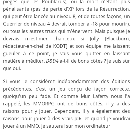
pièges que les Roublards), ou la mort n'étant plus
pénalisante (pas de perte d'XP lors de la Résurrection,
qui peut être lancée au niveau 8, et de toutes façons, un
Guerrier de niveau 4 devrait tomber à -18 pour mourir),
ou tous les autres trucs qui m'énervent. Mais puisque je
devrais m’estimer chanceux si Jolly [Blackburn,
rédacteur-en-chef de KODT] et son équipe me laissent
gueuler à ce point, je vais vous quitter en laissant
matière à méditer.
D&D4
a-t-il de bons côtés ? Je suis sûr
que oui.
Si vous le considérez indépendamment des éditions
précédentes, c'est un jeu conçu de façon correcte,
quoiqu'un peu fade. Et comme Mur Laferty nous l'a
rappelé, les MMORPG ont de bons côtés, il y a des
raisons pour y jouer. Cependant, il y a également des
raisons pour jouer à des vrais JdR, et quand je voudrai
jouer à un MMO, je sauterai sur mon ordinateur.