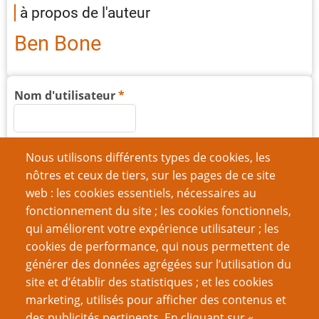
à propos de l'auteur
Ben Bone
Nom d'utilisateur
Mot de passe
Nous utilisons différents types de cookies, les
nôtres et ceux de tiers, sur les pages de ce site
web : les cookies essentiels, nécessaires au
fonctionnement du site ; les cookies fonctionnels,
qui améliorent votre expérience utilisateur ; les
Créer un nouveau compte
cookies de performance, qui nous permettent de
générer des données agrégées sur l’utilisation du
Réinitialiser votre mot de passe
site et d’établir des statistiques ; et les cookies
marketing, utilisés pour afficher des contenus et
VOUS AIMEREZ AUSSI
des publicités pertinents. En cliquant sur «