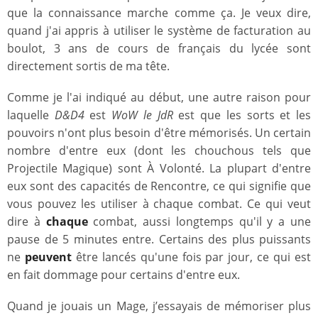
que la connaissance marche comme ça. Je veux dire,
quand j'ai appris à utiliser le système de facturation au
boulot, 3 ans de cours de français du lycée sont
directement sortis de ma tête.
Comme je l'ai indiqué au début, une autre raison pour
laquelle
D&D4
est
WoW le JdR
est que les sorts et les
pouvoirs n'ont plus besoin d'être mémorisés. Un certain
nombre d'entre eux (dont les chouchous tels que
Projectile Magique) sont À Volonté. La plupart d'entre
eux sont des capacités de Rencontre, ce qui signifie que
vous pouvez les utiliser à chaque combat. Ce qui veut
dire à
chaque
combat, aussi longtemps qu'il y a une
pause de 5 minutes entre. Certains des plus puissants
ne
peuvent
être lancés qu'une fois par jour, ce qui est
en fait dommage pour certains d'entre eux.
Quand je jouais un Mage, j’essayais de mémoriser plus