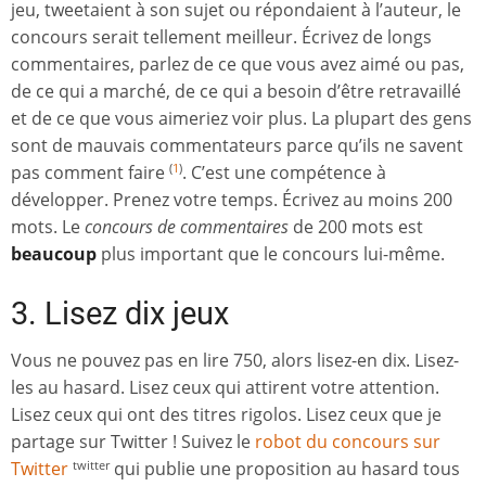
jeu, tweetaient à son sujet ou répondaient à l’auteur, le
concours serait tellement meilleur. Écrivez de longs
commentaires, parlez de ce que vous avez aimé ou pas,
de ce qui a marché, de ce qui a besoin d’être retravaillé
et de ce que vous aimeriez voir plus. La plupart des gens
sont de mauvais commentateurs parce qu’ils ne savent
pas comment faire
. C’est une compétence à
(
1
)
développer. Prenez votre temps. Écrivez au moins 200
mots. Le
concours de commentaires
de 200 mots est
beaucoup
plus important que le concours lui-même.
3. Lisez dix jeux
Vous ne pouvez pas en lire 750, alors lisez-en dix. Lisez-
les au hasard. Lisez ceux qui attirent votre attention.
Lisez ceux qui ont des titres rigolos. Lisez ceux que je
partage sur Twitter ! Suivez le
robot du concours sur
Twitter
qui publie une proposition au hasard tous
twitter