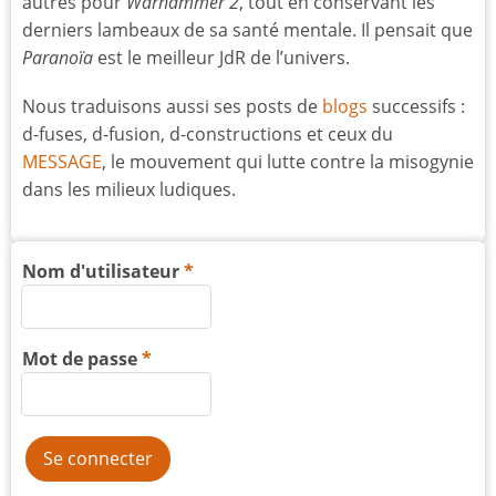
autres pour
Warhammer 2
, tout en conservant les
derniers lambeaux de sa santé mentale. Il pensait que
Paranoïa
est le meilleur JdR de l’univers.
Nous traduisons aussi ses posts de
blogs
successifs :
d-fuses, d-fusion, d-constructions et ceux du
MESSAGE
, le mouvement qui lutte contre la misogynie
dans les milieux ludiques.
Nom d'utilisateur
Mot de passe