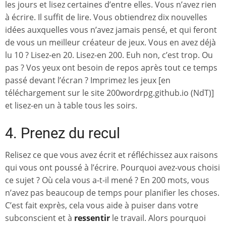
les jours et lisez certaines d’entre elles. Vous n’avez rien
à écrire. Il suffit de lire. Vous obtiendrez dix nouvelles
idées auxquelles vous n’avez jamais pensé, et qui feront
de vous un meilleur créateur de jeux. Vous en avez déjà
lu 10 ? Lisez-en 20. Lisez-en 200. Euh non, c’est trop. Ou
pas ? Vos yeux ont besoin de repos après tout ce temps
passé devant l’écran ? Imprimez les jeux [en
téléchargement sur le site 200wordrpg.github.io (NdT)]
et lisez-en un à table tous les soirs.
4. Prenez du recul
Relisez ce que vous avez écrit et réfléchissez aux raisons
qui vous ont poussé à l’écrire. Pourquoi avez-vous choisi
ce sujet ? Où cela vous a-t-il mené ? En 200 mots, vous
n’avez pas beaucoup de temps pour planifier les choses.
C’est fait exprès, cela vous aide à puiser dans votre
subconscient et à
ressentir
le travail. Alors pourquoi