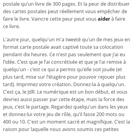
postale qu’un livre de 300 pages. Et la peur de distribuer
des cartes postales peut réellement vous empêcher de
faire le livre. Vaincre cette peur peut vous
aider
à faire
ce livre.
L'autre jour, quelqu'un m'a tweeté qu'un de mes jeux en
format carte postale avait captivé toute sa colocation
pendant dix heures. Ce n’est pas seulement que j’ai eu
l’idée. C’est que je l’ai concrétisée et que je l’ai remise à
quelqu'un - c’est ce qui a permis qu’elle soit jouée (et
plus tard, mise sur l’étagère pour pouvoir rejouer plus
tard). Imprimez votre création. Donnez-la à quelqu'un.
C’est ça, le JdR. Le numérique est un bon début, et vous
devriez aussi passer par cette étape, mais la force des
jeux, c’est le partage. Regardez quelqu'un dans les yeux
et donnez-lui votre jeu de rôle, qu’il fasse 200 mots ou
400 ou 10. C'est un moment sacré et magnifique. C’est la
raison pour laquelle nous avons soumis ces petites