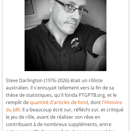
Steve Darlington (1976-2026) était un rôliste
australien. Il s'ennuyait tellement vers la fin de sa
thèse de statistiques, qu'il fonda PTGPTB.org, et le
remplit de
quantité d'articles de fond
, dont
l'Histoire
du JdR
. Il a beaucoup écrit sur, réfléchi sur, et critiqué
le jeu de rôle, avant de réaliser son rêve en
contribuant à de nombreux suppléments, entre