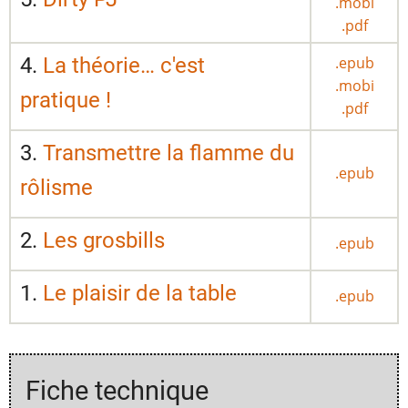
.mobi
.pdf
4.
La théorie… c'est
.epub
.mobi
pratique !
.pdf
3.
Transmettre la flamme du
.epub
rôlisme
2.
Les grosbills
.epub
1.
Le plaisir de la table
.epub
Fiche technique