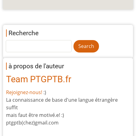
Recherche
à propos de l'auteur
Team PTGPTB.fr
Rejoignez-nous!
:)
La connaissance de base d'une langue étrangère
suffit
mais faut être motivé.e! :)
ptgptb(chez)gmail.com