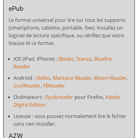
ePub
Le format universel pour lire sur tous les supports
(smartphone, tablette, portable, fixe). Installez un
logiciel de lecture spécifique, ou vérifiez que votre
liseuse lit ce format.
iOS (iPad, iPhone) :
iBooks
,
Stanza
,
Bluefire
Reader
Android :
Aldiko
,
Mantano Reader
,
Moon+Reader
,
CoolReader
,
FBReader
Ordinateurs :
Epubreader
pour Firefox,
Adobe
Digital Edition
Liseuse : vous pouvez normalement lire le fichier
sans rien installer.
AZW