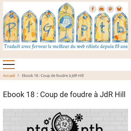
Aller
au
contenu
principal
Accueil
Ebook 18 : Coup de foudre à JdR Hill
Ebook 18 : Coup de foudre à JdR Hill