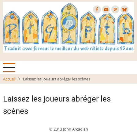
Aller
au
contenu
principal
Accueil
Laissez les joueurs abréger les scènes
Laissez les joueurs abréger les
scènes
© 2013 John Arcadian