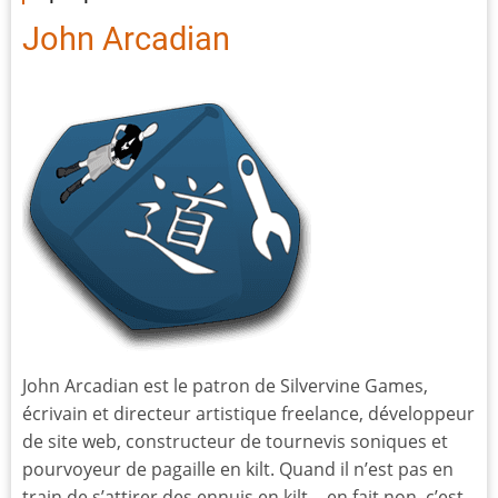
John Arcadian
John Arcadian est le patron de Silvervine Games,
écrivain et directeur artistique freelance, développeur
de site web, constructeur de tournevis soniques et
pourvoyeur de pagaille en kilt. Quand il n’est pas en
train de s’attirer des ennuis en kilt… en fait non, c’est