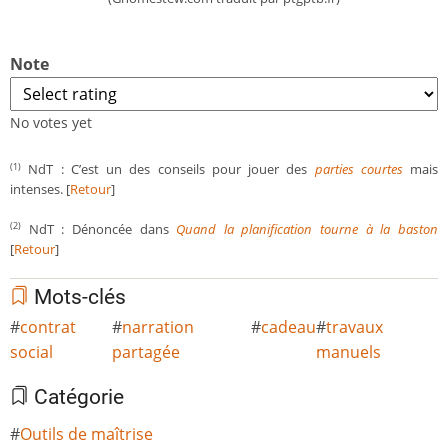
Note
No votes yet
NdT : C’est un des conseils pour jouer des
parties courtes
mais
(1)
intenses. [
Retour
]
NdT : Dénoncée dans
Quand la planification tourne à la baston
(2)
[
Retour
]
Mots-clés
contrat
narration
cadeau
travaux
social
partagée
manuels
Catégorie
Outils de maîtrise