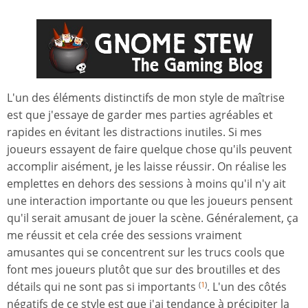
L'un des éléments distinctifs de mon style de maîtrise
est que j'essaye de garder mes parties agréables et
rapides en évitant les distractions inutiles. Si mes
joueurs essayent de faire quelque chose qu'ils peuvent
accomplir aisément, je les laisse réussir. On réalise les
emplettes en dehors des sessions à moins qu'il n'y ait
une interaction importante ou que les joueurs pensent
qu'il serait amusant de jouer la scène. Généralement, ça
me réussit et cela crée des sessions vraiment
amusantes qui se concentrent sur les trucs cools que
font mes joueurs plutôt que sur des broutilles et des
détails qui ne sont pas si importants
. L'un des côtés
(
1
)
négatifs de ce style est que j'ai tendance à précipiter la