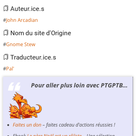
Auteur.ice.s
John Arcadian
Nom du site d'Origine
Gnome Stew
Traducteur.ice.s
Pal'
Pour aller plus loin avec PTGPTB…
Faites un don
– faites cadeau d'actions réussies !
Ebook
Le père Noël est un rôliste
– Une sélection