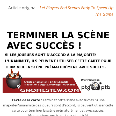
Article original :
Let Players End Scenes Early To Speed Up
The Game
Texte de la carte :
Terminez cette scène avec succès. Si une
majorité/l'unanimité des joueurs sont d'accord, ils peuvent utiliser cette
carte pour terminer la scène prématurément et avec succès.
(Gnomestew.com traduit par ptgptb.fr)