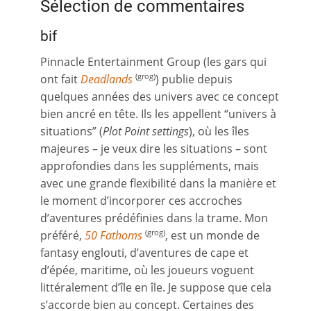
Sélection de commentaires
bif
Pinnacle Entertainment Group (les gars qui
ont fait
Deadlands
) publie depuis
(grog)
quelques années des univers avec ce concept
bien ancré en tête. Ils les appellent “univers à
situations” (
Plot Point settings
), où les îles
majeures – je veux dire les situations – sont
approfondies dans les suppléments, mais
avec une grande flexibilité dans la manière et
le moment d’incorporer ces accroches
d’aventures prédéfinies dans la trame. Mon
préféré,
50 Fathoms
, est un monde de
(grog)
fantasy englouti, d’aventures de cape et
d’épée, maritime, où les joueurs voguent
littéralement d’île en île. Je suppose que cela
s’accorde bien au concept. Certaines des