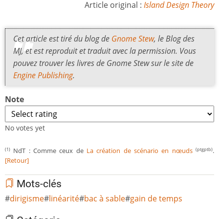
Article original :
Island Design Theory
Cet article est tiré du blog de
Gnome Stew
, le Blog des
MJ, et est reproduit et traduit avec la permission. Vous
pouvez trouver les livres de Gnome Stew sur le site de
Engine Publishing
.
Note
No votes yet
NdT : Comme ceux de
La création de scénario en nœuds
.
(1)
(ptgptb)
[Retour]
Mots-clés
dirigisme
linéarité
bac à sable
gain de temps