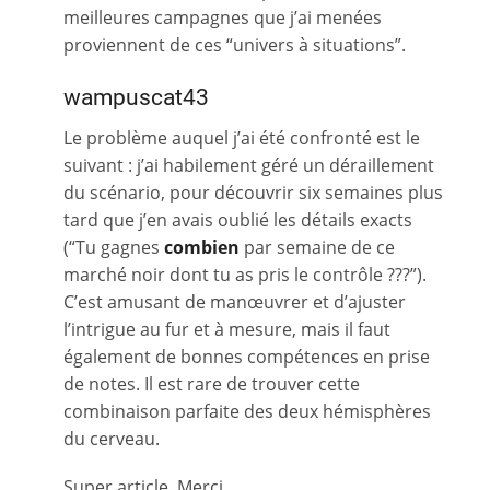
meilleures campagnes que j’ai menées
proviennent de ces “univers à situations”.
wampuscat43
Le problème auquel j’ai été confronté est le
suivant : j’ai habilement géré un déraillement
du scénario, pour découvrir six semaines plus
tard que j’en avais oublié les détails exacts
(“Tu gagnes
combien
par semaine de ce
marché noir dont tu as pris le contrôle ???”).
C’est amusant de manœuvrer et d’ajuster
l’intrigue au fur et à mesure, mais il faut
également de bonnes compétences en prise
de notes. Il est rare de trouver cette
combinaison parfaite des deux hémisphères
du cerveau.
Super article. Merci.