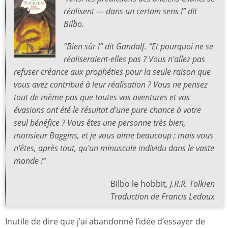
réalisent — dans un certain sens !” dit
Bilbo.
“Bien sûr !” dit Gandalf. “Et pourquoi ne se
réaliseraient-elles pas ? Vous n'allez pas
refuser créance aux prophéties pour la seule raison que
vous avez contribué à leur réalisation ? Vous ne pensez
tout de même pas que toutes vos aventures et vos
évasions ont été le résultat d'une pure chance à votre
seul bénéfice ? Vous êtes une personne très bien,
monsieur Baggins, et je vous aime beaucoup ; mais vous
n'êtes, après tout, qu'un minuscule individu dans le vaste
monde !”
Bilbo le hobbit
, J.R.R. Tolkien
Traduction de Francis Ledoux
Inutile de dire que j’ai abandonné l’idée d’essayer de