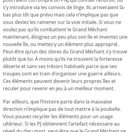
pourraient corrompre un PNJ qui connaît l’endroit, ou
s’y introduire via les convois de linge. Ils arriveraient là-
bas plus tôt que prévu mais cela n’implique pas que
vous deviez les ramener sur la voie initiale. Si vous ne
voulez pas qu’ils combattent le Grand Méchant
maintenant, éloignez un peu plus son île et inventez une
nouvelle île, ou mettez-y un élément plus approprié.
Peut-être qu’un des sbires du Grand Méchant s’y trouve
plutôt que lui. À moins qu’ils ne trouvent la forteresse
déserte et sans ses trésors habituels parce que ses
troupes sont en train d’organiser une guerre ailleurs.
Ces éléments peuvent devenir leurs propres îles et
reculer pour revenir en jeu à un meilleur moment.
Par ailleurs, que l’histoire parte dans la mauvaise
direction n’implique pas de tout mettre à la poubelle.
Vous pouvez recycler les éléments pour un usage
ultérieur. Si les PJ obtiennent l’artefact nécessaire au
réveil du dieu mort, peut-être que le Grand Méchant ne