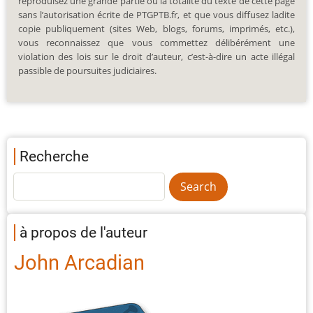
reproduisez une grande partie ou la totalité du texte de cette page
sans l’autorisation écrite de PTGPTB.fr, et que vous diffusez ladite
copie publiquement (sites Web, blogs, forums, imprimés, etc.),
vous reconnaissez que vous commettez délibérément une
violation des lois sur le droit d’auteur, c’est-à-dire un acte illégal
passible de poursuites judiciaires.
Recherche
à propos de l'auteur
John Arcadian