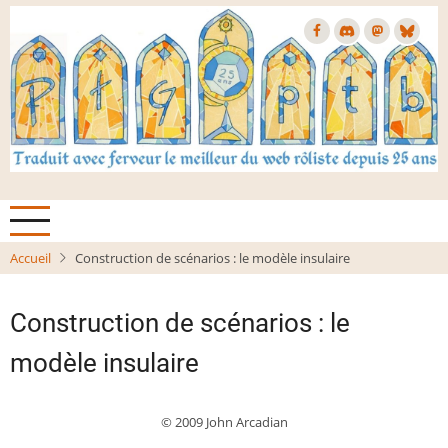
Aller
au
contenu
principal
Accueil
Construction de scénarios : le modèle insulaire
Construction de scénarios : le
modèle insulaire
© 2009 John Arcadian