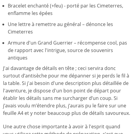
Bracelet enchanté (+feu) - porté par les Cimeterres,
enflamme les épées
Une lettre à remettre au général – dénonce les
Cimeterres
Armure d'un Grand Guerrier – récompense cool, pas
de rapport avec l'intrigue, source de souvenirs
antiques
J'ai davantage de détails en tête ; ceci servira donc
surtout d’antisèche pour me dépanner si je perds le fil à
la table. Si j'ai besoin d'une description plus détaillée de
l'aventure, je dispose d'un bon point de départ pour
établir les détails sans me surcharger d’un coup. Si
j’avais voulu m’étendre plus, j’aurais pu le faire sur une
feuille A4 et y noter beaucoup plus de détails savoureux.
Une autre chose importante à avoir à l'esprit quand
vous utilisez cette méthode de préparation, c'est que