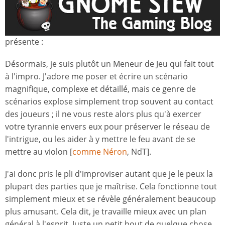
présente :
Désormais, je suis plutôt un Meneur de Jeu qui fait tout
à l'impro. J'adore me poser et écrire un scénario
magnifique, complexe et détaillé, mais ce genre de
scénarios explose simplement trop souvent au contact
des joueurs ; il ne vous reste alors plus qu'à exercer
votre tyrannie envers eux pour préserver le réseau de
l'intrigue, ou les aider à y mettre le feu avant de se
mettre au violon [
comme Néron
, NdT].
J'ai donc pris le pli d'improviser autant que je le peux la
plupart des parties que je maîtrise. Cela fonctionne tout
simplement mieux et se révèle généralement beaucoup
plus amusant. Cela dit, je travaille mieux avec un plan
général à l'esprit. Juste un petit bout de quelque chose