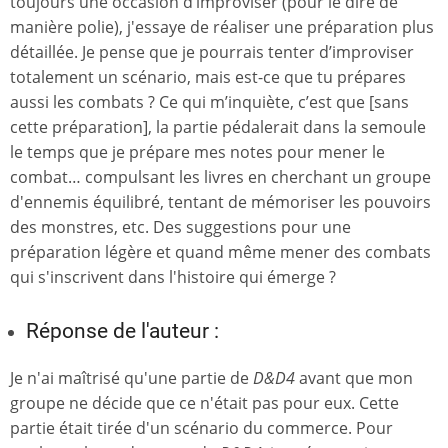
toujours une occasion d’improviser (pour le dire de
manière polie), j'essaye de réaliser une préparation plus
détaillée. Je pense que je pourrais tenter d’improviser
totalement un scénario, mais est-ce que tu prépares
aussi les combats ? Ce qui m’inquiète, c’est que [sans
cette préparation], la partie pédalerait dans la semoule
le temps que je prépare mes notes pour mener le
combat… compulsant les livres en cherchant un groupe
d'ennemis équilibré, tentant de mémoriser les pouvoirs
des monstres, etc. Des suggestions pour une
préparation légère et quand même mener des combats
qui s'inscrivent dans l'histoire qui émerge ?
Réponse de l'auteur :
Je n'ai maîtrisé qu'une partie de
D&D4
avant que mon
groupe ne décide que ce n'était pas pour eux. Cette
partie était tirée d'un scénario du commerce. Pour