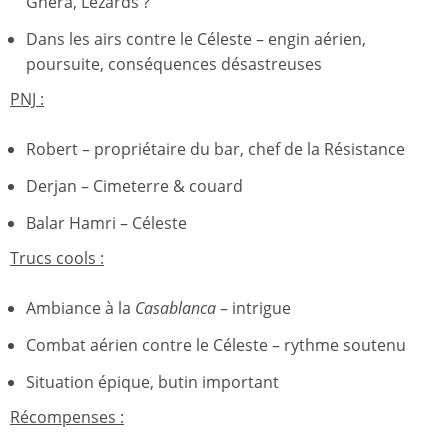
Ghera, Lézards ?
Dans les airs contre le Céleste – engin aérien,
poursuite, conséquences désastreuses
PNJ :
Robert – propriétaire du bar, chef de la Résistance
Derjan – Cimeterre & couard
Balar Hamri – Céleste
Trucs cools :
Ambiance à la
Casablanca
– intrigue
Combat aérien contre le Céleste – rythme soutenu
Situation épique, butin important
Récompenses :