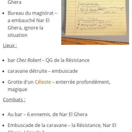
Ghera
Bureau du magistrat –
a embauché Nar El
Ghera, ignore la
situation
Lieux :
bar
Chez Robert
– QG de la Résistance
caravane détruite – embuscade
Grotte d'un
Céleste
– enterrée profondément,
magique
Combats :
Au bar – 6 ennemis, de Nar El Ghera
Embuscade de la caravane – la Résistance, Nar El