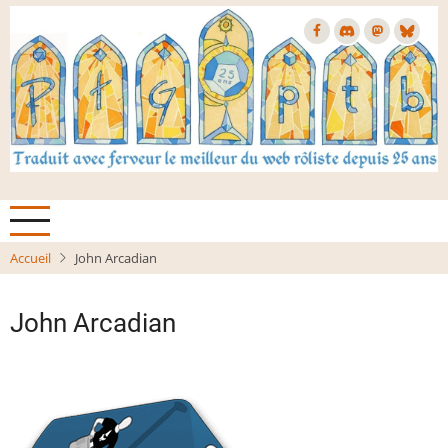
Aller
au
contenu
principal
Accueil
John Arcadian
John Arcadian