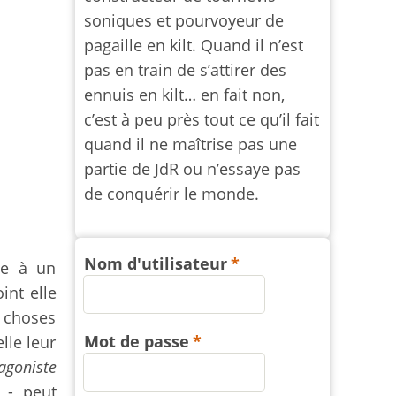
soniques et pourvoyeur de
pagaille en kilt. Quand il n’est
pas en train de s’attirer des
ennuis en kilt… en fait non,
c’est à peu près tout ce qu’il fait
quand il ne maîtrise pas une
partie de JdR ou n’essaye pas
de conquérir le monde.
Nom d'utilisateur
se à un
int elle
 choses
Mot de passe
lle leur
agoniste
 - peut