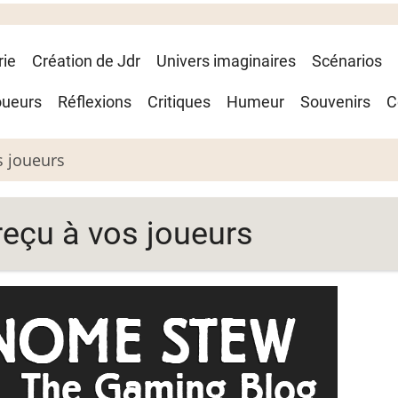
rie
Création de Jdr
Univers imaginaires
Scénarios
oueurs
Réflexions
Critiques
Humeur
Souvenirs
C
s joueurs
reçu à vos joueurs