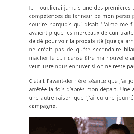
Je n'oublierai jamais une des premières p
compétences de tanneur de mon perso p
sourire narquois qui disait "J'aime me 
avaient piqué les morceaux de cuir traité
de dé pour voir la probabilité [que ça arriv
ne créait pas de quête secondaire hil
mâcher le cuir censé être ma nouvelle a
veut juste nous ennuyer si on ne reste pas
C'était l'avant-dernière séance que j'ai
arrêtée la fois d’après mon départ. Une a
une autre raison que “j'ai eu une journé
campagne.