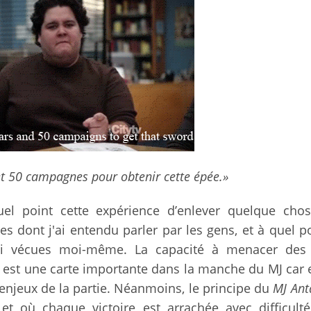
et 50 campagnes pour obtenir cette épée.»
quel point cette expérience d’enlever quelque cho
 dont j'ai entendu parler par les gens, et à quel po
'ai vécues moi-même. La capacité à menacer des
est une carte importante dans la manche du MJ car e
jeux de la partie. Néanmoins, le principe du
MJ Ant
et où chaque victoire est arrachée avec difficulté