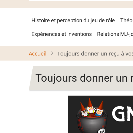
Navigation
Histoire et perception du jeu de rôle
Théo
principale
Expériences et inventions
Relations MJ-j
Accueil
Toujours donner un reçu à vo
Toujours donner un 