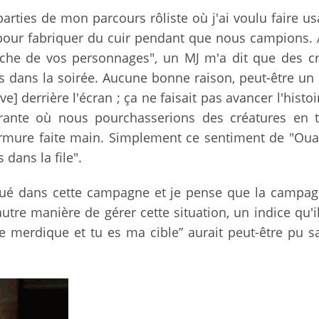
arties de mon parcours rôliste où j'ai voulu faire u
our fabriquer du cuir pendant que nous campions. 
fiche de vos personnages", un MJ m'a dit que des c
s dans la soirée. Aucune bonne raison, peut-être un p
e] derrière l'écran ; ça ne faisait pas avancer l'histoi
arante où nous pourchasserions des créatures en t
rmure faite main. Simplement ce sentiment de "Oua
 dans la file".
 joué dans cette campagne et je pense que la campag
utre manière de gérer cette situation, un indice qu'il
e merdique et tu es ma cible” aurait peut-être pu s