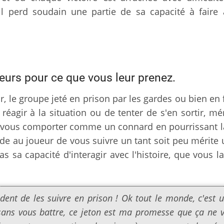
il perd soudain une partie de sa capacité à faire 
eurs pour ce que vous leur prenez.
 le groupe jeté en prison par les gardes ou bien en f
réagir à la situation ou de tenter de s'en sortir, mé
as vous comporter comme un connard en pourrissant l
de au joueur de vous suivre un tant soit peu mérite 
 sa capacité d'interagir avec l'histoire, que vous l
ent de les suivre en prison ! Ok tout le monde, c'est 
 sans vous battre, ce jeton est ma promesse que ça ne 