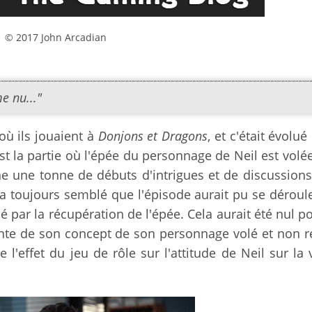
© 2017 John Arcadian
e nu..."
où ils jouaient à
Donjons et Dragons
, et c'était évolué
st la partie où l'épée du personnage de Neil est volé
e une tonne de débuts d'intrigues et de discussions
 m'a toujours semblé que l'épisode aurait pu se déroul
né par la récupération de l'épée. Cela aurait été nul po
ante de son concept de son personnage volé et non r
 l'effet du jeu de rôle sur l'attitude de Neil sur la 
.