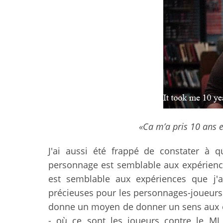
«Ca m’a pris 10 ans 
J'ai aussi été frappé de constater à 
personnage est semblable aux expériences
est semblable aux expériences que j
précieuses pour les personnages-joueurs 
donne un moyen de donner un sens aux en
- où ce sont les joueurs contre le MJ 