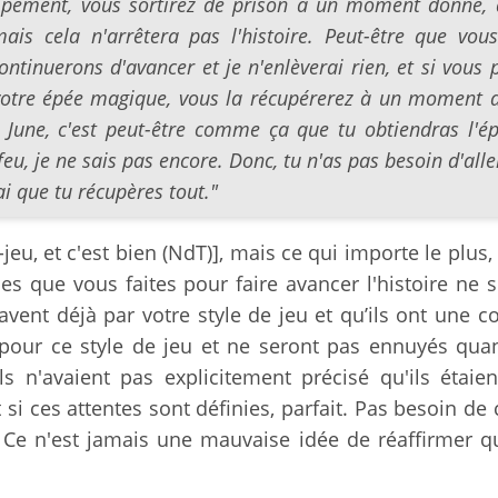
uipement, vous sortirez de prison à un moment donné, 
ais cela n'arrêtera pas l'histoire. Peut-être que vou
ntinuerons d'avancer et je n'enlèverai rien, et si vous 
otre épée magique, vous la récupérerez à un moment 
 June, c'est peut-être comme ça que tu obtiendras l'é
feu, je ne sais pas encore. Donc, tu n'as pas besoin d'alle
ai que tu récupères tout."
eu, et c'est bien (NdT)], mais ce qui importe le plus,
es que vous faites pour faire avancer l'histoire ne 
savent déjà par votre style de jeu et qu’ils ont une c
 pour ce style de jeu et ne seront pas ennuyés qu
ls n'avaient pas explicitement précisé qu'ils étaie
 si ces attentes sont définies, parfait. Pas besoin de
 Ce n'est jamais une mauvaise idée de réaffirmer 