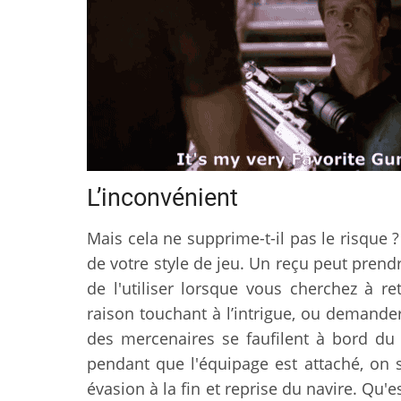
L’inconvénient
Mais cela ne supprime-t-il pas le risque ?
de votre style de jeu. Un reçu peut prend
de l'utiliser lorsque vous cherchez à r
raison touchant à l’intrigue, ou demander
des mercenaires se faufilent à bord du 
pendant que l'équipage est attaché, on su
évasion à la fin et reprise du navire. Qu'