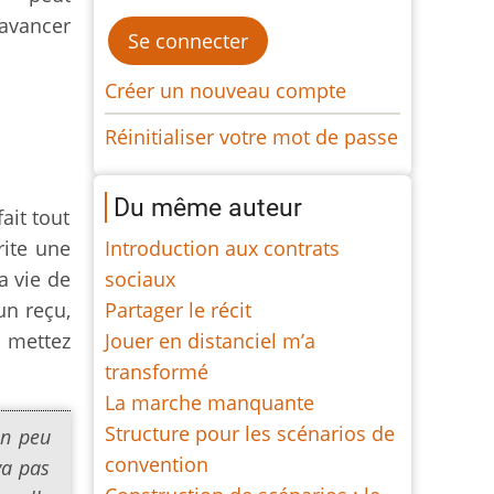
avancer
Créer un nouveau compte
Réinitialiser votre mot de passe
Du même auteur
ait tout
rite une
Introduction aux contrats
a vie de
sociaux
un reçu,
Partager le récit
a mettez
Jouer en distanciel m’a
transformé
La marche manquante
Structure pour les scénarios de
un peu
convention
va pas