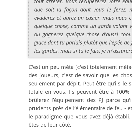
tout arrêter. Vous récupérerez votre éq
que soit la façon dont vous le ferez, m
évaderez et aurez un casier, mais nous co
quelque chose, comme un garde volant v
ou gagnerez quelque chose d'aussi cool.
glace dont tu parlais plutôt que l'épée de 
les gardes, mais si tu le fais, je m'assurer
C'est un peu méta [c'est totalement méta-j
des joueurs, c'est de savoir que les chos
seulement par dépit. Peut-être qu’ils le 
totale en vous. Ils peuvent être à 100%
brûlerez l’équipement des PJ parce qu'i
prudents près de l’élémentaire de feu - et
le paradigme que vous avez déjà établi.
êtes de leur côté.