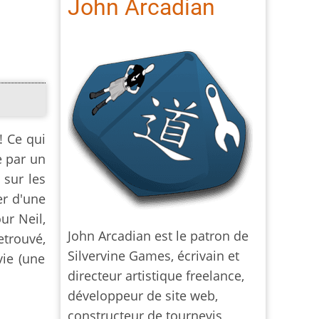
John Arcadian
 ! Ce qui
e par un
 sur les
er d'une
ur Neil,
John Arcadian est le patron de
etrouvé,
Silvervine Games, écrivain et
vie (une
directeur artistique freelance,
développeur de site web,
constructeur de tournevis