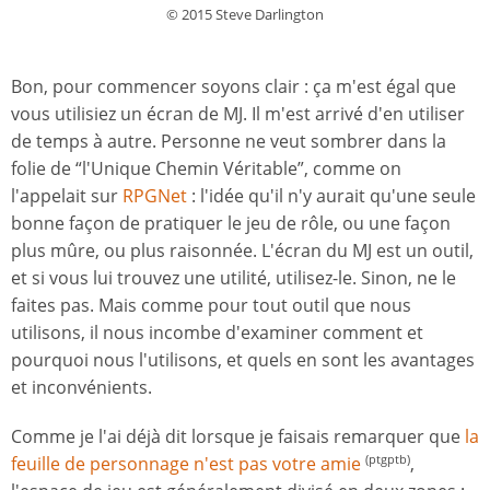
© 2015 Steve Darlington
Bon, pour commencer soyons clair : ça m'est égal que
vous utilisiez un écran de MJ. Il m'est arrivé d'en utiliser
de temps à autre. Personne ne veut sombrer dans la
folie de “l'Unique Chemin Véritable”, comme on
l'appelait sur
RPGNet
: l'idée qu'il n'y aurait qu'une seule
bonne façon de pratiquer le jeu de rôle, ou une façon
plus mûre, ou plus raisonnée. L'écran du MJ est un outil,
et si vous lui trouvez une utilité, utilisez-le. Sinon, ne le
faites pas. Mais comme pour tout outil que nous
utilisons, il nous incombe d'examiner comment et
pourquoi nous l'utilisons, et quels en sont les avantages
et inconvénients.
Comme je l'ai déjà dit lorsque je faisais remarquer que
la
feuille de personnage n'est pas votre amie
,
(ptgptb)