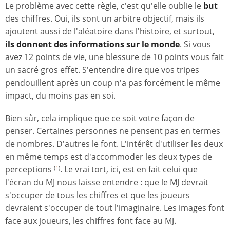
Le problème avec cette règle, c'est qu'elle oublie le
but
des chiffres. Oui, ils sont un arbitre objectif, mais ils
ajoutent aussi de l'aléatoire dans l'histoire, et surtout,
ils donnent des informations sur le monde
. Si vous
avez 12 points de vie, une blessure de 10 points vous fait
un sacré gros effet. S'entendre dire que vos tripes
pendouillent après un coup n'a pas forcément le même
impact, du moins pas en soi.
Bien sûr, cela implique que ce soit votre façon de
penser. Certaines personnes ne pensent pas en termes
de nombres. D'autres le font. L'intérêt d'utiliser les deux
en même temps est d'accommoder les deux types de
perceptions
. Le vrai tort, ici, est en fait celui que
(
1
)
l'écran du MJ nous laisse entendre : que le MJ devrait
s'occuper de tous les chiffres et que les joueurs
devraient s'occuper de tout l'imaginaire. Les images font
face aux joueurs, les chiffres font face au MJ.