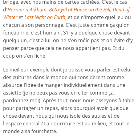
bridge, avec nos mains de cartes cachées. C'est le cas
d'
Horreur à Arkham
,
Betrayal at House on the Hill
,
Dead of
Winter
et
Last Night on Earth
, et de n'importe quel jeu où
chacun a son personnage. C'est juste comme ça qu'on
fonctionne, c'est humain. S'il y a quelque chose devant
quelqu'un, c’est à lui, on ne s'en mêle pas et on évite d'y
penser parce que cela ne nous appartient pas. Et du
coup on s'en fiche.
Le meilleur exemple dont je puisse vous parler est celui
des cultures dans le monde qui considèrent comme
absurde l'idée de manger individuellement dans une
assiette (je ne peux pas vous en citer comme ça,
pardonnez-moi). Après tout, nous nous asseyons à table
pour partager un repas, alors pourquoi avoir quelque
chose devant nous qui nous isole des autres et de
l'espace central ? La nourriture est au milieu, et tout le
monde a sa fourchette.