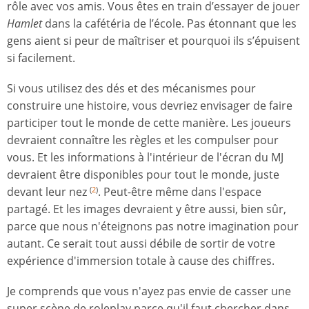
rôle avec vos amis. Vous êtes en train d’essayer de jouer
Hamlet
dans la cafétéria de l’école. Pas étonnant que les
gens aient si peur de maîtriser et pourquoi ils s’épuisent
si facilement.
Si vous utilisez des dés et des mécanismes pour
construire une histoire, vous devriez envisager de faire
participer tout le monde de cette manière. Les joueurs
devraient connaître les règles et les compulser pour
vous. Et les informations à l'intérieur de l'écran du MJ
devraient être disponibles pour tout le monde, juste
devant leur nez
. Peut-être même dans l'espace
(
2
)
partagé. Et les images devraient y être aussi, bien sûr,
parce que nous n'éteignons pas notre imagination pour
autant. Ce serait tout aussi débile de sortir de votre
expérience d'immersion totale à cause des chiffres.
Je comprends que vous n'ayez pas envie de casser une
super scène de roleplay parce qu'il faut chercher dans