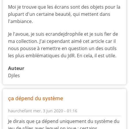
Moi je trouve que les écrans sont des objets pour la
plupart d'un certaine beauté, qui mettent dans
l'ambiance.
Je l'avoue, je suis ecrandejdrophile et je suis fier de
ma collection. J'ai cependant aimé cet article car il
nous pousse à remettre en question un des outils
les plus emblématiques du JdR. En cela, il est utile.
Auteur
Djiles
ça dépend du système
haurchefant
mer, 3 Jun 2020 - 01:16
Je dirais que ça dépend uniquement du système du
jeu de rôles avec lequel on joue : certains