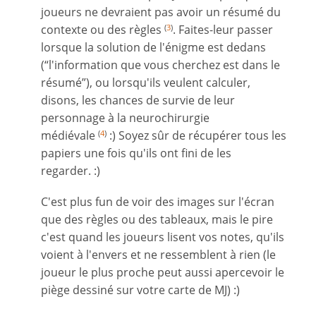
joueurs ne devraient pas avoir un résumé du
contexte ou des règles
. Faites-leur passer
(
3
)
lorsque la solution de l'énigme est dedans
(“l'information que vous cherchez est dans le
résumé”), ou lorsqu'ils veulent calculer,
disons, les chances de survie de leur
personnage à la neurochirurgie
médiévale
:) Soyez sûr de récupérer tous les
(
4
)
papiers une fois qu'ils ont fini de les
regarder. :)
C'est plus fun de voir des images sur l'écran
que des règles ou des tableaux, mais le pire
c'est quand les joueurs lisent vos notes, qu'ils
voient à l'envers et ne ressemblent à rien (le
joueur le plus proche peut aussi apercevoir le
piège dessiné sur votre carte de MJ) :)