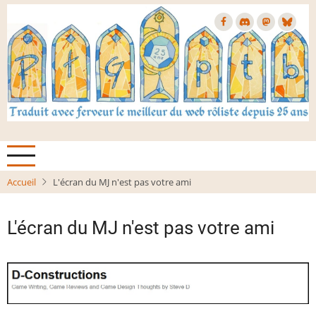
Aller
au
contenu
principal
Accueil
L'écran du MJ n'est pas votre ami
L'écran du MJ n'est pas votre ami