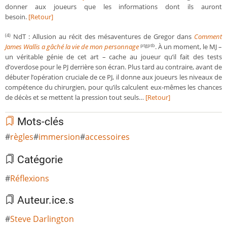
donner aux joueurs que les informations dont ils auront
besoin.
[Retour]
NdT : Allusion au récit des mésaventures de Gregor dans
Comment
(4)
James Wallis a gâché la vie de mon personnage
. À un moment, le MJ –
ptgptb
un véritable génie de cet art – cache au joueur qu’il fait des tests
d’overdose pour le PJ derrière son écran. Plus tard au contraire, avant de
débuter l’opération cruciale de ce PJ, il donne aux joueurs les niveaux de
compétence du chirurgien, pour qu’ils calculent eux-mêmes les chances
de décès et se mettent la pression tout seuls…
[Retour]
Mots-clés
règles
immersion
accessoires
Catégorie
Réflexions
Auteur.ice.s
Steve Darlington