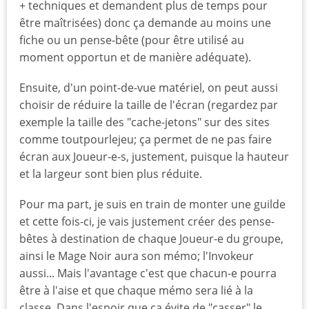
+ techniques et demandent plus de temps pour
être maîtrisées) donc ça demande au moins une
fiche ou un pense-bête (pour être utilisé au
moment opportun et de manière adéquate).
Ensuite, d'un point-de-vue matériel, on peut aussi
choisir de réduire la taille de l'écran (regardez par
exemple la taille des "cache-jetons" sur des sites
comme toutpourlejeu; ça permet de ne pas faire
écran aux Joueur-e-s, justement, puisque la hauteur
et la largeur sont bien plus réduite.
Pour ma part, je suis en train de monter une guilde
et cette fois-ci, je vais justement créer des pense-
bêtes à destination de chaque Joueur-e du groupe,
ainsi le Mage Noir aura son mémo; l'Invokeur
aussi... Mais l'avantage c'est que chacun-e pourra
être à l'aise et que chaque mémo sera lié à la
classe. Dans l'espoir que ça évite de "casser" le