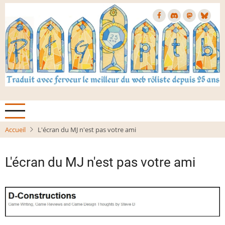
Aller
au
contenu
principal
Accueil
L'écran du MJ n'est pas votre ami
L'écran du MJ n'est pas votre ami