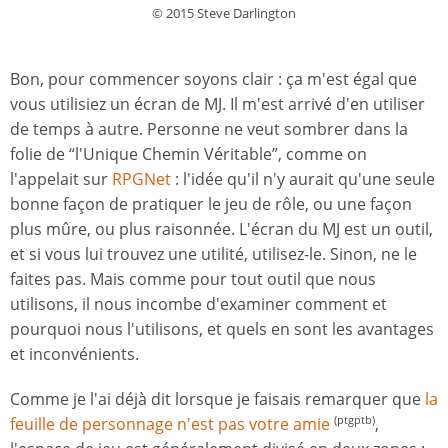
© 2015 Steve Darlington
Bon, pour commencer soyons clair : ça m'est égal que
vous utilisiez un écran de MJ. Il m'est arrivé d'en utiliser
de temps à autre. Personne ne veut sombrer dans la
folie de “l'Unique Chemin Véritable”, comme on
l'appelait sur
RPGNet
: l'idée qu'il n'y aurait qu'une seule
bonne façon de pratiquer le jeu de rôle, ou une façon
plus mûre, ou plus raisonnée. L'écran du MJ est un outil,
et si vous lui trouvez une utilité, utilisez-le. Sinon, ne le
faites pas. Mais comme pour tout outil que nous
utilisons, il nous incombe d'examiner comment et
pourquoi nous l'utilisons, et quels en sont les avantages
et inconvénients.
Comme je l'ai déjà dit lorsque je faisais remarquer que
la
feuille de personnage n'est pas votre amie
,
(ptgptb)