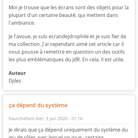
Moi je trouve que les écrans sont des objets pour la
plupart d'un certaine beauté, qui mettent dans
l'ambiance.
Je l'avoue, je suis ecrandejdrophile et je suis fier de
ma collection. J'ai cependant aimé cet article car il
nous pousse à remettre en question un des outils
les plus emblématiques du JdR. En cela, il est utile.
Auteur
Djiles
ça dépend du système
haurchefant
mer, 3 Jun 2020 - 01:16
Je dirais que ça dépend uniquement du système du
jeu de rôles avec lequel on joue : certains