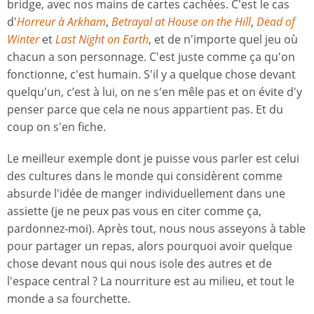
bridge, avec nos mains de cartes cachées. C'est le cas
d'
Horreur à Arkham
,
Betrayal at House on the Hill
,
Dead of
Winter
et
Last Night on Earth
, et de n'importe quel jeu où
chacun a son personnage. C'est juste comme ça qu'on
fonctionne, c'est humain. S'il y a quelque chose devant
quelqu'un, c’est à lui, on ne s'en mêle pas et on évite d'y
penser parce que cela ne nous appartient pas. Et du
coup on s'en fiche.
Le meilleur exemple dont je puisse vous parler est celui
des cultures dans le monde qui considèrent comme
absurde l'idée de manger individuellement dans une
assiette (je ne peux pas vous en citer comme ça,
pardonnez-moi). Après tout, nous nous asseyons à table
pour partager un repas, alors pourquoi avoir quelque
chose devant nous qui nous isole des autres et de
l'espace central ? La nourriture est au milieu, et tout le
monde a sa fourchette.