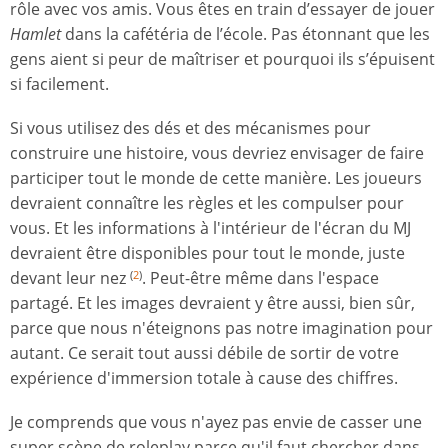
rôle avec vos amis. Vous êtes en train d’essayer de jouer
Hamlet
dans la cafétéria de l’école. Pas étonnant que les
gens aient si peur de maîtriser et pourquoi ils s’épuisent
si facilement.
Si vous utilisez des dés et des mécanismes pour
construire une histoire, vous devriez envisager de faire
participer tout le monde de cette manière. Les joueurs
devraient connaître les règles et les compulser pour
vous. Et les informations à l'intérieur de l'écran du MJ
devraient être disponibles pour tout le monde, juste
devant leur nez
. Peut-être même dans l'espace
(
2
)
partagé. Et les images devraient y être aussi, bien sûr,
parce que nous n'éteignons pas notre imagination pour
autant. Ce serait tout aussi débile de sortir de votre
expérience d'immersion totale à cause des chiffres.
Je comprends que vous n'ayez pas envie de casser une
super scène de roleplay parce qu'il faut chercher dans