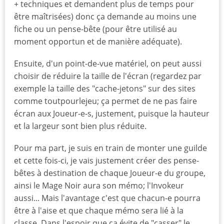
+ techniques et demandent plus de temps pour
être maîtrisées) donc ça demande au moins une
fiche ou un pense-bête (pour être utilisé au
moment opportun et de manière adéquate).
Ensuite, d'un point-de-vue matériel, on peut aussi
choisir de réduire la taille de l'écran (regardez par
exemple la taille des "cache-jetons" sur des sites
comme toutpourlejeu; ça permet de ne pas faire
écran aux Joueur-e-s, justement, puisque la hauteur
et la largeur sont bien plus réduite.
Pour ma part, je suis en train de monter une guilde
et cette fois-ci, je vais justement créer des pense-
bêtes à destination de chaque Joueur-e du groupe,
ainsi le Mage Noir aura son mémo; l'Invokeur
aussi... Mais l'avantage c'est que chacun-e pourra
être à l'aise et que chaque mémo sera lié à la
classe. Dans l'espoir que ça évite de "casser" le