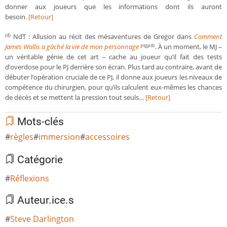
donner aux joueurs que les informations dont ils auront
besoin.
[Retour]
NdT : Allusion au récit des mésaventures de Gregor dans
Comment
(4)
James Wallis a gâché la vie de mon personnage
. À un moment, le MJ –
ptgptb
un véritable génie de cet art – cache au joueur qu’il fait des tests
d’overdose pour le PJ derrière son écran. Plus tard au contraire, avant de
débuter l’opération cruciale de ce PJ, il donne aux joueurs les niveaux de
compétence du chirurgien, pour qu’ils calculent eux-mêmes les chances
de décès et se mettent la pression tout seuls…
[Retour]
Mots-clés
règles
immersion
accessoires
Catégorie
Réflexions
Auteur.ice.s
Steve Darlington