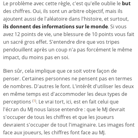
Le problème avec cette règle, c'est qu'elle oublie le
but
des chiffres. Oui, ils sont un arbitre objectif, mais ils
ajoutent aussi de l'aléatoire dans l'histoire, et surtout,
ils donnent des informations sur le monde
. Si vous
avez 12 points de vie, une blessure de 10 points vous fait
un sacré gros effet. S'entendre dire que vos tripes
pendouillent après un coup n'a pas forcément le même
impact, du moins pas en soi.
Bien sûr, cela implique que ce soit votre façon de
penser. Certaines personnes ne pensent pas en termes
de nombres. D'autres le font. L'intérêt d'utiliser les deux
en même temps est d'accommoder les deux types de
perceptions
. Le vrai tort, ici, est en fait celui que
(
1
)
l'écran du MJ nous laisse entendre : que le MJ devrait
s'occuper de tous les chiffres et que les joueurs
devraient s'occuper de tout l'imaginaire. Les images font
face aux joueurs, les chiffres font face au MJ.