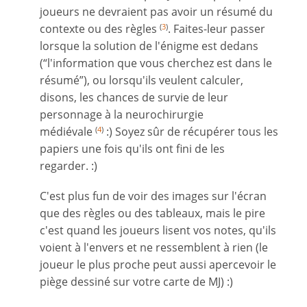
joueurs ne devraient pas avoir un résumé du
contexte ou des règles
. Faites-leur passer
(
3
)
lorsque la solution de l'énigme est dedans
(“l'information que vous cherchez est dans le
résumé”), ou lorsqu'ils veulent calculer,
disons, les chances de survie de leur
personnage à la neurochirurgie
médiévale
:) Soyez sûr de récupérer tous les
(
4
)
papiers une fois qu'ils ont fini de les
regarder. :)
C'est plus fun de voir des images sur l'écran
que des règles ou des tableaux, mais le pire
c'est quand les joueurs lisent vos notes, qu'ils
voient à l'envers et ne ressemblent à rien (le
joueur le plus proche peut aussi apercevoir le
piège dessiné sur votre carte de MJ) :)