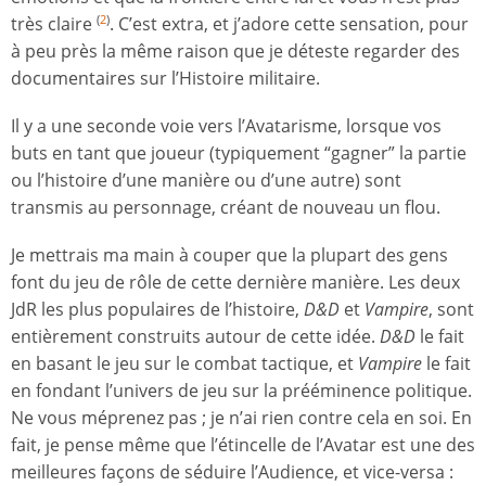
très claire
. C’est extra, et j’adore cette sensation, pour
(
2
)
à peu près la même raison que je déteste regarder des
documentaires sur l’Histoire militaire.
Il y a une seconde voie vers l’Avatarisme, lorsque vos
buts en tant que joueur (typiquement “gagner” la partie
ou l’histoire d’une manière ou d’une autre) sont
transmis au personnage, créant de nouveau un flou.
Je mettrais ma main à couper que la plupart des gens
font du jeu de rôle de cette dernière manière. Les deux
JdR les plus populaires de l’histoire,
D&D
et
Vampire
, sont
entièrement construits autour de cette idée.
D&D
le fait
en basant le jeu sur le combat tactique, et
Vampire
le fait
en fondant l’univers de jeu sur la prééminence politique.
Ne vous méprenez pas ; je n’ai rien contre cela en soi. En
fait, je pense même que l’étincelle de l’Avatar est une des
meilleures façons de séduire l’Audience, et vice-versa :