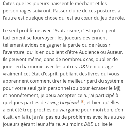
faites que les joueurs haïssent le méchant et les
personnages suivront. Passer d’une de ces postures à
l’autre est quelque chose qui est au cœur du jeu de rôle.
Le seul problème avec l’Avatarisme, c’est qu’on peut
facilement se fourvoyer : les joueurs deviennent
tellement avides de gagner la partie ou de réussir
l’aventure, qu’ils en oublient d’être Audience ou Auteur.
Ils peuvent même, dans de nombreux cas, oublier de
jouer en harmonie avec les autres.
D&D
encourage
vraiment cet état d’esprit, publiant des livres qui vous
apprennent comment tirer le meilleur parti du système
pour votre seul gain personnel (ou pour écraser le MJ),
et honnêtement, je peux accepter cela. J’ai participé à
quelques parties de
Living Greyhawk
, et bien qu’elles
(
3
)
aient été trop proches du wargame pour moi (bon, c’en
était, en fait), je n’ai pas eu de problèmes avec les autres
joueurs gérant leur affaire. Au moins
D&D
utilise le