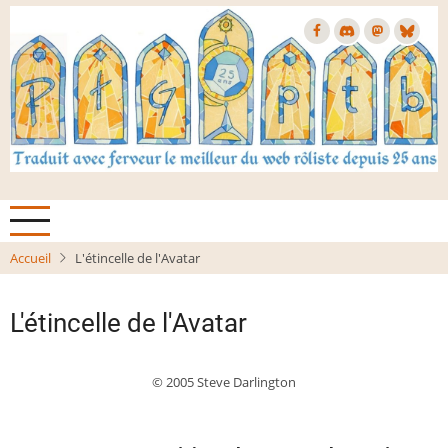
Aller
au
contenu
principal
Accueil
L'étincelle de l'Avatar
L'étincelle de l'Avatar
© 2005 Steve Darlington