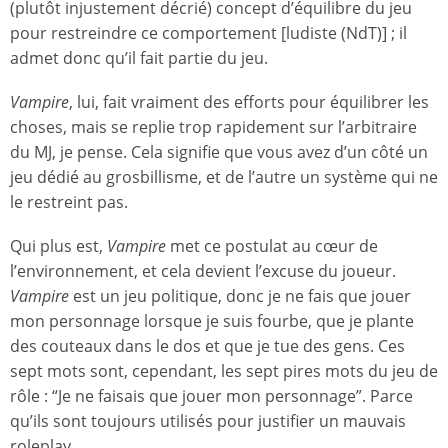
(plutôt injustement décrié) concept d’équilibre du jeu
pour restreindre ce comportement [ludiste (NdT)] ; il
admet donc qu’il fait partie du jeu.
Vampire
, lui, fait vraiment des efforts pour équilibrer les
choses, mais se replie trop rapidement sur l’arbitraire
du MJ, je pense. Cela signifie que vous avez d’un côté un
jeu dédié au grosbillisme, et de l’autre un système qui ne
le restreint pas.
Qui plus est,
Vampire
met ce postulat au cœur de
l’environnement, et cela devient l’excuse du joueur.
Vampire
est un jeu politique, donc je ne fais que jouer
mon personnage lorsque je suis fourbe, que je plante
des couteaux dans le dos et que je tue des gens. Ces
sept mots sont, cependant, les sept pires mots du jeu de
rôle : “Je ne faisais que jouer mon personnage”. Parce
qu’ils sont toujours utilisés pour justifier un mauvais
roleplay.