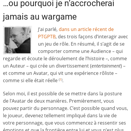
…ou pourquoi je n’accrocherai
jamais au wargame
J’ai parlé,
dans un article récent de
PTGPTB
, des trois façons d’interagir avec
un jeu de rôle. En résumé, il s’agit de se
comporter comme une Audience – qui
regarde et écoute le déroulement de l’histoire –, comme
un Auteur – qui crée un divertissement (
entertainment
) –
et comme un Avatar, qui vit une expérience rôliste –
comme si elle était réelle
.
(
1
)
Selon moi, il est possible de se mettre dans la posture
de l’Avatar de deux manières. Premièrement, vous
pouvez partir du personnage. C’est possible quand vous,
le joueur, devenez tellement impliqué dans la vie de
votre personnage, que vous commencez à ressentir ses
émotions et que la frontière entre lui et vous n’est plus