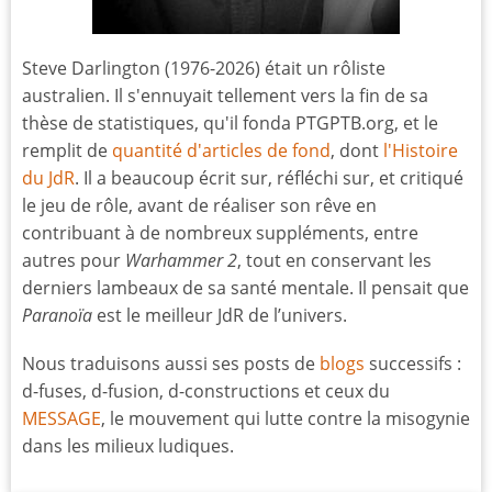
Steve Darlington (1976-2026) était un rôliste
australien. Il s'ennuyait tellement vers la fin de sa
thèse de statistiques, qu'il fonda PTGPTB.org, et le
remplit de
quantité d'articles de fond
, dont
l'Histoire
du JdR
. Il a beaucoup écrit sur, réfléchi sur, et critiqué
le jeu de rôle, avant de réaliser son rêve en
contribuant à de nombreux suppléments, entre
autres pour
Warhammer 2
, tout en conservant les
derniers lambeaux de sa santé mentale. Il pensait que
Paranoïa
est le meilleur JdR de l’univers.
Nous traduisons aussi ses posts de
blogs
successifs :
d-fuses, d-fusion, d-constructions et ceux du
MESSAGE
, le mouvement qui lutte contre la misogynie
dans les milieux ludiques.