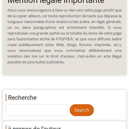
Mention légale importante
Nous vous encourageons à faire un lien vers cette page plutôt que
de la copier ailleurs, car toute reproduction de texte qui dépasse la
longueur raisonnable d’une citation (c’est-à-dire, en règle générale,
un ou deux paragraphes) est strictement interdite. Si vous
reproduisez une grande partie ou la totalité du texte de cette page
sans l’autorisation écrite de PTGPTB.fr, et que vous diffusez ladite
copie publiquement (sites Web, blogs, forums, imprimés, etc.),
vous reconnaissez que vous commettez délibérément une
violation des lois sur le droit d’auteur, c’est-à-dire un acte illégal
passible de poursuites judiciaires.
Recherche
à propos de l'auteur