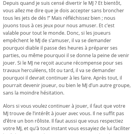
Depuis quand je suis censé divertir le MJ ? Et bientôt,
vous allez me dire que je dois accepter sans broncher
tous les jets de dés !” Mais réfléchissez bien ; nous
jouons tous à ces jeux pour nous amuser. Et c’est
valable pour tout le monde. Donc, si les joueurs
empêchent le MJ de s’amuser, il va se demander
pourquoi diable il passe des heures à préparer ses
parties, ou même pourquoi il se donne la peine de venir
jouer. Si le MJ ne reçoit aucune récompense pour ses
travaux herculéens, tôt ou tard, il va se demander
pourquoi il devrait continuer à les faire. Après tout, il
pourrait devenir joueur, ou bien le MJ d’un autre groupe,
sans la moindre hésitation.
Alors si vous voulez continuer à jouer, il faut que votre
MJ trouve de l’intérêt à jouer avec vous. Il ne suffit pas
d’être un bon rôliste. Il faut aussi que vous respectiez
votre MJ, et qu’à tout instant vous essayiez de lui faciliter