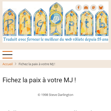
Aller
au
contenu
principal
Accueil
Fichez la paix à votre MJ !
Fichez la paix à votre MJ !
© 1998 Steve Darlington