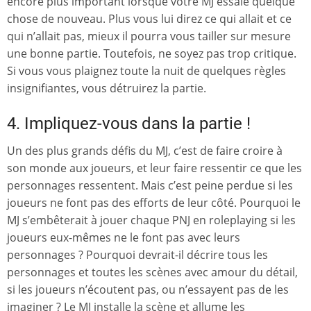
encore plus important lorsque votre MJ essaie quelque
chose de nouveau. Plus vous lui direz ce qui allait et ce
qui n’allait pas, mieux il pourra vous tailler sur mesure
une bonne partie. Toutefois, ne soyez pas trop critique.
Si vous vous plaignez toute la nuit de quelques règles
insignifiantes, vous détruirez la partie.
4. Impliquez-vous dans la partie !
Un des plus grands défis du MJ, c’est de faire croire à
son monde aux joueurs, et leur faire ressentir ce que les
personnages ressentent. Mais c’est peine perdue si les
joueurs ne font pas des efforts de leur côté. Pourquoi le
MJ s’embêterait à jouer chaque PNJ en roleplaying si les
joueurs eux-mêmes ne le font pas avec leurs
personnages ? Pourquoi devrait-il décrire tous les
personnages et toutes les scènes avec amour du détail,
si les joueurs n’écoutent pas, ou n’essayent pas de les
imaginer ? Le MJ installe la scène et allume les