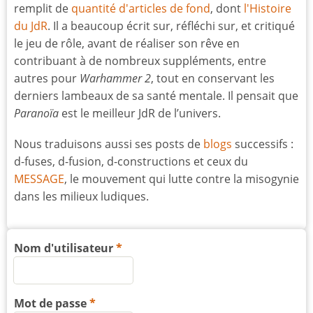
remplit de
quantité d'articles de fond
, dont
l'Histoire
du JdR
. Il a beaucoup écrit sur, réfléchi sur, et critiqué
le jeu de rôle, avant de réaliser son rêve en
contribuant à de nombreux suppléments, entre
autres pour
Warhammer 2
, tout en conservant les
derniers lambeaux de sa santé mentale. Il pensait que
Paranoïa
est le meilleur JdR de l’univers.
Nous traduisons aussi ses posts de
blogs
successifs :
d-fuses, d-fusion, d-constructions et ceux du
MESSAGE
, le mouvement qui lutte contre la misogynie
dans les milieux ludiques.
Nom d'utilisateur
Mot de passe