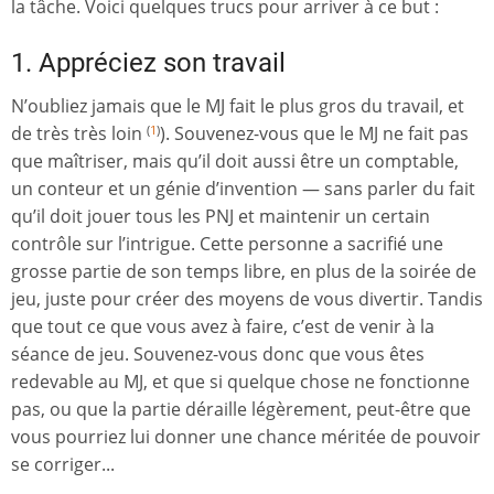
la tâche. Voici quelques trucs pour arriver à ce but :
1. Appréciez son travail
N’oubliez jamais que le MJ fait le plus gros du travail, et
de très très loin
). Souvenez-vous que le MJ ne fait pas
(
1
)
que maîtriser, mais qu’il doit aussi être un comptable,
un conteur et un génie d’invention — sans parler du fait
qu’il doit jouer tous les PNJ et maintenir un certain
contrôle sur l’intrigue. Cette personne a sacrifié une
grosse partie de son temps libre, en plus de la soirée de
jeu, juste pour créer des moyens de vous divertir. Tandis
que tout ce que vous avez à faire, c’est de venir à la
séance de jeu. Souvenez-vous donc que vous êtes
redevable au MJ, et que si quelque chose ne fonctionne
pas, ou que la partie déraille légèrement, peut-être que
vous pourriez lui donner une chance méritée de pouvoir
se corriger...