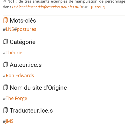
NdT : de très amusants exemples de manipulation de personnage
(1)
dans
Le blanchiment d'information pour les nuls
[Retour]
ptgptb
Mots-clés
LNS
postures
Catégorie
Théorie
Auteur.ice.s
Ron Edwards
Nom du site d'Origine
The Forge
Traducteur.ice.s
JMS