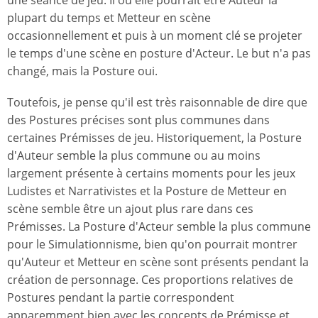
une séance de jeu. Il ou elle pourrait être Auteur la
plupart du temps et Metteur en scène
occasionnellement et puis à un moment clé se projeter
le temps d'une scène en posture d'Acteur. Le but n'a pas
changé, mais la Posture oui.
Toutefois, je pense qu'il est très raisonnable de dire que
des Postures précises sont plus communes dans
certaines Prémisses de jeu. Historiquement, la Posture
d'Auteur semble la plus commune ou au moins
largement présente à certains moments pour les jeux
Ludistes et Narrativistes et la Posture de Metteur en
scène semble être un ajout plus rare dans ces
Prémisses. La Posture d'Acteur semble la plus commune
pour le Simulationnisme, bien qu'on pourrait montrer
qu'Auteur et Metteur en scène sont présents pendant la
création de personnage. Ces proportions relatives de
Postures pendant la partie correspondent
apparemment bien avec les concepts de Prémisse et