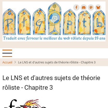
Aller
au
contenu
principal
Accueil
Le LNS et d'autres sujets de théorie rôliste - Chapitre 3
Le LNS et d'autres sujets de théorie
rôliste - Chapitre 3