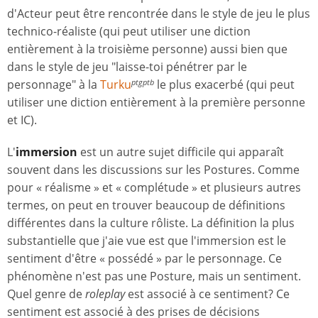
d'Acteur peut être rencontrée dans le style de jeu le plus
technico-réaliste (qui peut utiliser une diction
entièrement à la troisième personne) aussi bien que
dans le style de jeu "laisse-toi pénétrer par le
personnage" à la
Turku
le plus exacerbé (qui peut
ptgptb
utiliser une diction entièrement à la première personne
et IC).
L'
immersion
est un autre sujet difficile qui apparaît
souvent dans les discussions sur les Postures. Comme
pour « réalisme » et « complétude » et plusieurs autres
termes, on peut en trouver beaucoup de définitions
différentes dans la culture rôliste. La définition la plus
substantielle que j'aie vue est que l'immersion est le
sentiment d'être « possédé » par le personnage. Ce
phénomène n'est pas une Posture, mais un sentiment.
Quel genre de
roleplay
est associé à ce sentiment? Ce
sentiment est associé à des prises de décisions