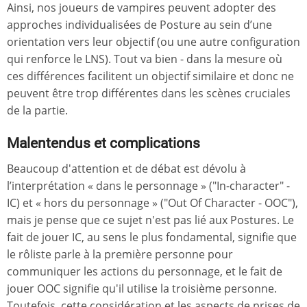
Ainsi, nos joueurs de vampires peuvent adopter des
approches individualisées de Posture au sein d’une
orientation vers leur objectif (ou une autre configuration
qui renforce le LNS). Tout va bien - dans la mesure où
ces différences facilitent un objectif similaire et donc ne
peuvent être trop différentes dans les scènes cruciales
de la partie.
Malentendus et complications
Beaucoup d'attention et de débat est dévolu à
l’interprétation « dans le personnage » ("In-character" -
IC) et « hors du personnage » ("Out Of Character - OOC"),
mais je pense que ce sujet n'est pas lié aux Postures. Le
fait de jouer IC, au sens le plus fondamental, signifie que
le rôliste parle à la première personne pour
communiquer les actions du personnage, et le fait de
jouer OOC signifie qu'il utilise la troisième personne.
Toutefois, cette considération et les aspects de prises de