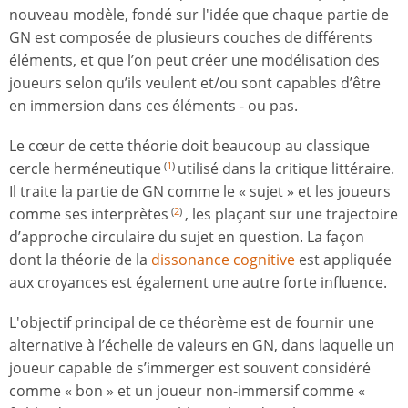
nouveau modèle, fondé sur l'idée que chaque partie de
GN est composée de plusieurs couches de différents
éléments, et que l’on peut créer une modélisation des
joueurs selon qu’ils veulent et/ou sont capables d’être
en immersion dans ces éléments - ou pas.
Le cœur de cette théorie doit beaucoup au classique
cercle herméneutique
utilisé dans la critique littéraire.
(
1
)
Il traite la partie de GN comme le « sujet » et les joueurs
comme ses interprètes
, les plaçant sur une trajectoire
(
2
)
d’approche circulaire du sujet en question. La façon
dont la théorie de la
dissonance cognitive
est appliquée
aux croyances est également une autre forte influence.
L'objectif principal de ce théorème est de fournir une
alternative à l’échelle de valeurs en GN, dans laquelle un
joueur capable de s’immerger est souvent considéré
comme « bon » et un joueur non-immersif comme «