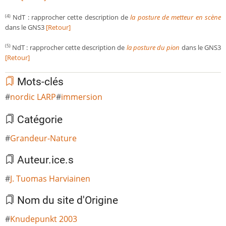
NdT : rapprocher cette description de
la posture de metteur en scène
(4)
dans le GNS3
[Retour]
NdT : rapprocher cette description de
la posture du pion
dans le GNS3
(5)
[Retour]
Mots-clés
nordic LARP
immersion
Catégorie
Grandeur-Nature
Auteur.ice.s
J. Tuomas Harviainen
Nom du site d'Origine
Knudepunkt 2003