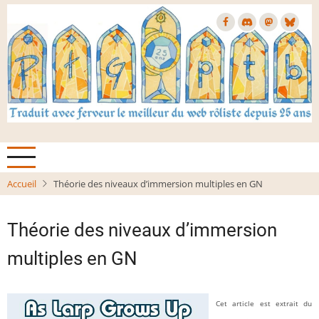
Aller
au
contenu
principal
Accueil
Théorie des niveaux d’immersion multiples en GN
Théorie des niveaux d’immersion
multiples en GN
Cet article est extrait du