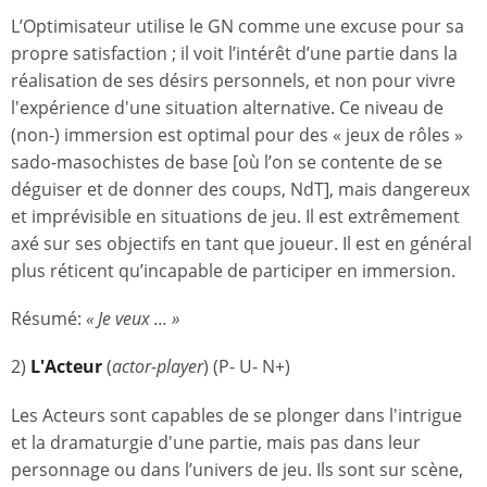
L’Optimisateur utilise le GN comme une excuse pour sa
propre satisfaction ; il voit l’intérêt d’une partie dans la
réalisation de ses désirs personnels, et non pour vivre
l'expérience d'une situation alternative. Ce niveau de
(non-) immersion est optimal pour des « jeux de rôles »
sado-masochistes de base [où l’on se contente de se
déguiser et de donner des coups, NdT], mais dangereux
et imprévisible en situations de jeu. Il est extrêmement
axé sur ses objectifs en tant que joueur. Il est en général
plus réticent qu’incapable de participer en immersion.
Résumé:
« Je veux ... »
2)
L'Acteur
(
actor-player
) (P- U- N+)
Les Acteurs sont capables de se plonger dans l'intrigue
et la dramaturgie d'une partie, mais pas dans leur
personnage ou dans l’univers de jeu. Ils sont sur scène,