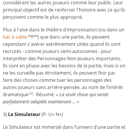
considérant les autres joueurs comme leur public. Leur
principal objectif est de renforcer l'histoire avec ce qu'ils
perçoivent comme le plus approprié.
Plus à l'aise dans le théâtre d'improvisation (ou dans un
bac à sable
) que dans une partie, ils peuvent
ptgptb
cependant s'avérer extrêmement utiles quand ils sont
recrutés - comme joueurs semi-autonomes - pour
interpréter des Personnages-Non-Joueurs importants.
Ils sont en phase avec les besoins de la partie, mais si on
ne les surveille pas étroitement, ils peuvent finir par
faire des choses comme tuer les personnages des
autres joueurs sans arrière-pensée, au nom de l’intérêt
dramatique
. Résumé: «
La seule chose qui serait
(
4
)
parfaitement adaptée maintenant ... »
3)
Le Simulateur
(P- U+ N+)
Le Simulateur est immergé dans l’univers d'une partie et