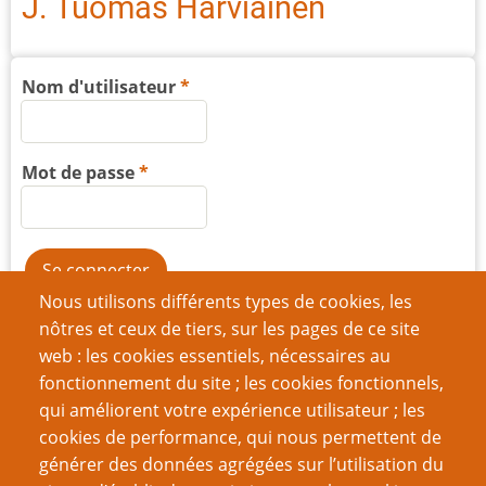
J. Tuomas Harviainen
Nom d'utilisateur
Mot de passe
Nous utilisons différents types de cookies, les
Créer un nouveau compte
nôtres et ceux de tiers, sur les pages de ce site
web : les cookies essentiels, nécessaires au
Réinitialiser votre mot de passe
fonctionnement du site ; les cookies fonctionnels,
qui améliorent votre expérience utilisateur ; les
Du même auteur
cookies de performance, qui nous permettent de
Le manifeste post-bjorneborgien revisité
générer des données agrégées sur l’utilisation du