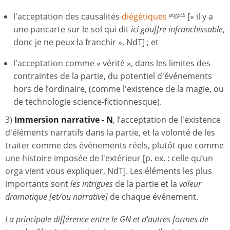
l'acceptation des causalités
diégétiques
[« il y a
ptgptb
une pancarte sur le sol qui dit
ici gouffre infranchissable
,
donc je ne peux la franchir », NdT] ; et
l'acceptation comme « vérité », dans les limites des
contraintes de la partie, du potentiel d'événements
hors de l’ordinaire, (comme l'existence de la magie, ou
de technologie science-fictionnesque).
3)
Immersion narrative - N
, l’acceptation de l'existence
d'éléments narratifs dans la partie, et la volonté de les
traiter comme des événements réels, plutôt que comme
une histoire imposée de l'extérieur [p. ex. : celle qu’un
orga vient vous expliquer, NdT]. Les éléments les plus
importants sont
les intrigues
de la partie et la
valeur
dramatique [et/ou narrative]
de chaque événement.
La principale différence entre le GN et d'autres formes de