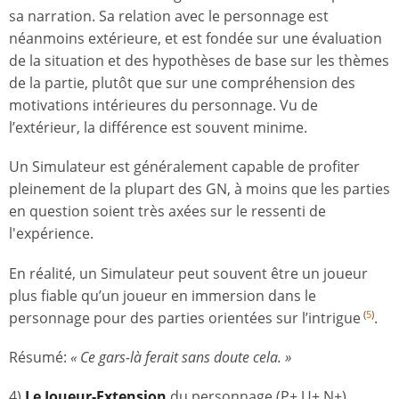
sa narration. Sa relation avec le personnage est
néanmoins extérieure, et est fondée sur une évaluation
de la situation et des hypothèses de base sur les thèmes
de la partie, plutôt que sur une compréhension des
motivations intérieures du personnage. Vu de
l’extérieur, la différence est souvent minime.
Un Simulateur est généralement capable de profiter
pleinement de la plupart des GN, à moins que les parties
en question soient très axées sur le ressenti de
l'expérience.
En réalité, un Simulateur peut souvent être un joueur
plus fiable qu’un joueur en immersion dans le
personnage pour des parties orientées sur l’intrigue
.
(
5
)
Résumé:
« Ce gars-là ferait sans doute cela. »
4)
Le Joueur-Extension
du personnage (P+ U+ N+)