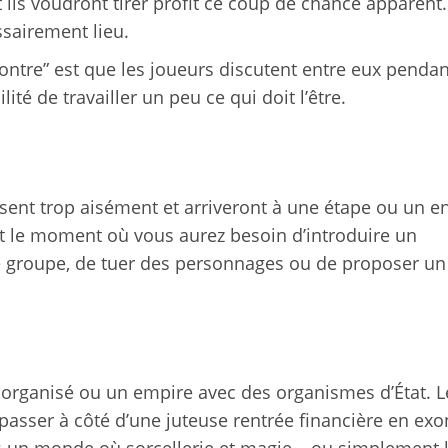
 et ils voudront tirer profit ce coup de chance apparent. 
ssairement lieu.
ontre” est que les joueurs discutent entre eux penda
té de travailler un peu ce qui doit l’être.
ssent trop aisément et arriveront à une étape ou un en
st le moment où vous aurez besoin d’introduire un
 le groupe, de tuer des personnages ou de proposer un
organisé ou un empire avec des organismes d’État. L
passer à côté d’une juteuse rentrée financière en exo