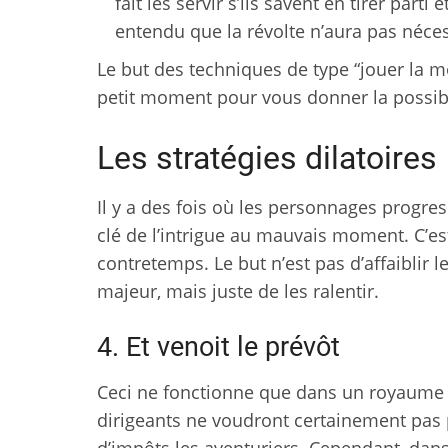
fait les servir s’ils savent en tirer parti
entendu que la révolte n’aura pas néce
Le but des techniques de type “jouer la m
petit moment pour vous donner la possibili
Les stratégies dilatoires
Il y a des fois où les personnages progre
clé de l’intrigue au mauvais moment. C’e
contretemps. Le but n’est pas d’affaiblir
majeur, mais juste de les ralentir.
4. Et venoit le prévôt
Ceci ne fonctionne que dans un royaume 
dirigeants ne voudront certainement pas 