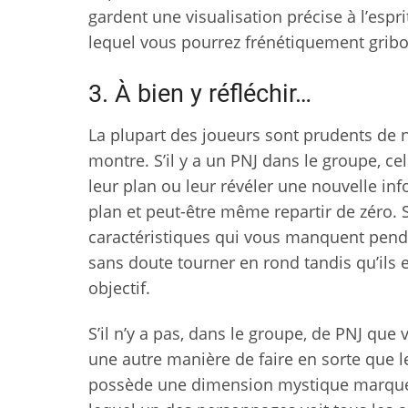
gardent une visualisation précise à l’esp
lequel vous pourrez frénétiquement gribou
3. À bien y réfléchir…
La plupart des joueurs sont prudents de n
montre. S’il y a un PNJ dans le groupe, ce
leur plan ou leur révéler une nouvelle in
plan et peut-être même repartir de zéro. 
caractéristiques qui vous manquent pendan
sans doute tourner en rond tandis qu’ils 
objectif.
S’il n’y a pas, dans le groupe, de PNJ que v
une autre manière de faire en sorte que le
possède une dimension mystique marquée,