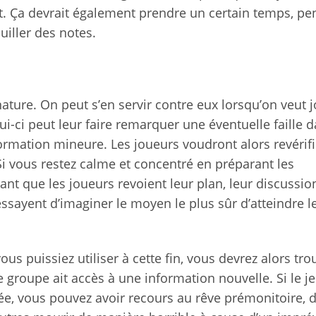
rit. Ça devrait également prendre un certain temps, p
iller des notes.
ature. On peut s’en servir contre eux lorsqu’on veut j
lui-ci peut leur faire remarquer une éventuelle faille 
formation mineure. Les joueurs voudront alors revérifi
Si vous restez calme et concentré en préparant les
t que les joueurs revoient leur plan, leur discussio
essayent d’imaginer le moyen le plus sûr d’atteindre l
ous puissiez utiliser à cette fin, vous devrez alors tro
 groupe ait accès à une information nouvelle. Si le j
 vous pouvez avoir recours au rêve prémonitoire, 