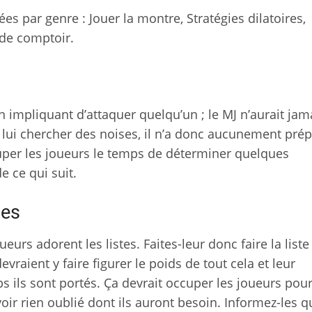
s par genre : Jouer la montre, Stratégies dilatoires,
 de comptoir.
n impliquant d’attaquer quelqu’un ; le MJ n’aurait jam
 lui chercher des noises, il n’a donc aucunement prép
uper les joueurs le temps de déterminer quelques
e ce qui suit.
tes
urs adorent les listes. Faites-leur donc faire la liste
vraient y faire figurer le poids de tout cela et leur
 ils sont portés. Ça devrait occuper les joueurs pou
oir rien oublié dont ils auront besoin. Informez-les q