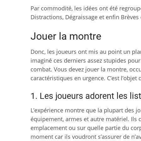
Par commodité, les idées ont été regroupée
Distractions, Dégraissage et enfin Brèves
Jouer la montre
Donc, les joueurs ont mis au point un pla
imaginé ces derniers assez stupides pour
combat. Vous devez jouer la montre, occ
caractéristiques en urgence. C’est l’objet d
1. Les joueurs adorent les lis
L’expérience montre que la plupart des joue
équipement, armes et autre matériel. Ils de
emplacement ou sur quelle partie du corps
moment car ils voudront s’assurer de n’av