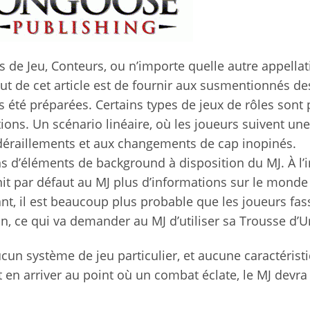
res de Jeu, Conteurs, ou n’importe quelle autre appella
ut de cet article est de fournir aux susmentionnés des
s été préparées. Certains types de jeux de rôles sont 
ions. Un scénario linéaire, où les joueurs suivent une
 déraillements et aux changements de cap inopinés.
ns d’éléments de background à disposition du MJ. À l’i
it par défaut au MJ plus d’informations sur le monde
ant, il est beaucoup plus probable que les joueurs fas
n, ce qui va demander au MJ d’utiliser sa Trousse d’U
ucun système de jeu particulier, et aucune caractérist
ait en arriver au point où un combat éclate, le MJ devra