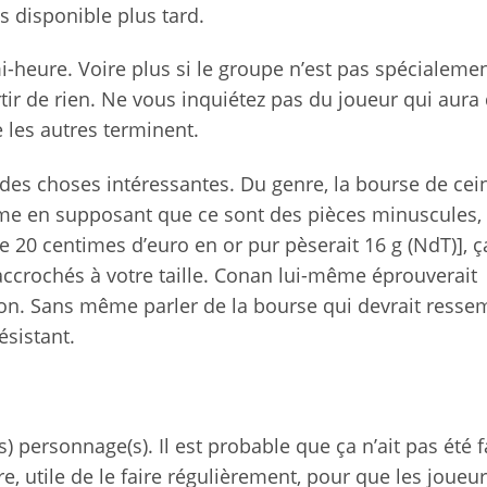
as disponible plus tard.
-heure. Voire plus si le groupe n’est pas spécialeme
artir de rien. Ne vous inquiétez pas du joueur qui aura
ue les autres terminent.
des choses intéressantes. Du genre, la bourse de cei
ême en supposant que ce sont des pièces minuscules,
 20 centimes d’euro en or pur pèserait 16 g (NdT)], ç
accrochés à votre taille. Conan lui-même éprouverait
tion. Sans même parler de la bourse qui devrait resse
ésistant.
 personnage(s). Il est probable que ça n’ait pas été f
, utile de le faire régulièrement, pour que les joueu