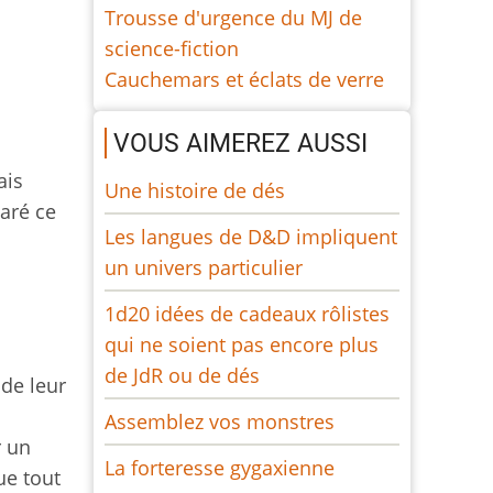
Trousse d'urgence du MJ de
science-fiction
Cauchemars et éclats de verre
VOUS AIMEREZ AUSSI
ais
Une histoire de dés
aré ce
Les langues de D&D impliquent
un univers particulier
1d20 idées de cadeaux rôlistes
qui ne soient pas encore plus
de JdR ou de dés
 de leur
Assemblez vos monstres
r un
La forteresse gygaxienne
ue tout