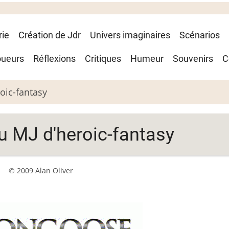
rie
Création de Jdr
Univers imaginaires
Scénarios
oueurs
Réflexions
Critiques
Humeur
Souvenirs
C
oic-fantasy
u MJ d'heroic-fantasy
© 2009 Alan Oliver