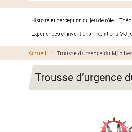
Navigation
Histoire et perception du jeu de rôle
Théo
principale
Expériences et inventions
Relations MJ-j
Accueil
Trousse d’urgence du MJ d'her
Trousse d’urgence d