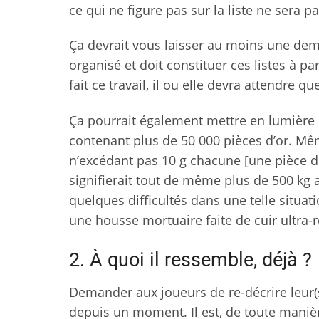
ce qui ne figure pas sur la liste ne sera p
Ça devrait vous laisser au moins une demi
organisé et doit constituer ces listes à p
fait ce travail, il ou elle devra attendre q
Ça pourrait également mettre en lumière 
contenant plus de 50 000 pièces d’or. M
n’excédant pas 10 g chacune [une pièce de
signifierait tout de même plus de 500 kg 
quelques difficultés dans une telle situa
une housse mortuaire faite de cuir ultra-r
2. À quoi il ressemble, déjà ?
Demander aux joueurs de re-décrire leur(s)
depuis un moment. Il est, de toute manière