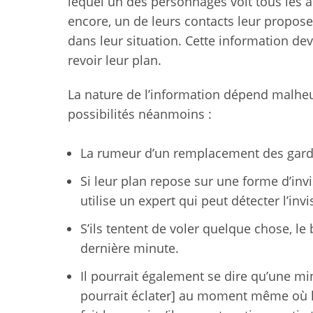
lequel un des personnages voit tous les 
encore, un de leurs contacts leur propos
dans leur situation. Cette information dev
revoir leur plan.
La nature de l’information dépend malheu
possibilités néanmoins :
La rumeur d’un remplacement des garde
Si leur plan repose sur une forme d’invi
utilise un expert qui peut détecter l’inv
S’ils tentent de voler quelque chose, le
dernière minute.
Il pourrait également se dire qu’une mi
pourrait éclater] au moment même où l