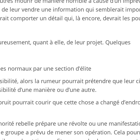
autres mourir de manière horrible à cause d’un impré
e de leur vendre une information qui semblerait impo
rait comporter un détail qui, là encore, devrait les po
reusement, quant à elle, de leur projet. Quelques
s normaux par une section d’élite
sibilité, alors la rumeur pourrait prétendre que leur c
isibilité d’une manière ou d’une autre.
 bruit pourrait courir que cette chose a changé d’endro
norité rebelle prépare une révolte ou une manifestati
e groupe a prévu de mener son opération. Cela pourr