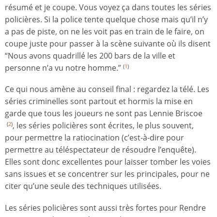
résumé et je coupe. Vous voyez ça dans toutes les séries
policières. Si la police tente quelque chose mais qu’il n’y
a pas de piste, on ne les voit pas en train de le faire, on
coupe juste pour passer à la scène suivante où ils disent
“Nous avons quadrillé les 200 bars de la ville et
personne n’a vu notre homme.”
(
1
)
Ce qui nous amène au conseil final : regardez la télé. Les
séries criminelles sont partout et hormis la mise en
garde que tous les joueurs ne sont pas Lennie Briscoe
, les séries policières sont écrites, le plus souvent,
(
2
)
pour permettre la ratiocination (c’est-à-dire pour
permettre au téléspectateur de résoudre l’enquête).
Elles sont donc excellentes pour laisser tomber les voies
sans issues et se concentrer sur les principales, pour ne
citer qu’une seule des techniques utilisées.
Les séries policières sont aussi très fortes pour Rendre