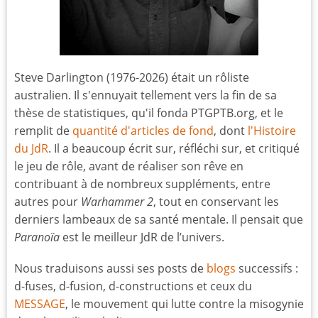
Steve Darlington (1976-2026) était un rôliste
australien. Il s'ennuyait tellement vers la fin de sa
thèse de statistiques, qu'il fonda PTGPTB.org, et le
remplit de
quantité d'articles de fond
, dont
l'Histoire
du JdR
. Il a beaucoup écrit sur, réfléchi sur, et critiqué
le jeu de rôle, avant de réaliser son rêve en
contribuant à de nombreux suppléments, entre
autres pour
Warhammer 2
, tout en conservant les
derniers lambeaux de sa santé mentale. Il pensait que
Paranoïa
est le meilleur JdR de l’univers.
Nous traduisons aussi ses posts de
blogs
successifs :
d-fuses, d-fusion, d-constructions et ceux du
MESSAGE
, le mouvement qui lutte contre la misogynie