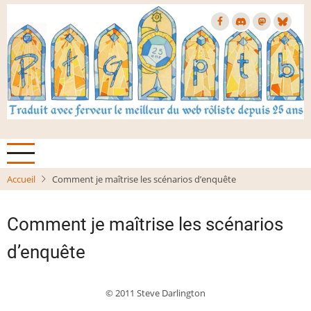
Aller
au
contenu
principal
Accueil
Comment je maîtrise les scénarios d’enquête
Comment je maîtrise les scénarios
d’enquête
© 2011 Steve Darlington