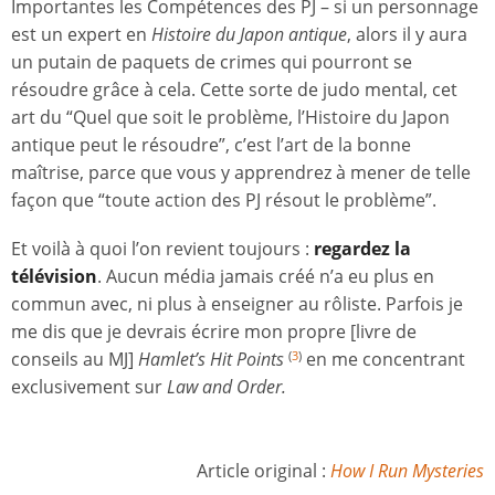
Importantes les Compétences des PJ – si un personnage
est un expert en
Histoire du Japon antique
, alors il y aura
un putain de paquets de crimes qui pourront se
résoudre grâce à cela. Cette sorte de judo mental, cet
art du “Quel que soit le problème, l’Histoire du Japon
antique peut le résoudre”, c’est l’art de la bonne
maîtrise, parce que vous y apprendrez à mener de telle
façon que “toute action des PJ résout le problème”.
Et voilà à quoi l’on revient toujours :
regardez la
télévision
. Aucun média jamais créé n’a eu plus en
commun avec, ni plus à enseigner au rôliste. Parfois je
me dis que je devrais écrire mon propre [livre de
conseils au MJ]
Hamlet’s Hit Points
en me concentrant
(
3
)
exclusivement sur
Law and Order.
Article original :
How I Run Mysteries