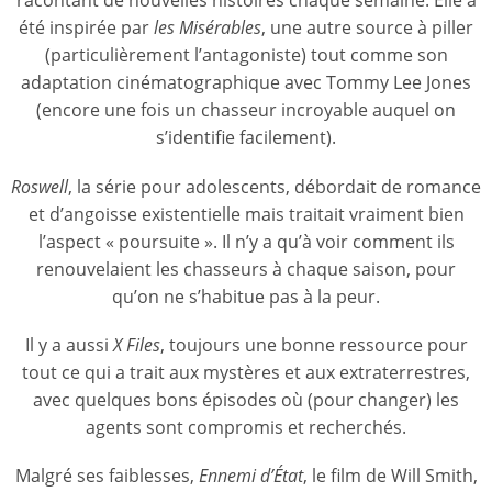
racontant de nouvelles histoires chaque semaine. Elle a
été inspirée par
les Misérables
, une autre source à piller
(particulièrement l’antagoniste) tout comme son
adaptation cinématographique avec Tommy Lee Jones
(encore une fois un chasseur incroyable auquel on
s’identifie facilement).
Roswell
, la série pour adolescents, débordait de romance
et d’angoisse existentielle mais traitait vraiment bien
l’aspect « poursuite ». Il n’y a qu’à voir comment ils
renouvelaient les chasseurs à chaque saison, pour
qu’on ne s’habitue pas à la peur.
Il y a aussi
X Files
, toujours une bonne ressource pour
tout ce qui a trait aux mystères et aux extraterrestres,
avec quelques bons épisodes où (pour changer) les
agents sont compromis et recherchés.
Malgré ses faiblesses,
Ennemi d’État
, le film de Will Smith,