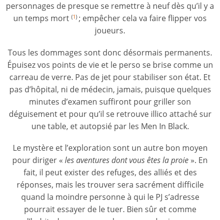
personnages de presque se remettre à neuf dès qu’il y a
un temps mort
; empêcher cela va faire flipper vos
(
1
)
joueurs.
Tous les dommages sont donc désormais permanents.
Épuisez vos points de vie et le perso se brise comme un
carreau de verre. Pas de jet pour stabiliser son état. Et
pas d’hôpital, ni de médecin, jamais, puisque quelques
minutes d’examen suffiront pour griller son
déguisement et pour qu’il se retrouve illico attaché sur
une table, et autopsié par les Men In Black.
Le mystère et l’exploration sont un autre bon moyen
pour diriger «
les aventures dont vous êtes la proie
». En
fait, il peut exister des refuges, des alliés et des
réponses, mais les trouver sera sacrément difficile
quand la moindre personne à qui le PJ s’adresse
pourrait essayer de le tuer. Bien sûr et comme