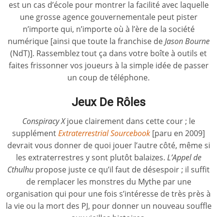
est un cas d’école pour montrer la facilité avec laquelle
une grosse agence gouvernementale peut pister
n’importe qui, n’importe où à l’ère de la société
numérique [ainsi que toute la franchise de
Jason Bourne
(NdT)]. Rassemblez tout ça dans votre boîte à outils et
faites frissonner vos joueurs à la simple idée de passer
un coup de téléphone.
Jeux De Rôles
Conspiracy X
joue clairement dans cette cour ; le
supplément
Extraterrestrial Sourcebook
[paru en 2009]
devrait vous donner de quoi jouer l’autre côté, même si
les extraterrestres y sont plutôt balaizes.
L’Appel de
Cthulhu
propose juste ce qu’il faut de désespoir ; il suffit
de remplacer les monstres du Mythe par une
organisation qui pour une fois s’intéresse de très près à
la vie ou la mort des PJ, pour donner un nouveau souffle