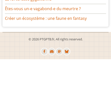
Êtes-vous un-e vagabond-e du meurtre ?
Créer un écosystème : une faune en fantasy
© 2026 PTGPTB.fr, All rights reserved.