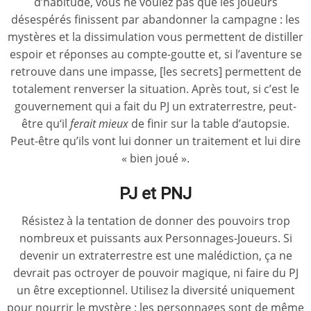
d’habitude, vous ne voulez pas que les joueurs
désespérés finissent par abandonner la campagne : les
mystères et la dissimulation vous permettent de distiller
espoir et réponses au compte-goutte et, si l’aventure se
retrouve dans une impasse, [les secrets] permettent de
totalement renverser la situation. Après tout, si c’est le
gouvernement qui a fait du PJ un extraterrestre, peut-
être qu‘il
ferait mieux
de finir sur la table d’autopsie.
Peut-être qu’ils vont lui donner un traitement et lui dire
« bien joué ».
PJ et PNJ
Résistez à la tentation de donner des pouvoirs trop
nombreux et puissants aux Personnages-Joueurs. Si
devenir un extraterrestre est une malédiction, ça ne
devrait pas octroyer de pouvoir magique, ni faire du PJ
un être exceptionnel. Utilisez la diversité uniquement
pour nourrir le mystère ; les personnages sont de même