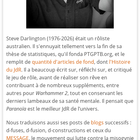
Steve Darlington (1976-2026) était un rôliste
australien. Il s'ennuyait tellement vers la fin de sa
thèse de statistiques, qu'il fonda PTGPTB.org, et le
remplit de
quantité d'articles de fond
, dont
l'Histoire
du JdR
. Il a beaucoup écrit sur, réfléchi sur, et critiqué
le jeu de rôle, avant de réaliser son rêve en
contribuant à de nombreux suppléments, entre
autres pour
Warhammer 2
, tout en conservant les
derniers lambeaux de sa santé mentale. Il pensait que
Paranoïa
est le meilleur JdR de l’univers.
Nous traduisons aussi ses posts de
blogs
successifs :
d-fuses, d-fusion, d-constructions et ceux du
MESSAGE
, le mouvement qui lutte contre la misogynie