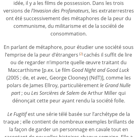
idée, il y a les films de possession. Dans les trois
versions de
l’Invasion des Profanateurs
, les extraterrestres
ont été successivement des métaphores de la peur du
communisme, du militarisme et de la société de
consommation.
En parlant de métaphore, pour étudier une société sous
l’emprise de la peur d’étrangers
cachés il suffit de lire
(
2
)
ou de regarder n’importe quelle œuvre traitant du
Maccarthisme [p.ex. Le film
Good Night and Good Luck
(2005 ; de, et avec, George Clooney) (NdT)], comme les
polars de James Ellroy, particulièrement
le Grand Nulle
part
; ou
Les Sorcières de Salem
de Arthur Miller qui
dénonçait cette peur ayant rendu la société folle.
Le Fugitif
est une série télé basée sur l’archétype de la
traque ; elle contient de nombreux exemples brillants de
la façon de garder un personnage en cavale tout en