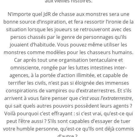
aux vieilles histoires.
N’importe quel JdR de chasse aux monstres sera une
bonne source d’inspiration, et fera ressortir l’ironie de la
situation lorsque les joueurs se retrouveront avec des
persos chassés par le genre de personnages qu’ils
jouaient d’habitude. Vous pouvez même utiliser les
monstres comme modèles pour les chasseurs humains.
Car après tout une organisation tentaculaire et
omnisciente, rongée par les luttes intestines inter-
agences, à la portée d’action illimitée, et capable de
terrifier les civils, n’est pas si éloignée des immenses
conspirations de vampires ou d’extraterrestres. Et s’ils
arrivent à vous faire penser que
c’est vous
l’extraterrestre
,
qui sait quels autres pouvoirs possèdent leurs agents ?
Voilà pourquoi c’est effrayant : si c’est vrai, qu’est-ce qui
peut l’être aussi ? S’ils sont capables d’essayer de tuer
votre humble personne, qu’est-ce qu’Ils ont déjà commis
d’autre ?