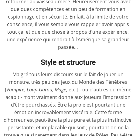
retourner au vaisseau-mère. Heureusement vous avez
quelques compétences et un peu de formation en
espionnage et en sécurité. En fait, à la limite de votre
conscience, il vous semble vous rappeler avoir appris
tout ça, et quelque chose à propos d’une expérience,
une expérience qui rendrait à l’Amérique sa grandeur
passée…
Style et structure
Malgré tous leurs discours sur le fait de jouer un
monstre, très peu des jeux du Monde des Ténèbres
[
Vampire
,
Loup-Garou
,
Mage
, etc.] - ou d’autres du même
acabit - n’ont vraiment donné aux joueurs l’impression
d’être pourchassés. Être la proie est pourtant une
émotion incroyablement viscérale. Cette forme
d’horreur est peut-être la plus pure et la plus instinctive,
persistante, et implacable qui soit ; pourtant on ne la
trouve que si rarement dans les Jeux de Rôles. Peut-être