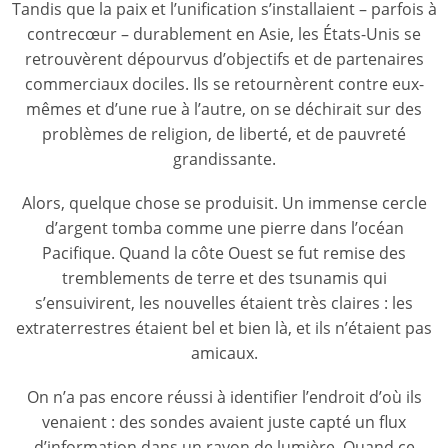
Tandis que la paix et l’unification s’installaient – parfois à
contrecœur – durablement en Asie, les États-Unis se
retrouvèrent dépourvus d’objectifs et de partenaires
commerciaux dociles. Ils se retournèrent contre eux-
mêmes et d’une rue à l’autre, on se déchirait sur des
problèmes de religion, de liberté, et de pauvreté
grandissante.
Alors, quelque chose se produisit. Un immense cercle
d’argent tomba comme une pierre dans l’océan
Pacifique. Quand la côte Ouest se fut remise des
tremblements de terre et des tsunamis qui
s’ensuivirent, les nouvelles étaient très claires : les
extraterrestres étaient bel et bien là, et ils n’étaient pas
amicaux.
On n’a pas encore réussi à identifier l’endroit d’où ils
venaient : des sondes avaient juste capté un flux
d’information dans un rayon de lumière. Quand ce