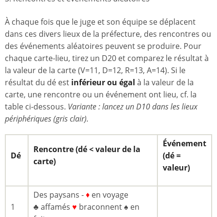
À chaque fois que le juge et son équipe se déplacent
dans ces divers lieux de la préfecture, des rencontres ou
des événements aléatoires peuvent se produire. Pour
chaque carte-lieu, tirez un D20 et comparez le résultat à
la valeur de la carte (V=11, D=12, R=13, A=14). Si le
résultat du dé est
inférieur ou égal
à la valeur de la
carte, une rencontre ou un événement ont lieu, cf. la
table ci-dessous.
Variante : lancez un D10 dans les lieux
périphériques (gris clair).
Événement
Rencontre (dé < valeur de la
Dé
(dé =
carte)
valeur)
Des paysans -
♦
en voyage
1
♣ affamés
♥
braconnent ♠ en