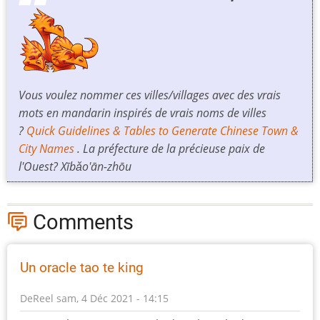
Vous voulez nommer ces villes/villages avec des vrais
mots en mandarin inspirés de vrais noms de villes
?
Quick Guidelines & Tables to Generate Chinese Town &
City Names
. La préfecture de la précieuse paix de
l'Ouest?
Xībǎo'ān-zhōu
Comments
Un oracle tao te king
DeReel
sam, 4 Déc 2021 - 14:15