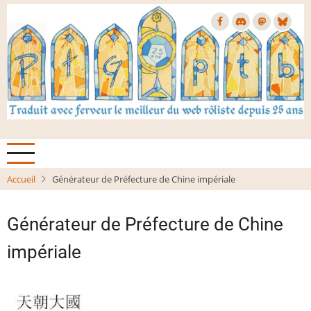
Aller
au
contenu
principal
Accueil
Générateur de Préfecture de Chine impériale
Générateur de Préfecture de Chine
impériale