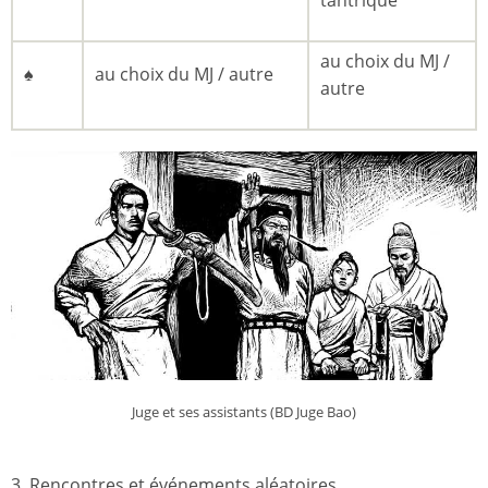
tantrique
au choix du MJ /
♠
au choix du MJ / autre
autre
Juge et ses assistants (BD Juge Bao)
3. Rencontres et événements aléatoires