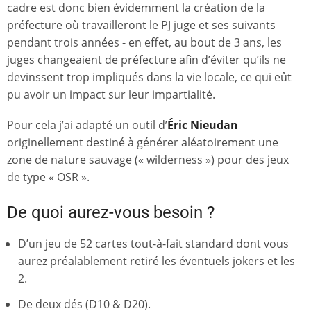
cadre est donc bien évidemment la création de la
préfecture où travailleront le PJ juge et ses suivants
pendant trois années - en effet, au bout de 3 ans, les
juges changeaient de préfecture afin d’éviter qu’ils ne
devinssent trop impliqués dans la vie locale, ce qui eût
pu avoir un impact sur leur impartialité.
Pour cela j’ai adapté un outil d’
Éric Nieudan
originellement destiné à générer aléatoirement une
zone de nature sauvage (« wilderness ») pour des jeux
de type « OSR ».
De quoi aurez-vous besoin ?
D’un jeu de 52 cartes tout-à-fait standard dont vous
aurez préalablement retiré les éventuels jokers et les
2.
De deux dés (D10 & D20).