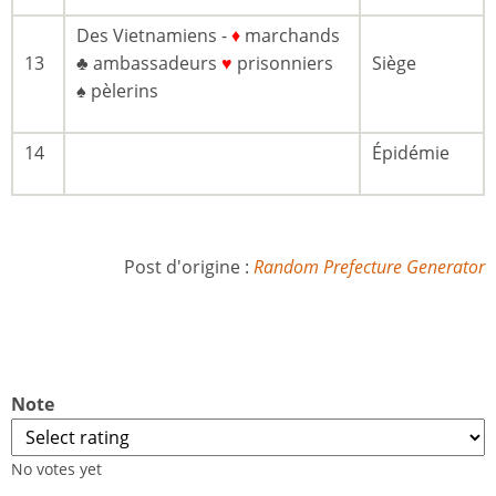
Des Vietnamiens -
♦
marchands
13
♣ ambassadeurs
♥
prisonniers
Siège
♠ pèlerins
14
Épidémie
Post d'origine :
Random Prefecture Generator
Note
No votes yet