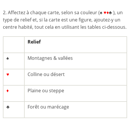
2. Affectez à chaque carte, selon sa couleur (♠
♥♦
♣ ), un
type de relief et, si la carte est une figure, ajoutez-y un
centre habité, tout cela en utilisant les tables ci-dessous.
Relief
♠
Montagnes & vallées
♥
Colline ou désert
♦
Plaine ou steppe
♣
Forêt ou marécage