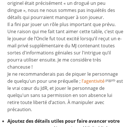
originel était précisément « un drogué un peu
dingue », nous ne nous sommes pas inquiétés des
détails qui pourraient manquer à son joueur.
Il a fini par jouer un rôle plus important que prévu.
Une raison qui me fait tant aimer cette table, c’est que
le joueur de l’Oncle fut tout excité lorsqu’il reçut un e-
mail privé supplémentaire du MJ contenant toutes
sortes d'informations géniales sur l'intrigue qu’il
pourra utiliser ensuite. Je me considère très
chanceuse !
Je ne recommanderais pas de piquer le personnage
de quelqu'un pour une préquelle ;
l’agentivité
est
ptgptb
le vrai cœur du JdR, et jouer le personnage de
quelqu'un sans sa permission en son absence lui
retire toute liberté d’action. À manipuler avec
précaution.
Ajoutez des détails utiles pour faire avancer votre