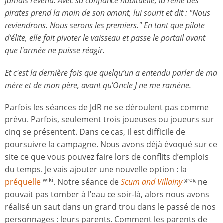
jamais revenu. Avec sa confiance habituelle, la reine des
pirates prend la main de son amant, lui sourit et dit : "Nous
reviendrons. Nous serons les premiers." En tant que pilote
d'élite, elle fait pivoter le vaisseau et passe le portail avant
que l'armée ne puisse réagir.
Et c'est la dernière fois que quelqu’un a entendu parler de ma
mère et de mon père, avant qu’Oncle J ne me ramène.
Parfois les séances de JdR ne se déroulent pas comme
prévu. Parfois, seulement trois joueuses ou joueurs sur
cinq se présentent. Dans ce cas, il est difficile de
poursuivre la campagne. Nous avons déjà évoqué sur ce
site ce que vous pouvez faire lors de conflits d’emplois
du temps. Je vais ajouter une nouvelle option : la
préquelle
. Notre séance de
Scum and Villainy
ne
wiki
grog
pouvait pas tomber à l’eau ce soir-là, alors nous avons
réalisé un saut dans un grand trou dans le passé de nos
personnages : leurs parents. Comment les parents de