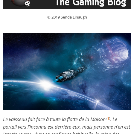
© 2019 Senda Linaugh
Le vaisseau fait face à toute la flotte de la Maison
. Le
(
1
)
portail vers l'inconnu est derrière eux, mais personne n'en est