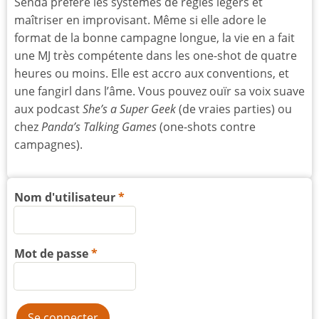
Senda préfère les systèmes de règles légers et
maîtriser en improvisant. Même si elle adore le
format de la bonne campagne longue, la vie en a fait
une MJ très compétente dans les one-shot de quatre
heures ou moins. Elle est accro aux conventions, et
une fangirl dans l’âme. Vous pouvez ouïr sa voix suave
aux podcast
She’s a Super Geek
(de vraies parties) ou
chez
Panda’s Talking Games
(one-shots contre
campagnes).
Nom d'utilisateur
Mot de passe