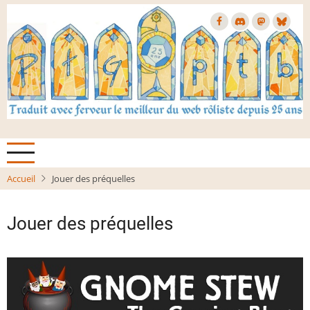
Aller
au
contenu
principal
Accueil
Jouer des préquelles
Jouer des préquelles