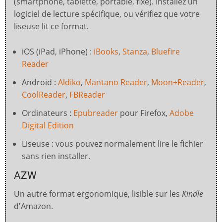
(smartphone, tablette, portable, fixe). Installez un
logiciel de lecture spécifique, ou vérifiez que votre
liseuse lit ce format.
iOS (iPad, iPhone) :
iBooks
,
Stanza
,
Bluefire
Reader
Android :
Aldiko
,
Mantano Reader
,
Moon+Reader
,
CoolReader
,
FBReader
Ordinateurs :
Epubreader
pour Firefox,
Adobe
Digital Edition
Liseuse : vous pouvez normalement lire le fichier
sans rien installer.
AZW
Un autre format ergonomique, lisible sur les
Kindle
d'Amazon.