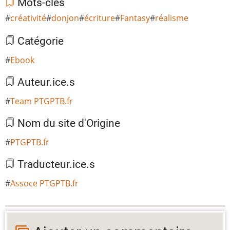
Mots-clés
créativité
donjon
écriture
Fantasy
réalisme
Catégorie
Ebook
Auteur.ice.s
Team PTGPTB.fr
Nom du site d'Origine
PTGPTB.fr
Traducteur.ice.s
Assoce PTGPTB.fr