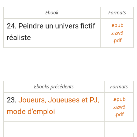
Ebook
Formats
24. Peindre un univers fictif
.epub
.azw3
réaliste
.pdf
Ebooks précédents
Formats
23.
Joueurs, Joueuses et PJ,
.epub
.azw3
mode d'emploi
.pdf