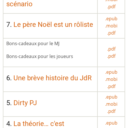
scénario
.pdf
.epub
7.
Le père Noël est un rôliste
.mobi
.pdf
Bons-cadeaux pour le MJ
.pdf
.pdf
Bons-cadeaux pour les joueurs
.epub
6.
Une brève histoire du JdR
.mobi
.pdf
.epub
5.
Dirty PJ
.mobi
.pdf
4.
La théorie… c'est
.epub