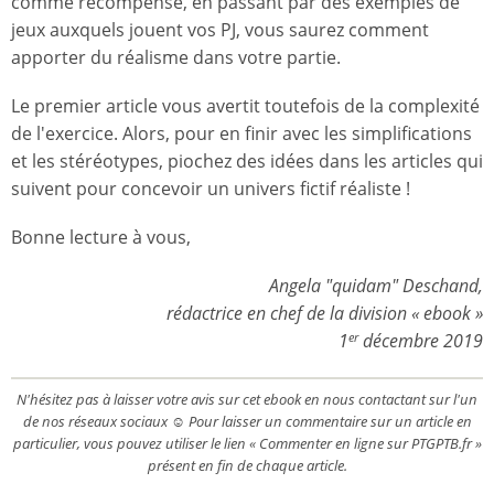
comme récompense, en passant par des exemples de
jeux auxquels jouent vos PJ, vous saurez comment
apporter du réalisme dans votre partie.
Le premier article vous avertit toutefois de la complexité
de l'exercice. Alors, pour en finir avec les simplifications
et les stéréotypes, piochez des idées dans les articles qui
suivent pour concevoir un univers fictif réaliste !
Bonne lecture à vous,
Angela "quidam" Deschand,
rédactrice en chef de la division « ebook »
1
décembre 2019
er
N'hésitez pas à laisser votre avis sur cet ebook en nous contactant sur l'un
de nos réseaux sociaux ☺ Pour laisser un commentaire sur un article en
particulier, vous pouvez utiliser le lien « Commenter en ligne sur PTGPTB.fr »
présent en fin de chaque article.