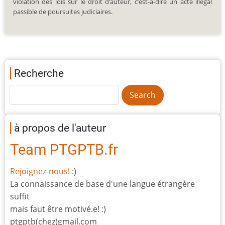
violation des lois sur le droit d’auteur, c’est-à-dire un acte illégal
passible de poursuites judiciaires.
Recherche
à propos de l'auteur
Team PTGPTB.fr
Rejoignez-nous!
:)
La connaissance de base d'une langue étrangère
suffit
mais faut être motivé.e! :)
ptgptb(chez)gmail.com