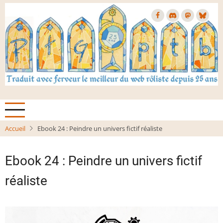
Aller
au
contenu
principal
Accueil
Ebook 24 : Peindre un univers fictif réaliste
Ebook 24 : Peindre un univers fictif
réaliste