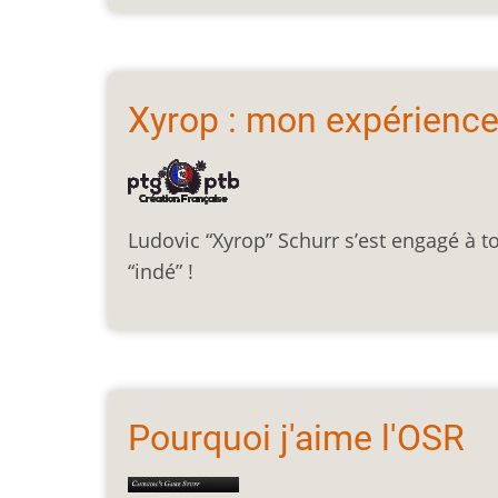
Xyrop : mon expérience 
Ludovic “Xyrop” Schurr s’est engagé à to
“indé” !
Pourquoi j'aime l'OSR