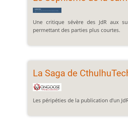
Une critique sévère des JdR aux su
permettant des parties plus courtes.
La Saga de CthulhuTec
Les péripéties de la publication d’un Jd