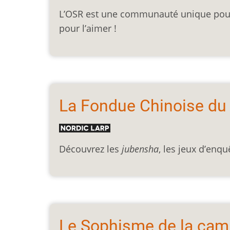
L’OSR est une communauté unique pour l
pour l’aimer !
La Fondue Chinoise du
Découvrez les
jubensha
, les jeux d’enq
Le Sophisme de la ca