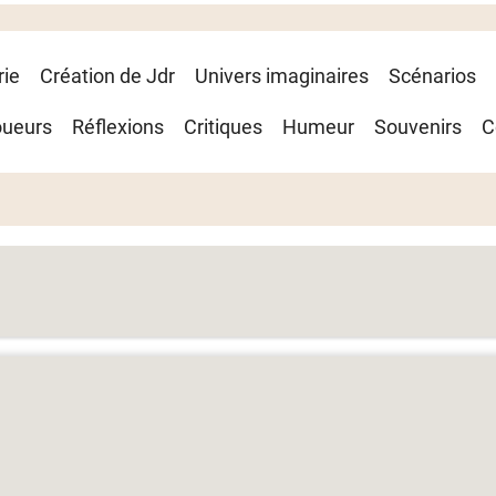
rie
Création de Jdr
Univers imaginaires
Scénarios
oueurs
Réflexions
Critiques
Humeur
Souvenirs
C