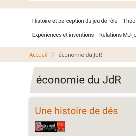
Navigation
Histoire et perception du jeu de rôle
Théo
principale
Expériences et inventions
Relations MJ-j
Accueil
économie du JdR
économie du JdR
Une histoire de dés