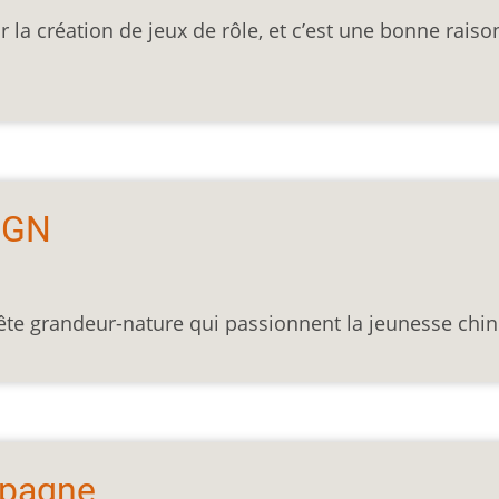
a création de jeux de rôle, et c’est une bonne raiso
 GN
uête grandeur-nature qui passionnent la jeunesse chin
mpagne