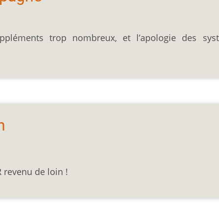
ppléments trop nombreux, et l’apologie des sys
h
R revenu de loin !